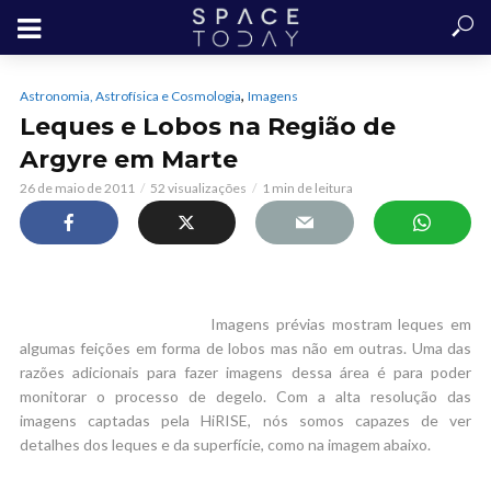
,
Astronomia, Astrofísica e Cosmologia
Imagens
Leques e Lobos na Região de
Argyre em Marte
26 de maio de 2011
52 visualizações
1 min de leitura
Imagens prévias mostram leques em
algumas feições em forma de lobos mas não em outras. Uma das
razões adicionais para fazer imagens dessa área é para poder
monitorar o processo de degelo. Com a alta resolução das
imagens captadas pela HiRISE, nós somos capazes de ver
detalhes dos leques e da superfície, como na imagem abaixo.