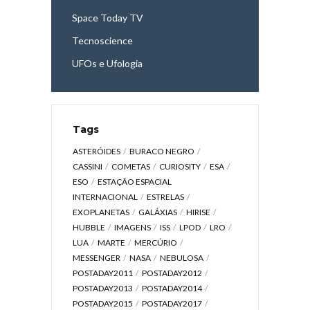
Space Today TV
Tecnoscience
UFOs e Ufologia
Tags
ASTERÓIDES
BURACO NEGRO
CASSINI
COMETAS
CURIOSITY
ESA
ESO
ESTAÇÃO ESPACIAL
INTERNACIONAL
ESTRELAS
EXOPLANETAS
GALÁXIAS
HIRISE
HUBBLE
IMAGENS
ISS
LPOD
LRO
LUA
MARTE
MERCÚRIO
MESSENGER
NASA
NEBULOSA
POSTADAY2011
POSTADAY2012
POSTADAY2013
POSTADAY2014
POSTADAY2015
POSTADAY2017