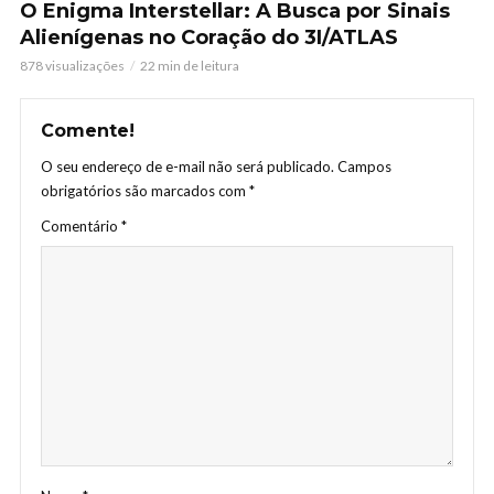
O Enigma Interstellar: A Busca por Sinais
Alienígenas no Coração do 3I/ATLAS
878 visualizações
22 min de leitura
Comente!
O seu endereço de e-mail não será publicado.
Campos
obrigatórios são marcados com
*
Comentário
*