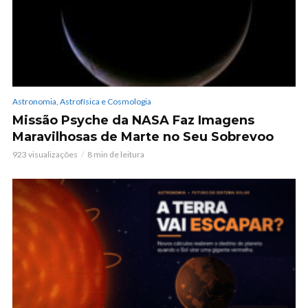
Astronomia, Astrofísica e Cosmologia
Missão Psyche da NASA Faz Imagens
Maravilhosas de Marte no Seu Sobrevoo
923 visualizações
8 min de leitura