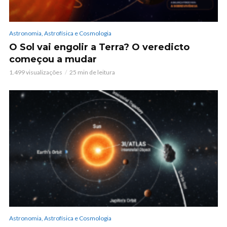
Astronomia, Astrofísica e Cosmologia
O Sol vai engolir a Terra? O veredicto
começou a mudar
1.499 visualizações
25 min de leitura
Astronomia, Astrofísica e Cosmologia