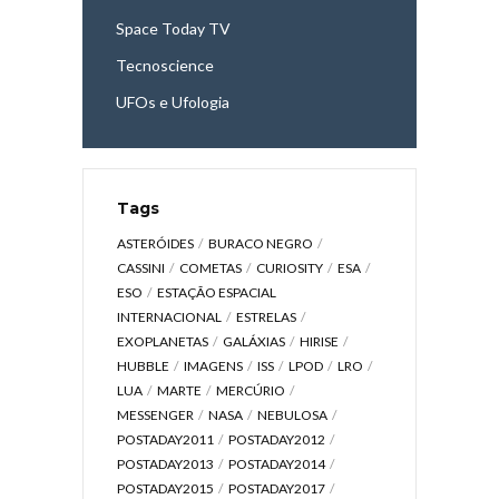
Space Today TV
Tecnoscience
UFOs e Ufologia
Tags
ASTERÓIDES
BURACO NEGRO
CASSINI
COMETAS
CURIOSITY
ESA
ESO
ESTAÇÃO ESPACIAL
INTERNACIONAL
ESTRELAS
EXOPLANETAS
GALÁXIAS
HIRISE
HUBBLE
IMAGENS
ISS
LPOD
LRO
LUA
MARTE
MERCÚRIO
MESSENGER
NASA
NEBULOSA
POSTADAY2011
POSTADAY2012
POSTADAY2013
POSTADAY2014
POSTADAY2015
POSTADAY2017