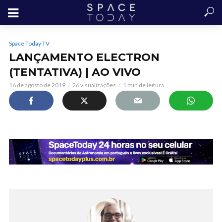
Space Today TV
LANÇAMENTO ELECTRON
(TENTATIVA) | AO VIVO
16 de agosto de 2019
26 visualizações
1 min de leitura