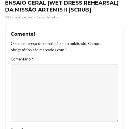
ENSAIO GERAL (WET DRESS REHEARSAL)
DA MISSÃO ARTEMIS II [SCRUB]
939 visualizações
1 min de leitura
Comente!
O seu endereço de e-mail não será publicado.
Campos
obrigatórios são marcados com
*
Comentário
*