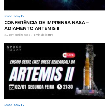
Space Today TV
CONFERÊNCIA DE IMPRENSA NASA –
ADIAMENTO ARTEMIS II
2.218 visualizações
1 min de leitura
Space Today TV