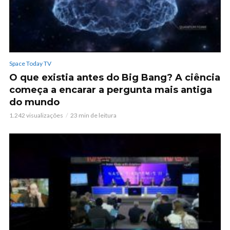
Space Today TV
O que existia antes do Big Bang? A ciência
começa a encarar a pergunta mais antiga
do mundo
1.242 visualizações
23 min de leitura