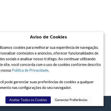
Aviso de Cookies
ilizamos cookies para melhorar sua experiência de navegação,
rsonalizar conteúdos e anúncios, oferecer funcionalidades de
des sociais e analisar nosso tráfego. Ao continuar utilizando
te site, você concorda com o uso de cookies conforme descrito
 nossa
Política de Privacidade
.
cê pode gerenciar suas preferências de cookies a qualquer
mento nas configurações do seu navegador.
Aceitar Todos os Cookies
Gerenciar Preferências
DAY
, 2015-2026. FEITO COM
À ASTRONOMIA.