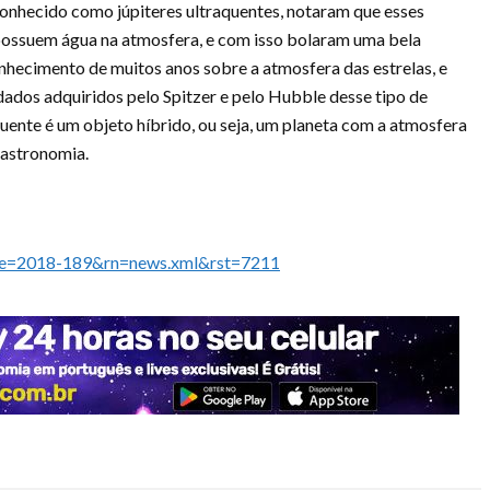
onhecido como júpiteres ultraquentes, notaram que esses
ossuem água na atmosfera, e com isso bolaram uma bela
nhecimento de muitos anos sobre a atmosfera das estrelas, e
ados adquiridos pelo Spitzer e pelo Hubble desse tipo de
uente é um objeto híbrido, ou seja, um planeta com a atmosfera
 astronomia.
ease=2018-189&rn=news.xml&rst=7211