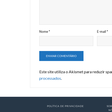
Nome
*
E-mail
*
Este site utiliza o Akismet para reduzir sp
processados
.
POLÍTICA DE PRIVACIDADE
SO
N