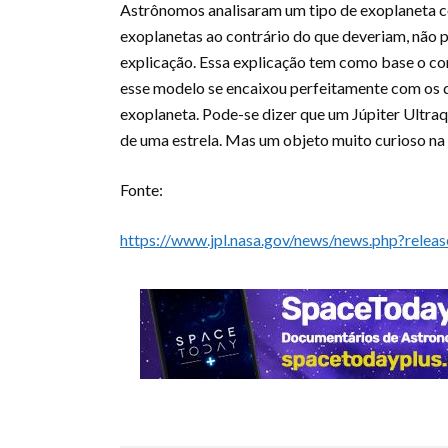
Astrônomos analisaram um tipo de exoplaneta c
exoplanetas ao contrário do que deveriam, não
p
explicação. Essa explicação tem como base o co
esse modelo se encaixou perfeitamente com os d
exoplaneta. Pode-se dizer que um Júpiter Ultraq
de uma estrela. Mas um objeto muito curioso na
Fonte:
https://www.jpl.nasa.gov/news/news.php?rel