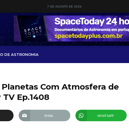
7 DE AGOSTO DE 2026
O DE ASTRONOMIA
s Planetas Com Atmosfera de
y TV Ep.1408
EMAIL
WHATSAPP