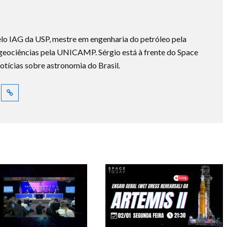
lo IAG da USP, mestre em engenharia do petróleo pela
ociências pela UNICAMP. Sérgio está à frente do Space
otícias sobre astronomia do Brasil.