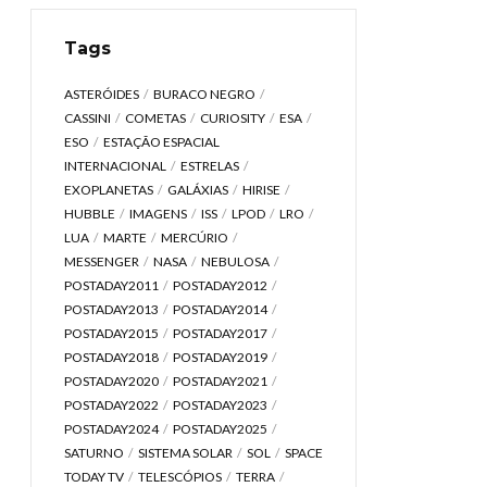
Tags
ASTERÓIDES
BURACO NEGRO
CASSINI
COMETAS
CURIOSITY
ESA
ESO
ESTAÇÃO ESPACIAL
INTERNACIONAL
ESTRELAS
EXOPLANETAS
GALÁXIAS
HIRISE
HUBBLE
IMAGENS
ISS
LPOD
LRO
LUA
MARTE
MERCÚRIO
MESSENGER
NASA
NEBULOSA
POSTADAY2011
POSTADAY2012
POSTADAY2013
POSTADAY2014
POSTADAY2015
POSTADAY2017
POSTADAY2018
POSTADAY2019
POSTADAY2020
POSTADAY2021
POSTADAY2022
POSTADAY2023
POSTADAY2024
POSTADAY2025
SATURNO
SISTEMA SOLAR
SOL
SPACE
TODAY TV
TELESCÓPIOS
TERRA