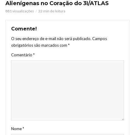
Alienígenas no Coração do 3I/ATLAS
881 visualizações
22 min de leitura
Comente!
O seu endereço de e-mail não será publicado.
Campos
obrigatórios são marcados com
*
Comentário
*
Nome
*