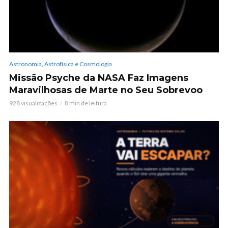
Astronomia, Astrofísica e Cosmologia
Missão Psyche da NASA Faz Imagens
Maravilhosas de Marte no Seu Sobrevoo
928 visualizações
8 min de leitura