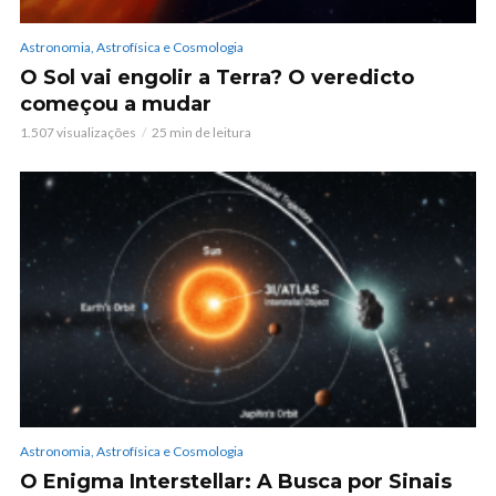
Astronomia, Astrofísica e Cosmologia
O Sol vai engolir a Terra? O veredicto
começou a mudar
1.507 visualizações
25 min de leitura
Astronomia, Astrofísica e Cosmologia
O Enigma Interstellar: A Busca por Sinais