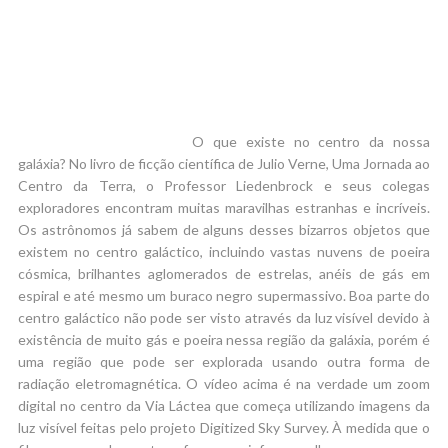
O que existe no centro da nossa
galáxia? No livro de ficção científica de Julio Verne, Uma Jornada ao
Centro da Terra, o Professor Liedenbrock e seus colegas
exploradores encontram muitas maravilhas estranhas e incríveis.
Os astrônomos já sabem de alguns desses bizarros objetos que
existem no centro galáctico, incluindo vastas nuvens de poeira
cósmica, brilhantes aglomerados de estrelas, anéis de gás em
espiral e até mesmo um buraco negro supermassivo. Boa parte do
centro galáctico não pode ser visto através da luz visível devido à
existência de muito gás e poeira nessa região da galáxia, porém é
uma região que pode ser explorada usando outra forma de
radiação eletromagnética. O vídeo acima é na verdade um zoom
digital no centro da Via Láctea que começa utilizando imagens da
luz visível feitas pelo projeto Digitized Sky Survey. À medida que o