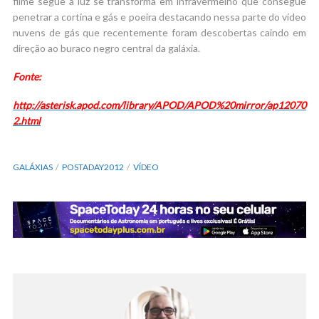
filme segue a luz se transforma em infravermelho que consegue
penetrar a cortina e gás e poeira destacando nessa parte do vídeo
nuvens de gás que recentemente foram descobertas caindo em
direção ao buraco negro central da galáxia.
Fonte:
http://asterisk.apod.com/library/APOD/APOD%20mirror/ap12070
2.html
GALÁXIAS
POSTADAY2012
VÍDEO