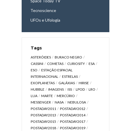
Space Today TV
Tecnoscience
UFOs e Ufologia
Tags
ASTERÓIDES
BURACO NEGRO
CASSINI
COMETAS
CURIOSITY
ESA
ESO
ESTAÇÃO ESPACIAL
INTERNACIONAL
ESTRELAS
EXOPLANETAS
GALÁXIAS
HIRISE
HUBBLE
IMAGENS
ISS
LPOD
LRO
LUA
MARTE
MERCÚRIO
MESSENGER
NASA
NEBULOSA
POSTADAY2011
POSTADAY2012
POSTADAY2013
POSTADAY2014
POSTADAY2015
POSTADAY2017
POSTADAY2018
POSTADAY2019