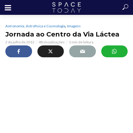
,
Astronomia, Astrofísica e Cosmologia
Imagens
Jornada ao Centro da Via Láctea
2 de julho de 2012
48 visualizações
1 min de leitura