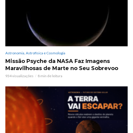
Astronomia, Astrofísica e Cosmologia
Missão Psyche da NASA Faz Imagens
Maravilhosas de Marte no Seu Sobrevoo
934 visualizações
8 min de leitura