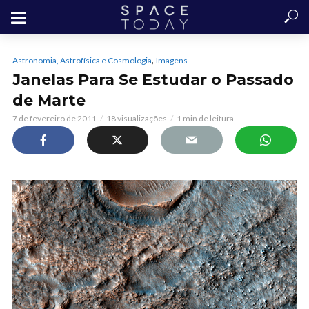
,
Astronomia, Astrofísica e Cosmologia
Imagens
Janelas Para Se Estudar o Passado
de Marte
7 de fevereiro de 2011
18 visualizações
1 min de leitura