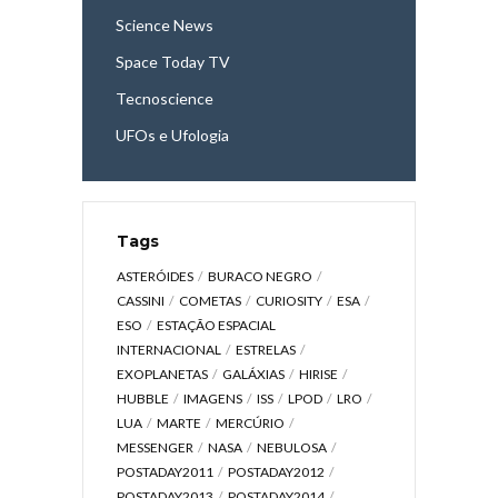
Science News
Space Today TV
Tecnoscience
UFOs e Ufologia
Tags
ASTERÓIDES
BURACO NEGRO
CASSINI
COMETAS
CURIOSITY
ESA
ESO
ESTAÇÃO ESPACIAL
INTERNACIONAL
ESTRELAS
EXOPLANETAS
GALÁXIAS
HIRISE
HUBBLE
IMAGENS
ISS
LPOD
LRO
LUA
MARTE
MERCÚRIO
MESSENGER
NASA
NEBULOSA
POSTADAY2011
POSTADAY2012
POSTADAY2013
POSTADAY2014