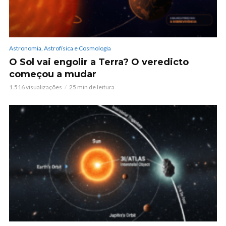
Astronomia, Astrofísica e Cosmologia
O Sol vai engolir a Terra? O veredicto
começou a mudar
1.516 visualizações
25 min de leitura