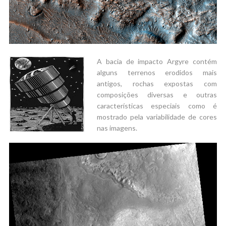
A bacia de impacto Argyre contém
alguns terrenos erodidos mais
antigos, rochas expostas com
composições diversas e outras
características especiais como é
mostrado pela variabilidade de cores
nas imagens.