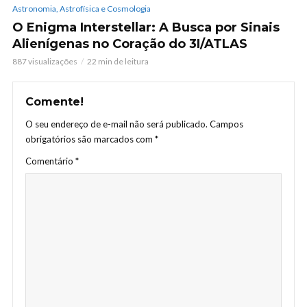
Astronomia, Astrofísica e Cosmologia
O Enigma Interstellar: A Busca por Sinais
Alienígenas no Coração do 3I/ATLAS
887 visualizações
22 min de leitura
Comente!
O seu endereço de e-mail não será publicado.
Campos
obrigatórios são marcados com
*
Comentário
*