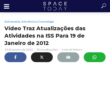
Astronomia, Astrofísica e Cosmologia
Vídeo Traz Atualizações das
Atividades na ISS Para 19 de
Janeiro de 2012
19 de janeiro de 2012
20 visualizações
1 min de leitura