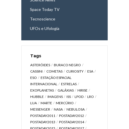
Space Today TV
Tecnoscience
UFOs e Ufologia
Tags
ASTERÓIDES
BURACO NEGRO
CASSINI
COMETAS
CURIOSITY
ESA
ESO
ESTAÇÃO ESPACIAL
INTERNACIONAL
ESTRELAS
EXOPLANETAS
GALÁXIAS
HIRISE
HUBBLE
IMAGENS
ISS
LPOD
LRO
LUA
MARTE
MERCÚRIO
MESSENGER
NASA
NEBULOSA
POSTADAY2011
POSTADAY2012
POSTADAY2013
POSTADAY2014
POSTADAY2015
POSTADAY2017