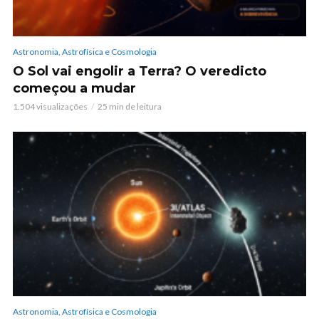
Astronomia, Astrofísica e Cosmologia
O Sol vai engolir a Terra? O veredicto
começou a mudar
1.504 visualizações
25 min de leitura
Astronomia, Astrofísica e Cosmologia