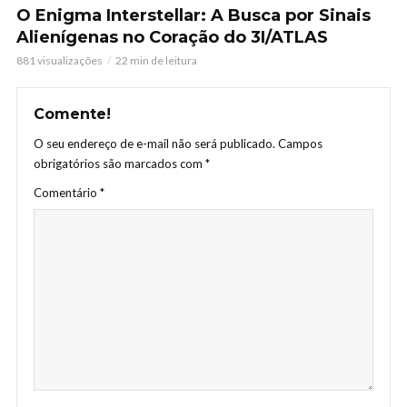
O Enigma Interstellar: A Busca por Sinais
Alienígenas no Coração do 3I/ATLAS
881 visualizações
22 min de leitura
Comente!
O seu endereço de e-mail não será publicado.
Campos
obrigatórios são marcados com
*
Comentário
*