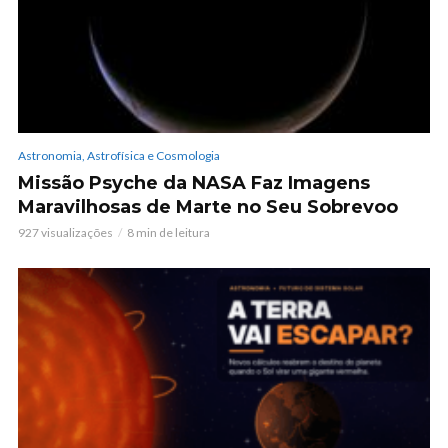
Astronomia, Astrofísica e Cosmologia
Missão Psyche da NASA Faz Imagens
Maravilhosas de Marte no Seu Sobrevoo
927 visualizações
8 min de leitura