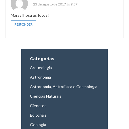
23 de agosto de 2017 às 9:57
Maravilhosa as fotos!
RESPONDER
Categorias
Arqueologia
Astronomia
Astronomia, Astrofísica e Cosmologia
Ciências Naturais
Cienctec
Editoriais
Geologia