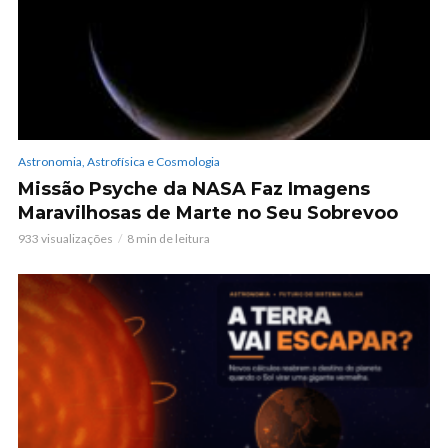
Astronomia, Astrofísica e Cosmologia
Missão Psyche da NASA Faz Imagens
Maravilhosas de Marte no Seu Sobrevoo
933 visualizações
8 min de leitura