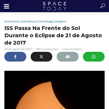
,
Astronomia, Astrofísica e Cosmologia
Imagens
ISS Passa Na Frente do Sol
Durante o Eclipse de 21 de Agosto
de 2017
22 de agosto de 2017
185 visualizações
1 min de leitura