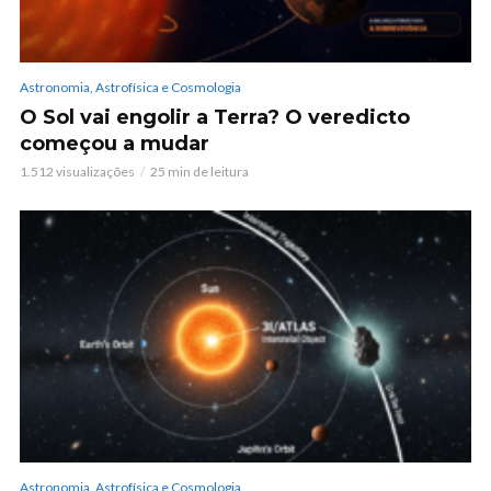
Astronomia, Astrofísica e Cosmologia
O Sol vai engolir a Terra? O veredicto
começou a mudar
1.512 visualizações
25 min de leitura
Astronomia, Astrofísica e Cosmologia