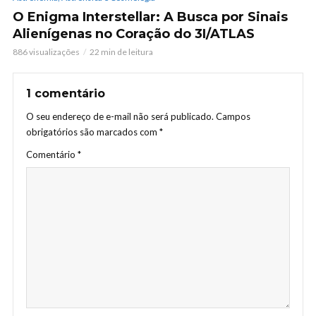
O Enigma Interstellar: A Busca por Sinais
Alienígenas no Coração do 3I/ATLAS
886 visualizações
22 min de leitura
1 comentário
O seu endereço de e-mail não será publicado.
Campos
obrigatórios são marcados com
*
Comentário
*