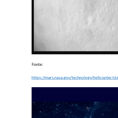
Fonte:
https://mars.nasa.gov/technology/helicopter/st