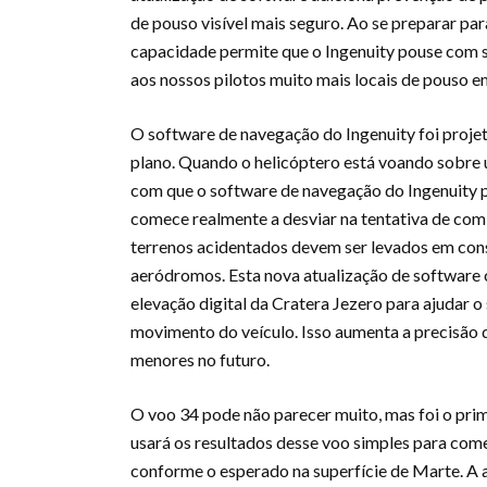
de pouso visível mais seguro. Ao se preparar par
capacidade permite que o Ingenuity pouse com 
aos nossos pilotos muito mais locais de pouso e
O software de navegação do Ingenuity foi proje
plano. Quando o helicóptero está voando sobre 
com que o software de navegação do Ingenuity p
comece realmente a desviar na tentativa de comb
terrenos acidentados devem ser levados em cons
aeródromos. Esta nova atualização de software 
elevação digital da Cratera Jezero para ajudar 
movimento do veículo. Isso aumenta a precisão 
menores no futuro.
O voo 34 pode não parecer muito, mas foi o prim
usará os resultados desse voo simples para come
conforme o esperado na superfície de Marte. A a