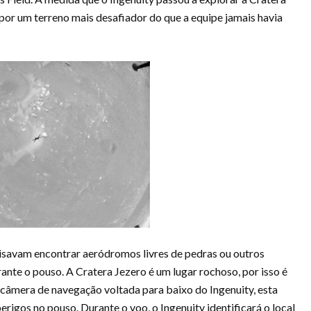
por um terreno mais desafiador do que a equipe jamais havia
cisavam encontrar aeródromos livres de pedras ou outros
ante o pouso. A Cratera Jezero é um lugar rochoso, por isso é
 câmera de navegação voltada para baixo do Ingenuity, esta
rigos no pouso. Durante o voo, o Ingenuity identificará o local