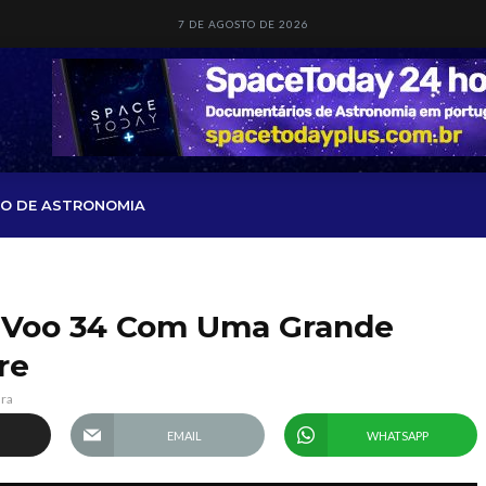
7 DE AGOSTO DE 2026
O DE ASTRONOMIA
O Voo 34 Com Uma Grande
re
ura
EMAIL
WHATSAPP