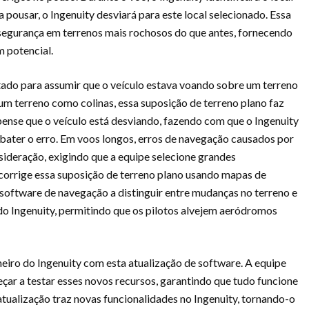
a pousar, o Ingenuity desviará para este local selecionado. Essa
segurança em terrenos mais rochosos do que antes, fornecendo
m potencial.
tado para assumir que o veículo estava voando sobre um terreno
um terreno como colinas, essa suposição de terreno plano faz
ense que o veículo está desviando, fazendo com que o Ingenuity
ater o erro. Em voos longos, erros de navegação causados ​​por
ideração, exigindo que a equipe selecione grandes
corrige essa suposição de terreno plano usando mapas de
o software de navegação a distinguir entre mudanças no terreno e
do Ingenuity, permitindo que os pilotos alvejem aeródromos
eiro do Ingenuity com esta atualização de software. A equipe
çar a testar esses novos recursos, garantindo que tudo funcione
tualização traz novas funcionalidades no Ingenuity, tornando-o