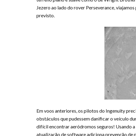
Jezero ao lado do rover Perseverance, viajamos 
previsto.
Em voos anteriores, os pilotos do Ingenuity pre
obstáculos que pudessem danificar o veículo dur
difícil encontrar aeródromos seguros! Usando a
atualização de software adiciona prevenção de pe