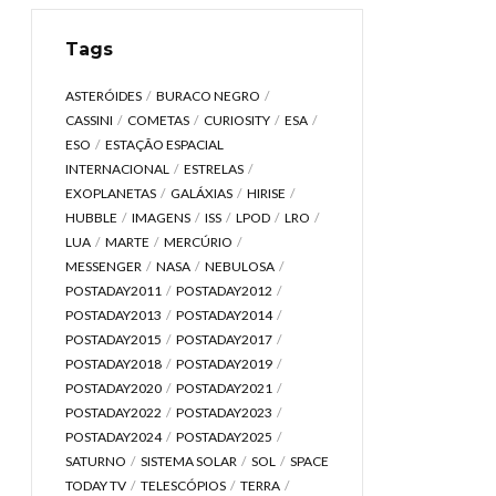
Tags
ASTERÓIDES
BURACO NEGRO
CASSINI
COMETAS
CURIOSITY
ESA
ESO
ESTAÇÃO ESPACIAL
INTERNACIONAL
ESTRELAS
EXOPLANETAS
GALÁXIAS
HIRISE
HUBBLE
IMAGENS
ISS
LPOD
LRO
LUA
MARTE
MERCÚRIO
MESSENGER
NASA
NEBULOSA
POSTADAY2011
POSTADAY2012
POSTADAY2013
POSTADAY2014
POSTADAY2015
POSTADAY2017
POSTADAY2018
POSTADAY2019
POSTADAY2020
POSTADAY2021
POSTADAY2022
POSTADAY2023
POSTADAY2024
POSTADAY2025
SATURNO
SISTEMA SOLAR
SOL
SPACE
TODAY TV
TELESCÓPIOS
TERRA