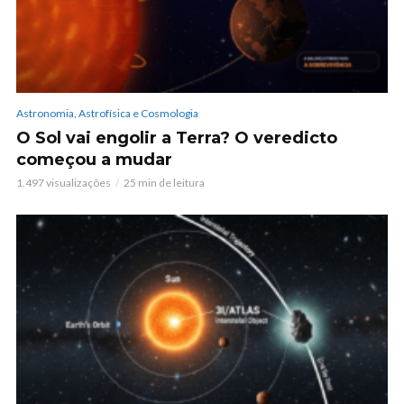
Astronomia, Astrofísica e Cosmologia
O Sol vai engolir a Terra? O veredicto
começou a mudar
1.497 visualizações
25 min de leitura