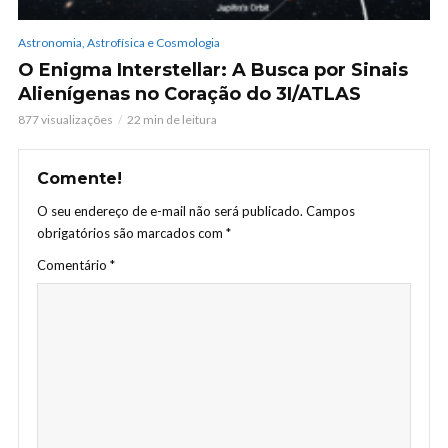
Astronomia, Astrofísica e Cosmologia
O Enigma Interstellar: A Busca por Sinais
Alienígenas no Coração do 3I/ATLAS
877 visualizações
22 min de leitura
Comente!
O seu endereço de e-mail não será publicado.
Campos
obrigatórios são marcados com
*
Comentário
*