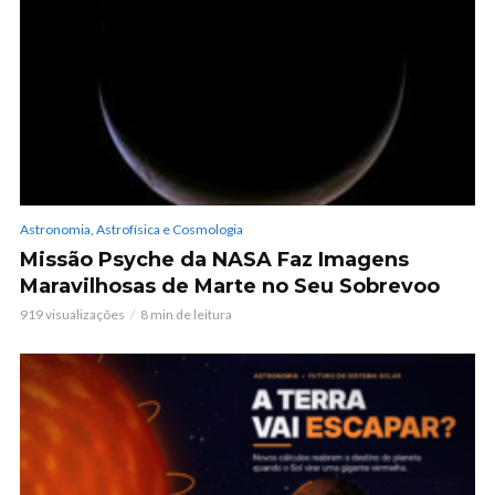
Astronomia, Astrofísica e Cosmologia
Missão Psyche da NASA Faz Imagens
Maravilhosas de Marte no Seu Sobrevoo
919 visualizações
8 min de leitura