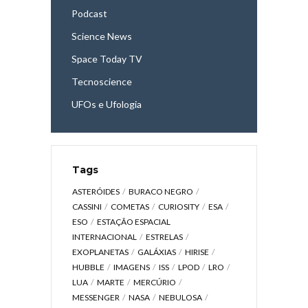
Podcast
Science News
Space Today TV
Tecnoscience
UFOs e Ufologia
Tags
ASTERÓIDES
BURACO NEGRO
CASSINI
COMETAS
CURIOSITY
ESA
ESO
ESTAÇÃO ESPACIAL
INTERNACIONAL
ESTRELAS
EXOPLANETAS
GALÁXIAS
HIRISE
HUBBLE
IMAGENS
ISS
LPOD
LRO
LUA
MARTE
MERCÚRIO
MESSENGER
NASA
NEBULOSA