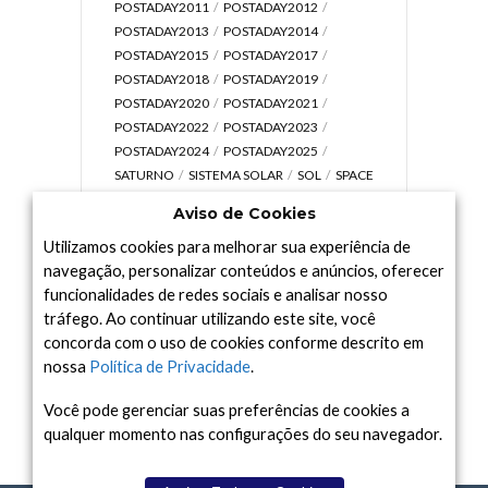
POSTADAY2011
POSTADAY2012
POSTADAY2013
POSTADAY2014
POSTADAY2015
POSTADAY2017
POSTADAY2018
POSTADAY2019
POSTADAY2020
POSTADAY2021
POSTADAY2022
POSTADAY2023
POSTADAY2024
POSTADAY2025
SATURNO
SISTEMA SOLAR
SOL
SPACE
TODAY TV
TELESCÓPIOS
TERRA
Aviso de Cookies
UNIVERSO
VÍDEO
Utilizamos cookies para melhorar sua experiência de
navegação, personalizar conteúdos e anúncios, oferecer
funcionalidades de redes sociais e analisar nosso
tráfego. Ao continuar utilizando este site, você
Arquivo
concorda com o uso de cookies conforme descrito em
Arquivo
nossa
Política de Privacidade
.
Você pode gerenciar suas preferências de cookies a
qualquer momento nas configurações do seu navegador.