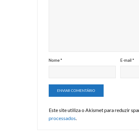
Nome
*
E-mail
*
Este site utiliza o Akismet para reduzir sp
processados
.