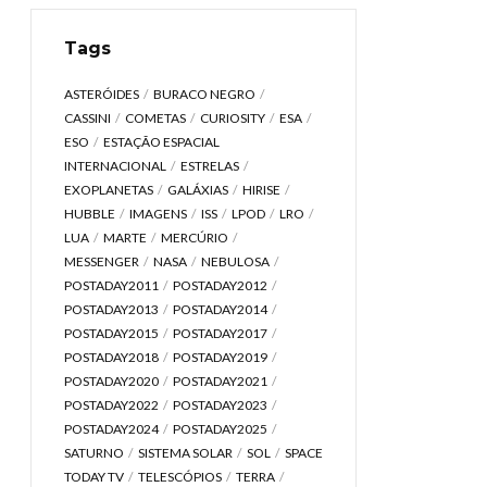
Tags
ASTERÓIDES
BURACO NEGRO
CASSINI
COMETAS
CURIOSITY
ESA
ESO
ESTAÇÃO ESPACIAL
INTERNACIONAL
ESTRELAS
EXOPLANETAS
GALÁXIAS
HIRISE
HUBBLE
IMAGENS
ISS
LPOD
LRO
LUA
MARTE
MERCÚRIO
MESSENGER
NASA
NEBULOSA
POSTADAY2011
POSTADAY2012
POSTADAY2013
POSTADAY2014
POSTADAY2015
POSTADAY2017
POSTADAY2018
POSTADAY2019
POSTADAY2020
POSTADAY2021
POSTADAY2022
POSTADAY2023
POSTADAY2024
POSTADAY2025
SATURNO
SISTEMA SOLAR
SOL
SPACE
TODAY TV
TELESCÓPIOS
TERRA