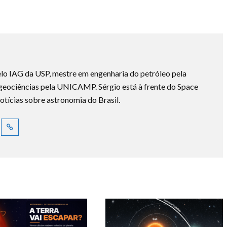
lo IAG da USP, mestre em engenharia do petróleo pela
ociências pela UNICAMP. Sérgio está à frente do Space
otícias sobre astronomia do Brasil.