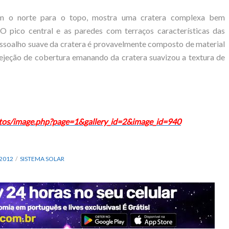
 o norte para o topo, mostra uma cratera complexa bem
O pico central e as paredes com terraços características das
assoalho suave da cratera é provavelmente composto de material
 ejeção de cobertura emanando da cratera suavizou a textura de
hotos/image.php?page=1&gallery_id=2&image_id=940
2012
SISTEMA SOLAR