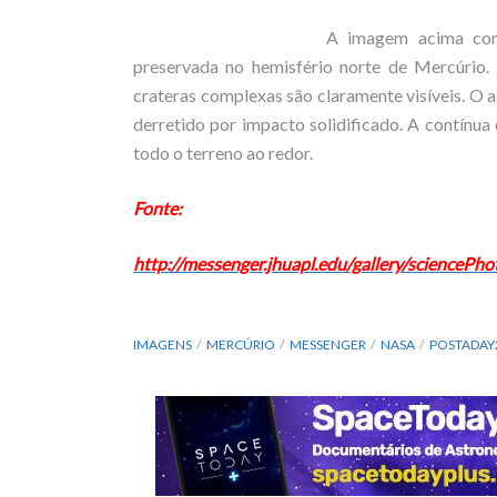
A imagem acima com
preservada no hemisfério norte de Mercúrio. 
crateras complexas são claramente visíveis. O 
derretido por impacto solidificado. A contínua
todo o terreno ao redor.
Fonte:
http://messenger.jhuapl.edu/gallery/scienceP
IMAGENS
MERCÚRIO
MESSENGER
NASA
POSTADAY