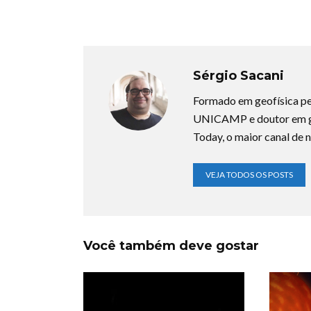
Sérgio Sacani
Formado em geofísica pe
UNICAMP e doutor em ge
Today, o maior canal de n
VEJA TODOS OS POSTS
Você também deve gostar