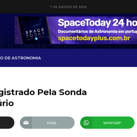
7 DE AGOSTO DE 2026
O DE ASTRONOMIA
gistrado Pela Sonda
rio
EMAIL
WHATSAPP