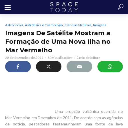
,
,
Astronomia, Astrofísica e Cosmologia
Ciências Naturais
Imagens
Imagens De Satélite Mostram a
Formação de Uma Nova Ilha no
Mar Vermelho
28 de dezembro de 2011
60 visualizações
2 min de leitura
Uma erupção vulcânica ocorrida no
Mar Vermelho em Dezembro de 2011. De acordo com as agências
de notícia, pescadores testemunharam uma fonte de lava