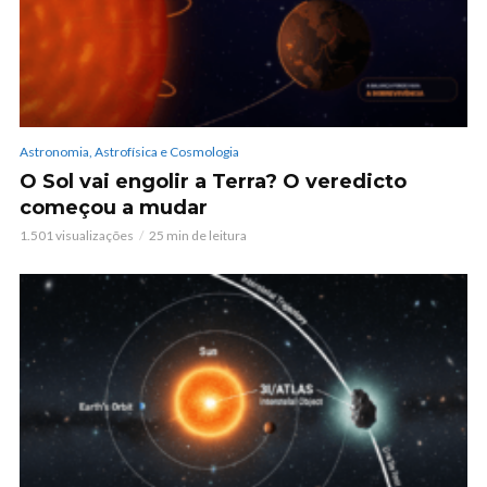
Astronomia, Astrofísica e Cosmologia
O Sol vai engolir a Terra? O veredicto
começou a mudar
1.501 visualizações
25 min de leitura