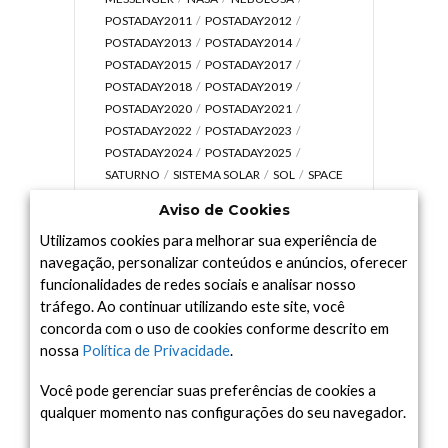
POSTADAY2011
POSTADAY2012
POSTADAY2013
POSTADAY2014
POSTADAY2015
POSTADAY2017
POSTADAY2018
POSTADAY2019
POSTADAY2020
POSTADAY2021
POSTADAY2022
POSTADAY2023
POSTADAY2024
POSTADAY2025
SATURNO
SISTEMA SOLAR
SOL
SPACE
TODAY TV
TELESCÓPIOS
TERRA
Aviso de Cookies
UNIVERSO
VÍDEO
Utilizamos cookies para melhorar sua experiência de
navegação, personalizar conteúdos e anúncios, oferecer
funcionalidades de redes sociais e analisar nosso
tráfego. Ao continuar utilizando este site, você
Arquivo
concorda com o uso de cookies conforme descrito em
Arquivo
nossa
Política de Privacidade
.
Você pode gerenciar suas preferências de cookies a
qualquer momento nas configurações do seu navegador.