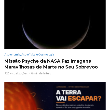
Astronomia, Astrofísica e Cosmologia
Missão Psyche da NASA Faz Imagens
Maravilhosas de Marte no Seu Sobrevoo
925 visualizações
8 min de leitura