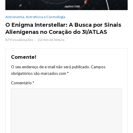
Astronomia, Astrofísica e Cosmologia
O Enigma Interstellar: A Busca por Sinais
Alienígenas no Coração do 3I/ATLAS
879 visualizações
22 min de leitura
Comente!
O seu endereço de e-mail não será publicado.
Campos
obrigatórios são marcados com
*
Comentário
*