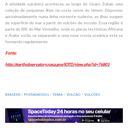
A atividade vulcânica aconteceu ao longo do Grupo Zubair, uma
coleção de pequenas ilhas na costa oeste do Iêmen. Dispostas
aproximadamente numa linha noroeste-sudeste, as ilhas surgem
da superfície do mar a partir de vulcões de escudo. Essa região é
parte do Rift do Mar Vermelho, onde as placas tectônicas Africana
e Árabe estão se separando e uma nova crosta oceânica está se
formando regularmente.
Fonte:
http://earthobservatory.nasa.gov/IOTD/view.php?id=76801
IMAGENS
POSTADAY2011
TERRA
VULCÃO
VULCÕES