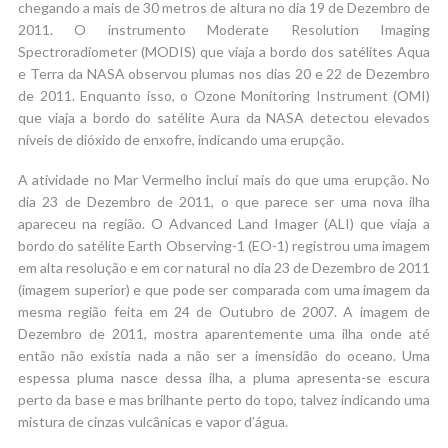
chegando a mais de 30 metros de altura no dia 19 de Dezembro de
2011. O instrumento Moderate Resolution Imaging
Spectroradiometer (MODIS) que viaja a bordo dos satélites Aqua
e Terra da NASA observou plumas nos dias 20 e 22 de Dezembro
de 2011. Enquanto isso, o Ozone Monitoring Instrument (OMI)
que viaja a bordo do satélite Aura da NASA detectou elevados
níveis de dióxido de enxofre, indicando uma erupção.
A atividade no Mar Vermelho inclui mais do que uma erupção. No
dia 23 de Dezembro de 2011, o que parece ser uma nova ilha
apareceu na região. O Advanced Land Imager (ALI) que viaja a
bordo do satélite Earth Observing-1 (EO-1) registrou uma imagem
em alta resolução e em cor natural no dia 23 de Dezembro de 2011
(imagem superior) e que pode ser comparada com uma imagem da
mesma região feita em 24 de Outubro de 2007. A imagem de
Dezembro de 2011, mostra aparentemente uma ilha onde até
então não existia nada a não ser a imensidão do oceano. Uma
espessa pluma nasce dessa ilha, a pluma apresenta-se escura
perto da base e mas brilhante perto do topo, talvez indicando uma
mistura de cinzas vulcânicas e vapor d’água.