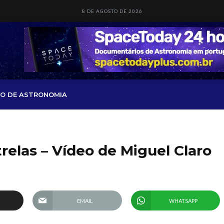
8 DE AGOSTO DE 2026
O DE ASTRONOMIA
relas – Vídeo de Miguel Claro
EMAIL
WHATSAPP