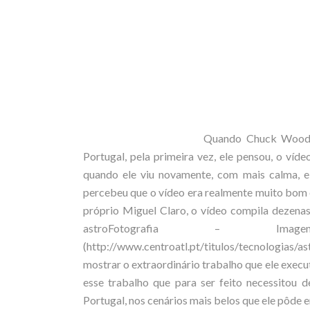
Quando Chuck Wood d
Portugal, pela primeira vez, ele pensou, o v
quando ele viu novamente, com mais calma, e
percebeu que o vídeo era realmente muito bom e
próprio Miguel Claro, o vídeo compila dezenas
astroFotografia – 
(http://www.centroatl.pt/titulos/tecnologias
mostrar o extraordinário trabalho que ele exec
esse trabalho que para ser feito necessitou d
Portugal, nos cenários mais belos que ele pôde e