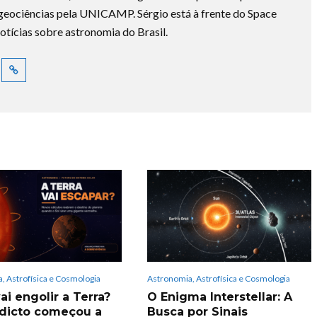
ociências pela UNICAMP. Sérgio está à frente do Space
otícias sobre astronomia do Brasil.
, Astrofísica e Cosmologia
Astronomia, Astrofísica e Cosmologia
ai engolir a Terra?
O Enigma Interstellar: A
dicto começou a
Busca por Sinais