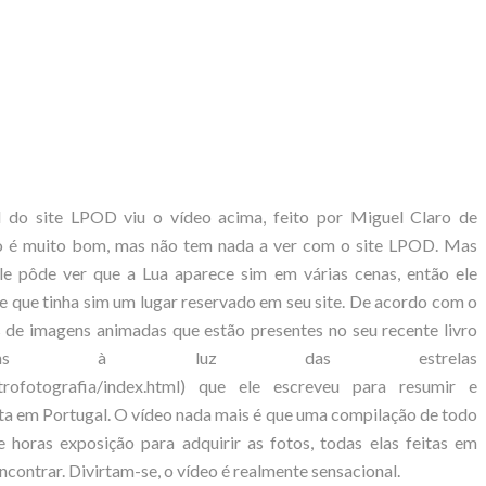
o site LPOD viu o vídeo acima, feito por Miguel Claro de
ídeo é muito bom, mas não tem nada a ver com o site LPOD. Mas
le pôde ver que a Lua aparece sim em várias cenas, então ele
 que tinha sim um lugar reservado em seu site. De acordo com o
 de imagens animadas que estão presentes no seu recente livro
Imagens à luz das estrelas
/astrofotografia/index.html) que ele escreveu para resumir e
uta em Portugal. O vídeo nada mais é que uma compilação de todo
e horas exposição para adquirir as fotos, todas elas feitas em
ncontrar. Divirtam-se, o vídeo é realmente sensacional.