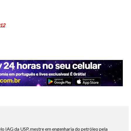
012
lo IAG da USP, mestre em engenharia do petróleo pela