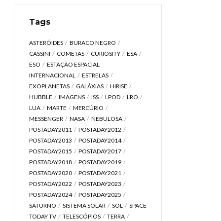
Tags
ASTERÓIDES
BURACO NEGRO
CASSINI
COMETAS
CURIOSITY
ESA
ESO
ESTAÇÃO ESPACIAL
INTERNACIONAL
ESTRELAS
EXOPLANETAS
GALÁXIAS
HIRISE
HUBBLE
IMAGENS
ISS
LPOD
LRO
LUA
MARTE
MERCÚRIO
MESSENGER
NASA
NEBULOSA
POSTADAY2011
POSTADAY2012
POSTADAY2013
POSTADAY2014
POSTADAY2015
POSTADAY2017
POSTADAY2018
POSTADAY2019
POSTADAY2020
POSTADAY2021
POSTADAY2022
POSTADAY2023
POSTADAY2024
POSTADAY2025
SATURNO
SISTEMA SOLAR
SOL
SPACE
TODAY TV
TELESCÓPIOS
TERRA