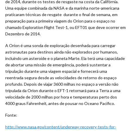
de 2014, durante os testes de resgaste na costa da Califórnia.
Uma equipe combinada da NASA e da marinha norte-americana
praticaram técnicas de resgate durante o final de semana, em
preparação para a primeira viagem do Orion para o espaço no
chamado Exploration Flight Test-1, ou EFT01 que deve ocorrer em
Dezembro de 2014.
A Orion é uma sonda de exploração desenhada para carregar
astronautas para destinos ainda não explorados por humanos,
incluindo um asteroide e o planeta Marte. Ela terá uma capacidade
de abortar uma missão de emergência, poderá sustentar a
tripulação durante uma viagem espacial e fornecerá uma
reentrada segura desde as velocidades de retorno do espaço
profundo. Depois de viajar 3600 milhas no espaço a versão não
tripulada da Orion durante o EFT-1 retornará para a Terra a uma
velocidade de 2000 milhas por hora e temperaturas perto dos
4000 graus Fahrenheit, antes de pousar no Oceano Pacífico.
Fonte:
http://www.nasa.gov/content/underway-recovery-tests-for-