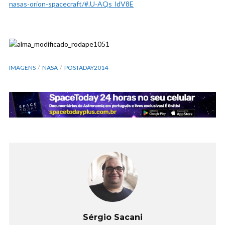
nasas-orion-spacecraft/#.U-AQs_ldV8E
IMAGENS
NASA
POSTADAY2014
Sérgio Sacani