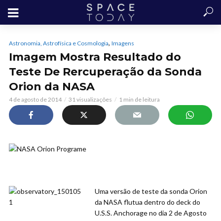
,
Astronomia, Astrofísica e Cosmologia
Imagens
Imagem Mostra Resultado do
Teste De Rercuperação da Sonda
Orion da NASA
4 de agosto de 2014
31 visualizações
1 min de leitura
Uma versão de teste da sonda Orion
da NASA flutua dentro do deck do
U.S.S. Anchorage no dia 2 de Agosto