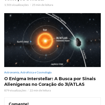
1.501 visualizações
25 min de leitura
Astronomia, Astrofísica e Cosmologia
O Enigma Interstellar: A Busca por Sinais
Alienígenas no Coração do 3I/ATLAS
879 visualizações
22 min de leitura
Comente!