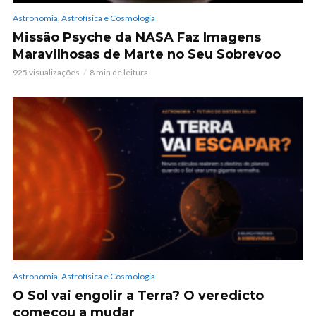
Astronomia, Astrofísica e Cosmologia
Missão Psyche da NASA Faz Imagens
Maravilhosas de Marte no Seu Sobrevoo
925 visualizações
8 min de leitura
Astronomia, Astrofísica e Cosmologia
O Sol vai engolir a Terra? O veredicto
começou a mudar