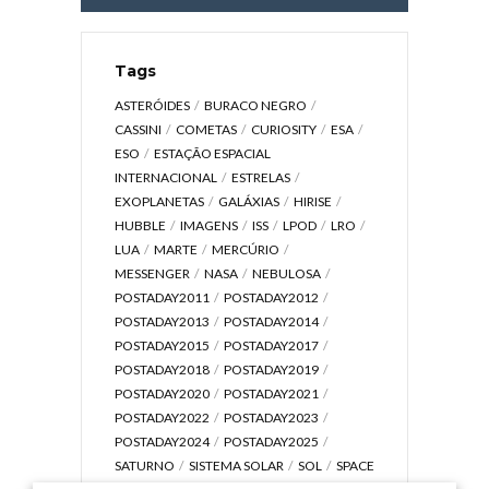
Tags
ASTERÓIDES
BURACO NEGRO
CASSINI
COMETAS
CURIOSITY
ESA
ESO
ESTAÇÃO ESPACIAL
INTERNACIONAL
ESTRELAS
EXOPLANETAS
GALÁXIAS
HIRISE
HUBBLE
IMAGENS
ISS
LPOD
LRO
LUA
MARTE
MERCÚRIO
MESSENGER
NASA
NEBULOSA
POSTADAY2011
POSTADAY2012
POSTADAY2013
POSTADAY2014
POSTADAY2015
POSTADAY2017
POSTADAY2018
POSTADAY2019
POSTADAY2020
POSTADAY2021
POSTADAY2022
POSTADAY2023
POSTADAY2024
POSTADAY2025
SATURNO
SISTEMA SOLAR
SOL
SPACE