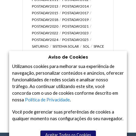
POSTADAY2013
POSTADAY2014
POSTADAY2015
POSTADAY2017
POSTADAY2018
POSTADAY2019
POSTADAY2020
POSTADAY2021
POSTADAY2022
POSTADAY2023
POSTADAY2024
POSTADAY2025
SATURNO
SISTEMA SOLAR
SOL
SPACE
TODAY TV
TELESCÓPIOS
TERRA
Aviso de Cookies
UNIVERSO
VÍDEO
Utilizamos cookies para melhorar sua experiência de
navegação, personalizar conteúdos e anúncios, oferecer
funcionalidades de redes sociais e analisar nosso
tráfego. Ao continuar utilizando este site, você
Arquivo
concorda com o uso de cookies conforme descrito em
Arquivo
nossa
Política de Privacidade
.
Você pode gerenciar suas preferências de cookies a
qualquer momento nas configurações do seu navegador.
Aceitar Todos os Cookies