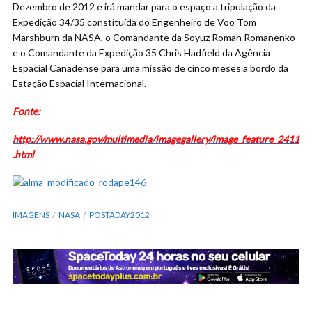
Dezembro de 2012 e irá mandar para o espaço a tripulação da
Expedição 34/35 constituída do Engenheiro de Voo Tom
Marshburn da NASA, o Comandante da Soyuz Roman Romanenko
e o Comandante da Expedição 35 Chris Hadfield da Agência
Espacial Canadense para uma missão de cinco meses a bordo da
Estação Espacial Internacional.
Fonte:
http://www.nasa.gov/multimedia/imagegallery/image_feature_2411
.html
IMAGENS
NASA
POSTADAY2012