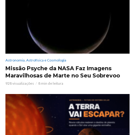
Astronomia, Astrofísica e Cosmologia
Missão Psyche da NASA Faz Imagens
Maravilhosas de Marte no Seu Sobrevoo
928 visualizações
8 min de leitura