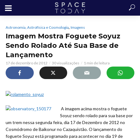
,
Astronomia, Astrofísica e Cosmologia
Imagens
Imagem Mostra Foguete Soyuz
Sendo Rolado Até Sua Base de
Lançamento
17 de dezembro de 2012
30 visualizações
1 min de leitura
A imagem acima mostra o foguete
Soyuz sendo rolado para sua base por
um trem nessa segunda feira, dia 17 de Dezembro de 2012 no
Cosmódromo de Baikonur no Cazaquistão. O lançamento do
foguete Soyuz está programado para acontecer no dia 19 de