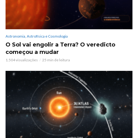
Astronomia, Astrofísica e Cosmologia
O Sol vai engolir a Terra? O veredicto
começou a mudar
1.504 visualizações
25 min de leitura