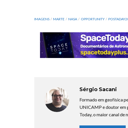
IMAGENS
MARTE
NASA
OPPORTUNITY
POSTADAY2
Sérgio Sacani
Formado em geofísica pe
UNICAMP e doutor em ge
Today, o maior canal de n