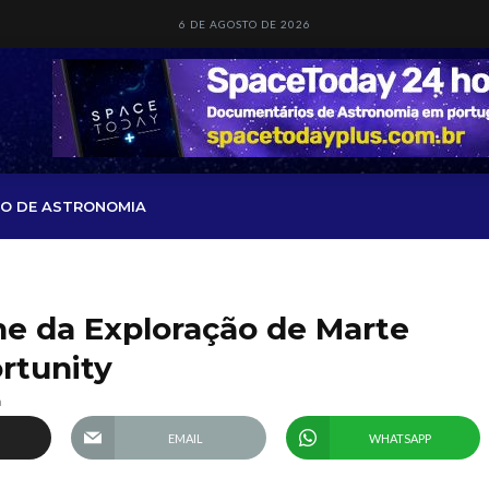
6 DE AGOSTO DE 2026
O DE ASTRONOMIA
e da Exploração de Marte
rtunity
a
EMAIL
WHATSAPP