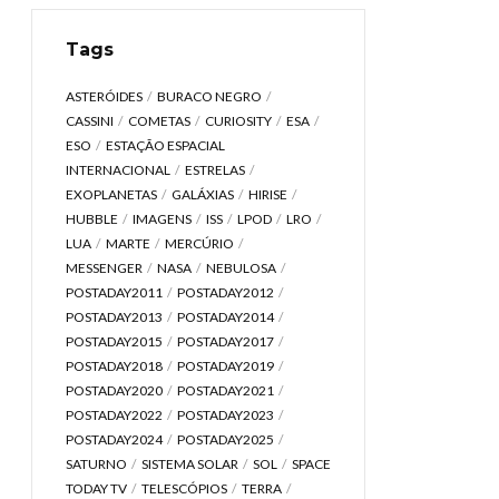
Tags
ASTERÓIDES
BURACO NEGRO
CASSINI
COMETAS
CURIOSITY
ESA
ESO
ESTAÇÃO ESPACIAL
INTERNACIONAL
ESTRELAS
EXOPLANETAS
GALÁXIAS
HIRISE
HUBBLE
IMAGENS
ISS
LPOD
LRO
LUA
MARTE
MERCÚRIO
MESSENGER
NASA
NEBULOSA
POSTADAY2011
POSTADAY2012
POSTADAY2013
POSTADAY2014
POSTADAY2015
POSTADAY2017
POSTADAY2018
POSTADAY2019
POSTADAY2020
POSTADAY2021
POSTADAY2022
POSTADAY2023
POSTADAY2024
POSTADAY2025
SATURNO
SISTEMA SOLAR
SOL
SPACE
TODAY TV
TELESCÓPIOS
TERRA