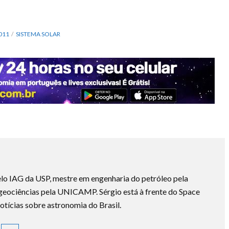
011
SISTEMA SOLAR
lo IAG da USP, mestre em engenharia do petróleo pela
ociências pela UNICAMP. Sérgio está à frente do Space
otícias sobre astronomia do Brasil.