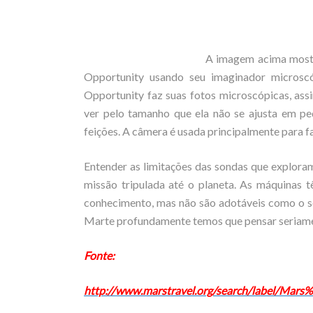
A imagem acima most
Opportunity usando seu imaginador microsc
Opportunity faz suas fotos microscópicas, ass
ver pelo tamanho que ela não se ajusta em p
feições. A câmera é usada principalmente para f
Entender as limitações das sondas que explor
missão tripulada até o planeta. As máquinas 
conhecimento, mas não são adotáveis como o s
Marte profundamente temos que pensar seriame
Fonte:
http://www.marstravel.org/search/label/M