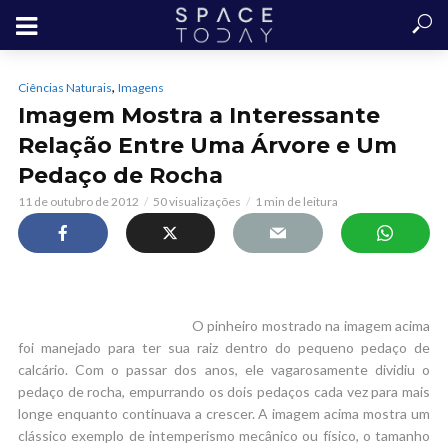
,
Ciências Naturais
Imagens
Imagem Mostra a Interessante
Relação Entre Uma Árvore e Um
Pedaço de Rocha
11 de outubro de 2012
50 visualizações
1 min de leitura
O pinheiro mostrado na imagem acima
foi manejado para ter sua raiz dentro do pequeno pedaço de
calcário. Com o passar dos anos, ele vagarosamente dividiu o
pedaço de rocha, empurrando os dois pedaços cada vez para mais
longe enquanto continuava a crescer. A imagem acima mostra um
clássico exemplo de intemperismo mecânico ou físico, o tamanho