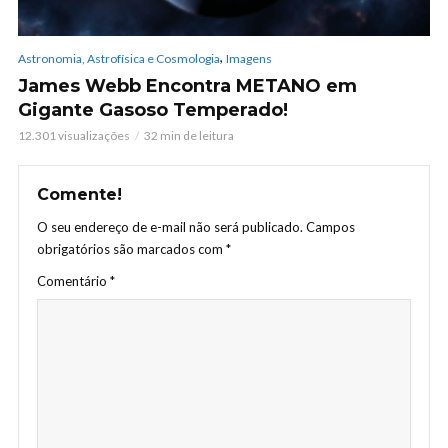
,
Astronomia, Astrofísica e Cosmologia
Imagens
James Webb Encontra METANO em
Gigante Gasoso Temperado!
12.301 visualizações
32 min de leitura
Comente!
O seu endereço de e-mail não será publicado.
Campos
obrigatórios são marcados com
*
Comentário
*