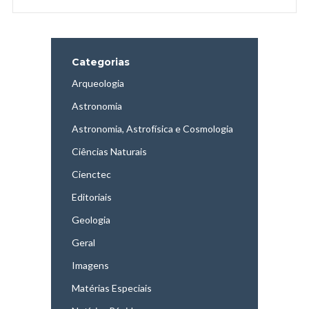
Categorias
Arqueologia
Astronomia
Astronomia, Astrofísica e Cosmologia
Ciências Naturais
Cienctec
Editoriais
Geologia
Geral
Imagens
Matérias Especiais