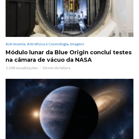
,
Astronomia, Astrofísica e Cosmologia
Imagens
Módulo lunar da Blue Origin conclui testes
na câmara de vácuo da NASA
1.208 visualizações
36 min de leitura