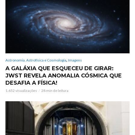
,
Astronomia, Astrofísica e Cosmologia
Imagens
A GALÁXIA QUE ESQUECEU DE GIRAR:
JWST REVELA ANOMALIA CÓSMICA QUE
DESAFIA A FÍSICA!
1.652 visualizações
28 min de leitura