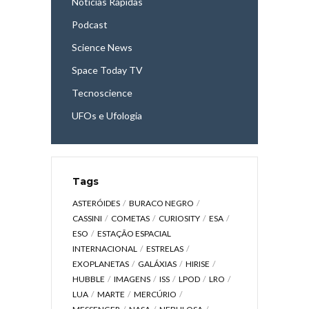
Notícias Rápidas
Podcast
Science News
Space Today TV
Tecnoscience
UFOs e Ufologia
Tags
ASTERÓIDES
BURACO NEGRO
CASSINI
COMETAS
CURIOSITY
ESA
ESO
ESTAÇÃO ESPACIAL
INTERNACIONAL
ESTRELAS
EXOPLANETAS
GALÁXIAS
HIRISE
HUBBLE
IMAGENS
ISS
LPOD
LRO
LUA
MARTE
MERCÚRIO