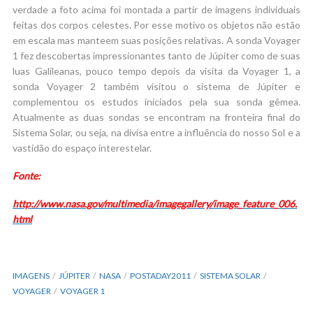
verdade a foto acima foi montada a partir de imagens individuais
feitas dos corpos celestes. Por esse motivo os objetos não estão
em escala mas manteem suas posições relativas. A sonda Voyager
1 fez descobertas impressionantes tanto de Júpiter como de suas
luas Galileanas, pouco tempo depois da visita da Voyager 1, a
sonda Voyager 2 também visitou o sistema de Júpiter e
complementou os estudos iniciados pela sua sonda gêmea.
Atualmente as duas sondas se encontram na fronteira final do
Sistema Solar, ou seja, na divisa entre a influência do nosso Sol e a
vastidão do espaço interestelar.
Fonte:
http://www.nasa.gov/multimedia/imagegallery/image_feature_006.
html
IMAGENS
JÚPITER
NASA
POSTADAY2011
SISTEMA SOLAR
VOYAGER
VOYAGER 1