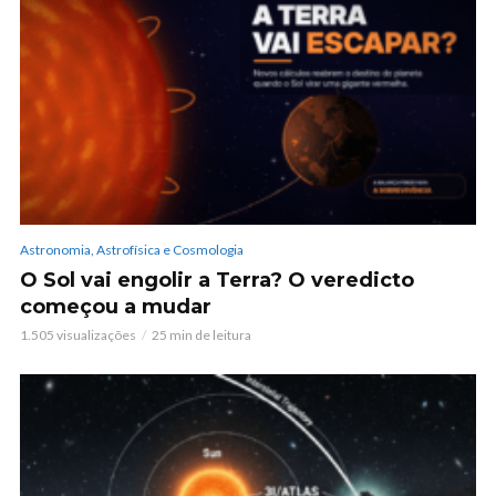
Astronomia, Astrofísica e Cosmologia
O Sol vai engolir a Terra? O veredicto
começou a mudar
1.505 visualizações
25 min de leitura