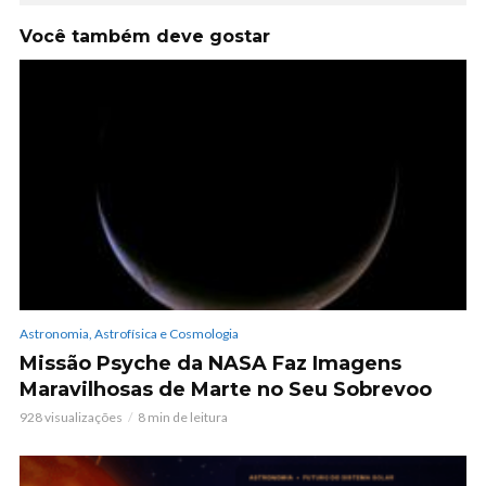
Você também deve gostar
Astronomia, Astrofísica e Cosmologia
Missão Psyche da NASA Faz Imagens
Maravilhosas de Marte no Seu Sobrevoo
928 visualizações
8 min de leitura