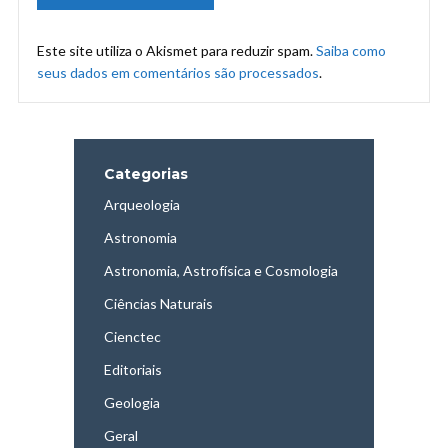
Este site utiliza o Akismet para reduzir spam.
Saiba como
seus dados em comentários são processados
.
Categorias
Arqueologia
Astronomia
Astronomia, Astrofísica e Cosmologia
Ciências Naturais
Cienctec
Editoriais
Geologia
Geral