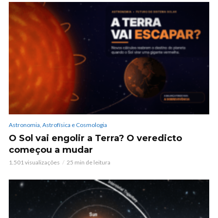
Astronomia, Astrofísica e Cosmologia
O Sol vai engolir a Terra? O veredicto
começou a mudar
1.501 visualizações
25 min de leitura