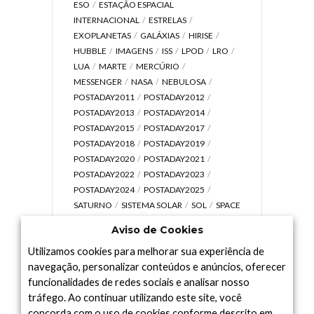
ESO
ESTAÇÃO ESPACIAL
INTERNACIONAL
ESTRELAS
EXOPLANETAS
GALÁXIAS
HIRISE
HUBBLE
IMAGENS
ISS
LPOD
LRO
LUA
MARTE
MERCÚRIO
MESSENGER
NASA
NEBULOSA
POSTADAY2011
POSTADAY2012
POSTADAY2013
POSTADAY2014
POSTADAY2015
POSTADAY2017
POSTADAY2018
POSTADAY2019
POSTADAY2020
POSTADAY2021
POSTADAY2022
POSTADAY2023
POSTADAY2024
POSTADAY2025
SATURNO
SISTEMA SOLAR
SOL
SPACE
TODAY TV
TELESCÓPIOS
TERRA
Aviso de Cookies
UNIVERSO
VÍDEO
Utilizamos cookies para melhorar sua experiência de
navegação, personalizar conteúdos e anúncios, oferecer
funcionalidades de redes sociais e analisar nosso
tráfego. Ao continuar utilizando este site, você
Arquivo
concorda com o uso de cookies conforme descrito em