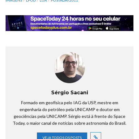
IMAGENS
LPOD
LUA
POSTADAY2011
Sérgio Sacani
Formado em geofísica pelo IAG da USP, mestre em
engenharia do petróleo pela UNICAMP e doutor em
geociências pela UNICAMP. Sérgio está à frente do Space
Today, o maior canal de notícias sobre astronomia do Brasil.
VEJA TODOS OS POSTS