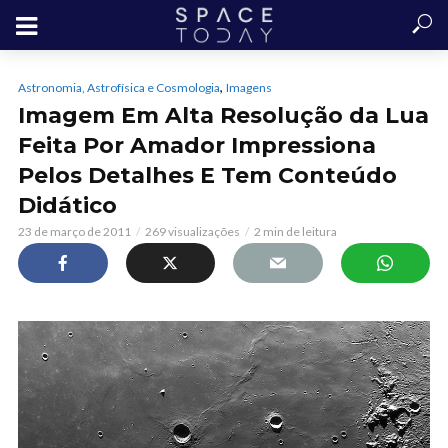
,
Astronomia, Astrofísica e Cosmologia
Imagens
Imagem Em Alta Resolução da Lua
Feita Por Amador Impressiona
Pelos Detalhes E Tem Conteúdo
Didático
23 de março de 2011
269 visualizações
2 min de leitura