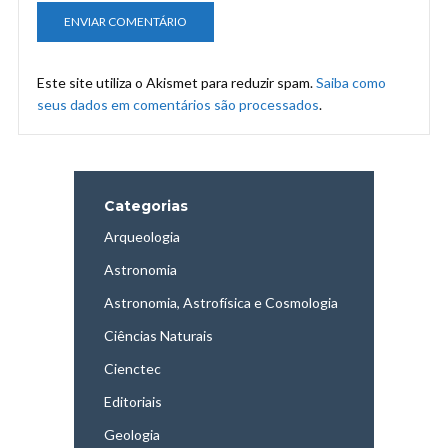
Este site utiliza o Akismet para reduzir spam.
Saiba como
seus dados em comentários são processados
.
Categorias
Arqueologia
Astronomia
Astronomia, Astrofísica e Cosmologia
Ciências Naturais
Cienctec
Editoriais
Geologia