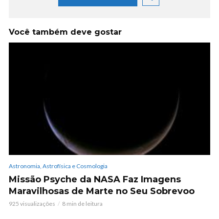
Você também deve gostar
Astronomia, Astrofísica e Cosmologia
Missão Psyche da NASA Faz Imagens
Maravilhosas de Marte no Seu Sobrevoo
925 visualizações
8 min de leitura