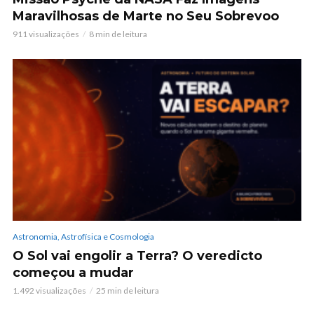
Maravilhosas de Marte no Seu Sobrevoo
911 visualizações
8 min de leitura
Astronomia, Astrofísica e Cosmologia
O Sol vai engolir a Terra? O veredicto
começou a mudar
1.492 visualizações
25 min de leitura