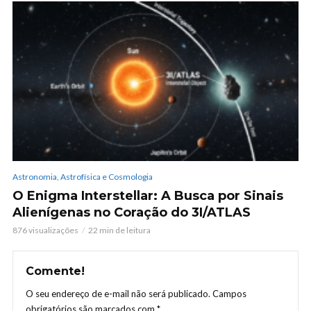
Astronomia, Astrofísica e Cosmologia
O Enigma Interstellar: A Busca por Sinais
Alienígenas no Coração do 3I/ATLAS
876 visualizações
22 min de leitura
Comente!
O seu endereço de e-mail não será publicado.
Campos
obrigatórios são marcados com
*