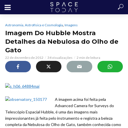
,
Astronomia, Astrofísica e Cosmologia
Imagens
Imagem Do Hubble Mostra
Detalhes da Nebulosa do Olho de
Gato
22 de dezembro de 2012
34 visualizações
2 min de leitura
A imagem acima foi feita pela
Advanced Camera for Surveys do
Telescópio Espacial Hubble, é uma das imagens mais
impressionantes já feita pelo instrumento e registra a beleza
completa da Nebulosa do Olho de Gato, também conhecida como