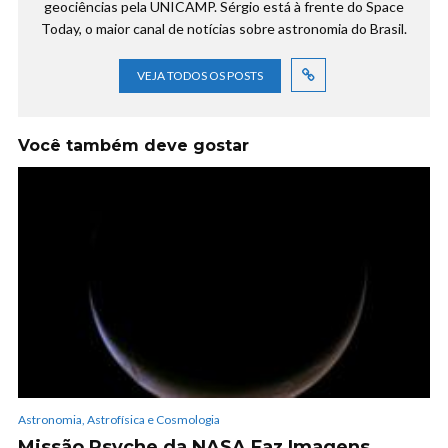
geociências pela UNICAMP. Sérgio está à frente do Space
Today, o maior canal de notícias sobre astronomia do Brasil.
VEJA TODOS OS POSTS
Você também deve gostar
Astronomia, Astrofísica e Cosmologia
Missão Psyche da NASA Faz Imagens