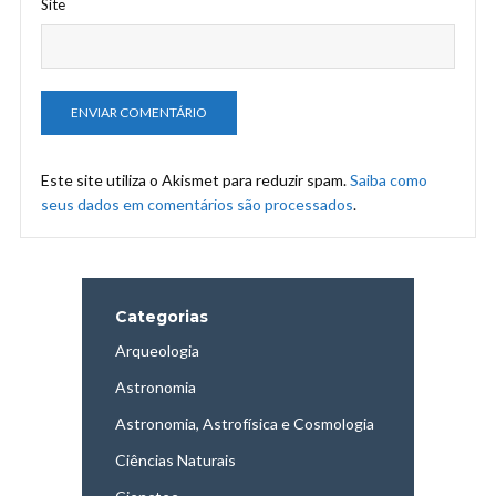
Site
Este site utiliza o Akismet para reduzir spam.
Saiba como
seus dados em comentários são processados
.
Categorias
Arqueologia
Astronomia
Astronomia, Astrofísica e Cosmologia
Ciências Naturais