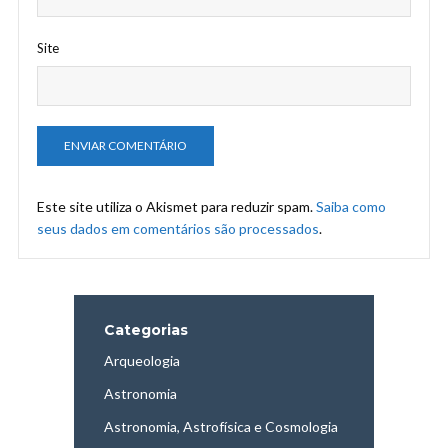
Site
Este site utiliza o Akismet para reduzir spam.
Saiba como
seus dados em comentários são processados
.
Categorias
Arqueologia
Astronomia
Astronomia, Astrofísica e Cosmologia