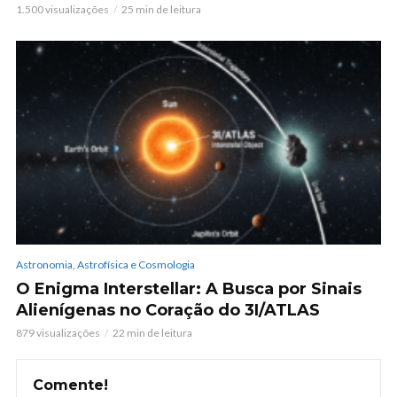
1.500 visualizações
25 min de leitura
Astronomia, Astrofísica e Cosmologia
O Enigma Interstellar: A Busca por Sinais
Alienígenas no Coração do 3I/ATLAS
879 visualizações
22 min de leitura
Comente!