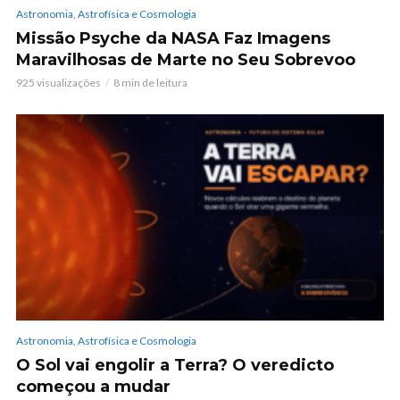
Astronomia, Astrofísica e Cosmologia
Missão Psyche da NASA Faz Imagens
Maravilhosas de Marte no Seu Sobrevoo
925 visualizações
8 min de leitura
Astronomia, Astrofísica e Cosmologia
O Sol vai engolir a Terra? O veredicto
começou a mudar