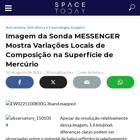
,
Astronomia, Astrofísica e Cosmologia
Imagens
Imagem da Sonda MESSENGER
Mostra Variações Locais de
Composição na Superfície de
Mercúrio
10 de agosto de 2013
30 visualizações
1 min de leitura
Apesar da resolução relativamente
dessa imagem, 1.6 km/pixel,
diferenças claras podem ser
observadas entre o material de baixa refletância relativamente