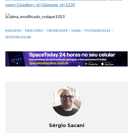
page=1&gallery_id=2&image_id=1239
IMAGENS
MERCÚRIO
MESSENGER
NASA
POSTADAY2013
SISTEMA SOLAR
Sérgio Sacani