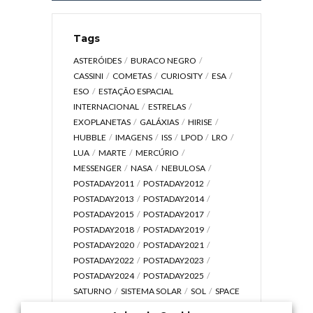
Tags
ASTERÓIDES
BURACO NEGRO
CASSINI
COMETAS
CURIOSITY
ESA
ESO
ESTAÇÃO ESPACIAL
INTERNACIONAL
ESTRELAS
EXOPLANETAS
GALÁXIAS
HIRISE
HUBBLE
IMAGENS
ISS
LPOD
LRO
LUA
MARTE
MERCÚRIO
MESSENGER
NASA
NEBULOSA
POSTADAY2011
POSTADAY2012
POSTADAY2013
POSTADAY2014
POSTADAY2015
POSTADAY2017
POSTADAY2018
POSTADAY2019
POSTADAY2020
POSTADAY2021
POSTADAY2022
POSTADAY2023
POSTADAY2024
POSTADAY2025
SATURNO
SISTEMA SOLAR
SOL
SPACE
TODAY TV
TELESCÓPIOS
TERRA