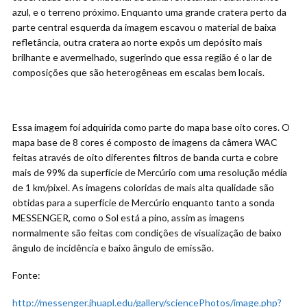
azul, e o terreno próximo. Enquanto uma grande cratera perto da
parte central esquerda da imagem escavou o material de baixa
refletância, outra cratera ao norte expôs um depósito mais
brilhante e avermelhado, sugerindo que essa região é o lar de
composições que são heterogêneas em escalas bem locais.
Essa imagem foi adquirida como parte do mapa base oito cores. O
mapa base de 8 cores é composto de imagens da câmera WAC
feitas através de oito diferentes filtros de banda curta e cobre
mais de 99% da superfície de Mercúrio com uma resolução média
de 1 km/pixel. As imagens coloridas de mais alta qualidade são
obtidas para a superfície de Mercúrio enquanto tanto a sonda
MESSENGER, como o Sol está a pino, assim as imagens
normalmente são feitas com condições de visualização de baixo
ângulo de incidência e baixo ângulo de emissão.
Fonte:
http://messenger.jhuapl.edu/gallery/sciencePhotos/image.php?