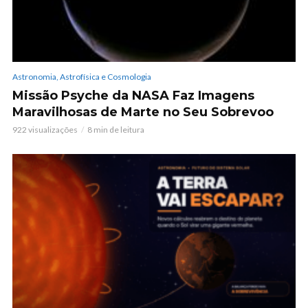
Astronomia, Astrofísica e Cosmologia
Missão Psyche da NASA Faz Imagens
Maravilhosas de Marte no Seu Sobrevoo
922 visualizações
8 min de leitura