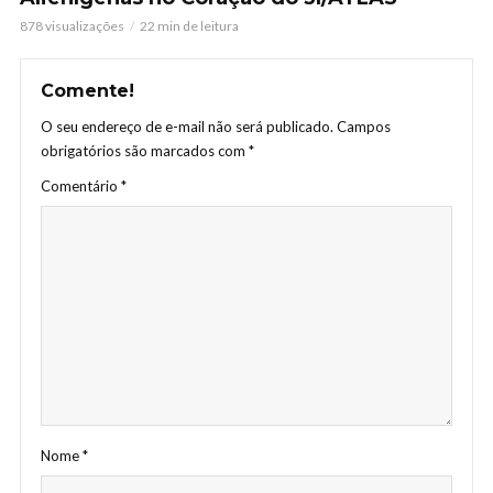
878 visualizações
22 min de leitura
Comente!
O seu endereço de e-mail não será publicado.
Campos
obrigatórios são marcados com
*
Comentário
*
Nome
*