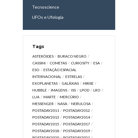
Tecnoscience
UFOs e Ufologia
Tags
ASTERÓIDES
BURACO NEGRO
CASSINI
COMETAS
CURIOSITY
ESA
ESO
ESTAÇÃO ESPACIAL
INTERNACIONAL
ESTRELAS
EXOPLANETAS
GALÁXIAS
HIRISE
HUBBLE
IMAGENS
ISS
LPOD
LRO
LUA
MARTE
MERCÚRIO
MESSENGER
NASA
NEBULOSA
POSTADAY2011
POSTADAY2012
POSTADAY2013
POSTADAY2014
POSTADAY2015
POSTADAY2017
POSTADAY2018
POSTADAY2019
POSTADAY2020
POSTADAY2021