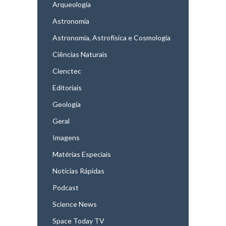
Arqueologia
Astronomia
Astronomia, Astrofísica e Cosmologia
Ciências Naturais
Cienctec
Editoriais
Geologia
Geral
Imagens
Matérias Especiais
Notícias Rápidas
Podcast
Science News
Space Today TV