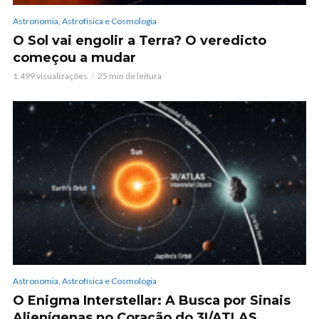
Astronomia, Astrofísica e Cosmologia
O Sol vai engolir a Terra? O veredicto
começou a mudar
1.499 visualizações
25 min de leitura
Astronomia, Astrofísica e Cosmologia
O Enigma Interstellar: A Busca por Sinais
Alienígenas no Coração do 3I/ATLAS