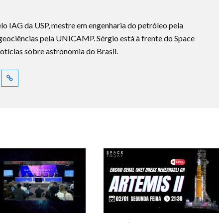
lo IAG da USP, mestre em engenharia do petróleo pela
ociências pela UNICAMP. Sérgio está à frente do Space
otícias sobre astronomia do Brasil.