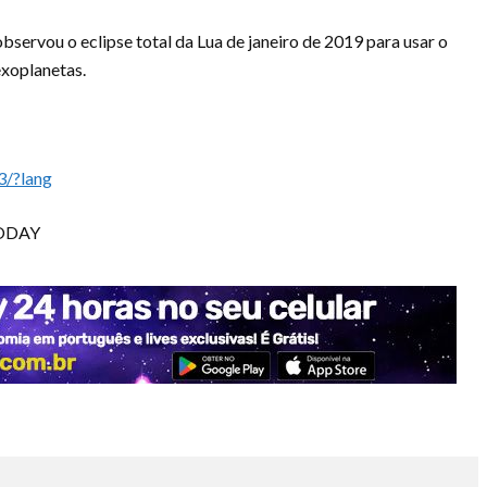
bservou o eclipse total da Lua de janeiro de 2019 para usar o
exoplanetas.
3/?lang
ODAY