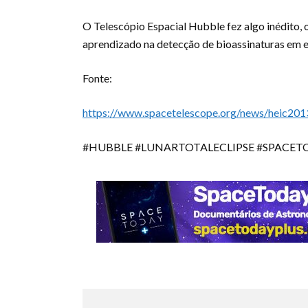
O Telescópio Espacial Hubble fez algo inédito, o
aprendizado na detecção de bioassinaturas em 
Fonte:
https://www.spacetelescope.org/news/heic201
#HUBBLE #LUNARTOTALECLIPSE #SPACET