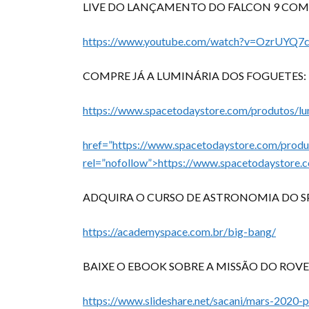
LIVE DO LANÇAMENTO DO FALCON 9 COM 
https://www.youtube.com/watch?v=OzrUYQ7
COMPRE JÁ A LUMINÁRIA DOS FOGUETES:
https://www.spacetodaystore.com/produtos/lu
href=”https://www.spacetodaystore.com/produ
rel=”nofollow”>https://www.spacetodaystore.
ADQUIRA O CURSO DE ASTRONOMIA DO S
https://academyspace.com.br/big-bang/
BAIXE O EBOOK SOBRE A MISSÃO DO ROV
https://www.slideshare.net/sacani/mars-2020-