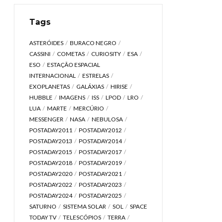
Tags
ASTERÓIDES
BURACO NEGRO
CASSINI
COMETAS
CURIOSITY
ESA
ESO
ESTAÇÃO ESPACIAL
INTERNACIONAL
ESTRELAS
EXOPLANETAS
GALÁXIAS
HIRISE
HUBBLE
IMAGENS
ISS
LPOD
LRO
LUA
MARTE
MERCÚRIO
MESSENGER
NASA
NEBULOSA
POSTADAY2011
POSTADAY2012
POSTADAY2013
POSTADAY2014
POSTADAY2015
POSTADAY2017
POSTADAY2018
POSTADAY2019
POSTADAY2020
POSTADAY2021
POSTADAY2022
POSTADAY2023
POSTADAY2024
POSTADAY2025
SATURNO
SISTEMA SOLAR
SOL
SPACE
TODAY TV
TELESCÓPIOS
TERRA