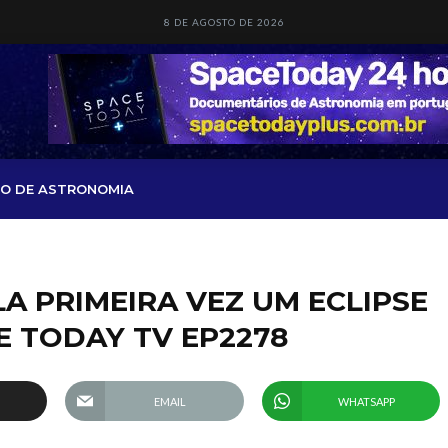
8 DE AGOSTO DE 2026
O DE ASTRONOMIA
A PRIMEIRA VEZ UM ECLIPSE
E TODAY TV EP2278
EMAIL
WHATSAPP