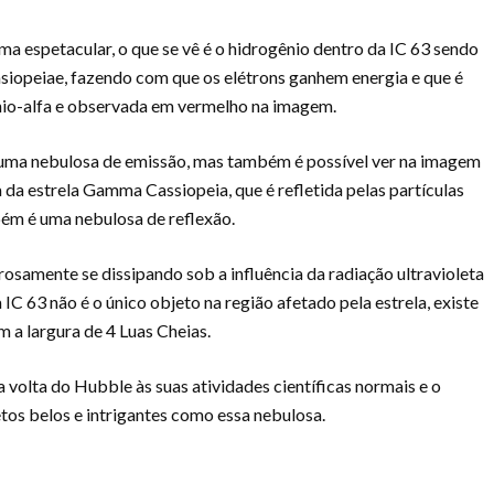
a espetacular, o que se vê é o hidrogênio dentro da IC 63 sendo
siopeiae, fazendo com que os elétrons ganhem energia e que é
io-alfa e observada em vermelho na imagem.
o uma nebulosa de emissão, mas também é possível ver na imagem
da da estrela Gamma Cassiopeia, que é refletida pelas partículas
bém é uma nebulosa de reflexão.
osamente se dissipando sob a influência da radiação ultravioleta
C 63 não é o único objeto na região afetado pela estrela, existe
 a largura de 4 Luas Cheias.
volta do Hubble às suas atividades científicas normais e o
tos belos e intrigantes como essa nebulosa.