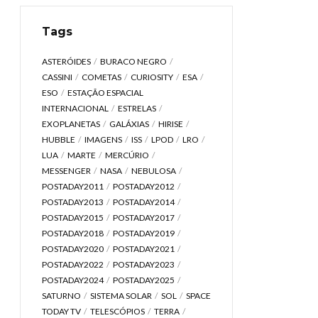
Tags
ASTERÓIDES
BURACO NEGRO
CASSINI
COMETAS
CURIOSITY
ESA
ESO
ESTAÇÃO ESPACIAL
INTERNACIONAL
ESTRELAS
EXOPLANETAS
GALÁXIAS
HIRISE
HUBBLE
IMAGENS
ISS
LPOD
LRO
LUA
MARTE
MERCÚRIO
MESSENGER
NASA
NEBULOSA
POSTADAY2011
POSTADAY2012
POSTADAY2013
POSTADAY2014
POSTADAY2015
POSTADAY2017
POSTADAY2018
POSTADAY2019
POSTADAY2020
POSTADAY2021
POSTADAY2022
POSTADAY2023
POSTADAY2024
POSTADAY2025
SATURNO
SISTEMA SOLAR
SOL
SPACE
TODAY TV
TELESCÓPIOS
TERRA