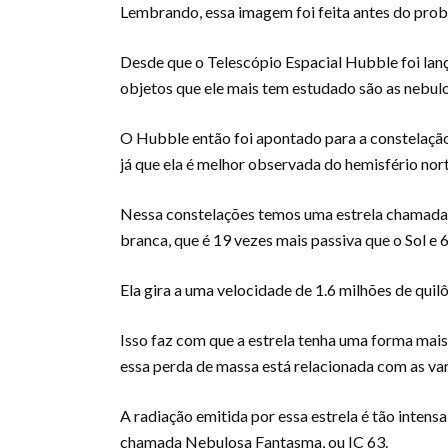
Lembrando, essa imagem foi feita antes do pro
Desde que o Telescópio Espacial Hubble foi lan
objetos que ele mais tem estudado são as nebul
O Hubble então foi apontado para a constelação
já que ela é melhor observada do hemisfério nor
Nessa constelações temos uma estrela chamada 
branca, que é 19 vezes mais passiva que o Sol e 6
Ela gira a uma velocidade de 1.6 milhões de quil
Isso faz com que a estrela tenha uma forma mais
essa perda de massa está relacionada com as var
A radiação emitida por essa estrela é tão intens
chamada Nebulosa Fantasma, ou IC 63.