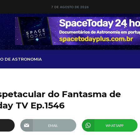
7 DE AGOSTO DE 2026
O DE ASTRONOMIA
petacular do Fantasma de
day TV Ep.1546
EMAIL
WHATSAPP