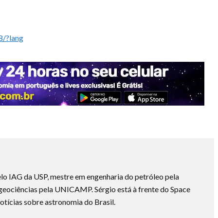
8/?lang
lo IAG da USP, mestre em engenharia do petróleo pela
ociências pela UNICAMP. Sérgio está à frente do Space
otícias sobre astronomia do Brasil.