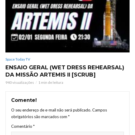
Space Today TV
ENSAIO GERAL (WET DRESS REHEARSAL)
DA MISSÃO ARTEMIS II [SCRUB]
940 visualizações
1 min de leitura
Comente!
O seu endereço de e-mail não será publicado.
Campos
obrigatórios são marcados com
*
Comentário
*