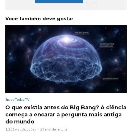
Você também deve gostar
Space Today TV
O que existia antes do Big Bang? A ciência
começa a encarar a pergunta mais antiga
do mundo
1.251 visualizações
23 min de leitura