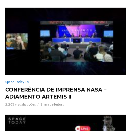
Space Today TV
CONFERÊNCIA DE IMPRENSA NASA –
ADIAMENTO ARTEMIS II
2.263 visualizações
1 min de leitura