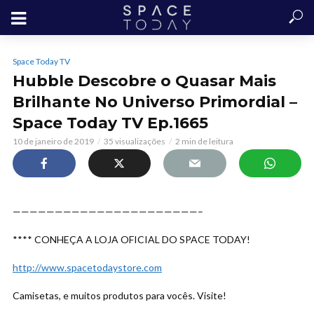
Space Today TV
Hubble Descobre o Quasar Mais
Brilhante No Universo Primordial –
Space Today TV Ep.1665
10 de janeiro de 2019
35 visualizações
2 min de leitura
——————————————————————–
**** CONHEÇA A LOJA OFICIAL DO SPACE TODAY!
http://www.spacetodaystore.com
Camisetas, e muitos produtos para vocês. Visite!