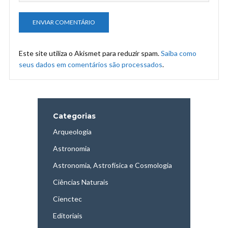
Este site utiliza o Akismet para reduzir spam.
Saiba como
seus dados em comentários são processados
.
Categorias
Arqueologia
Astronomia
Astronomia, Astrofísica e Cosmologia
Ciências Naturais
Cienctec
Editoriais