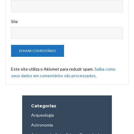
Site
Este site utiliza o Akismet para reduzir spam.
Saiba como
seus dados em comentários são processados
.
Categorias
Arqueologia
Astronomia