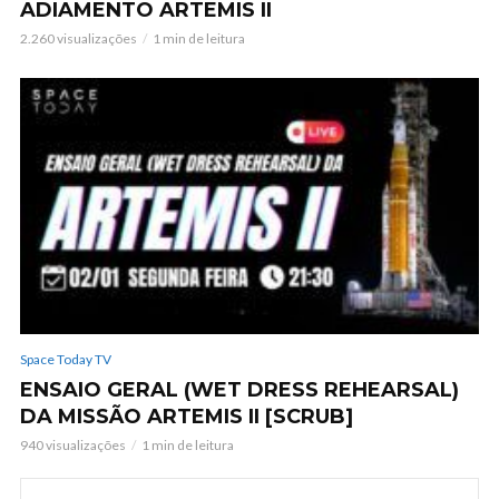
ADIAMENTO ARTEMIS II
2.260 visualizações
1 min de leitura
Space Today TV
ENSAIO GERAL (WET DRESS REHEARSAL)
DA MISSÃO ARTEMIS II [SCRUB]
940 visualizações
1 min de leitura