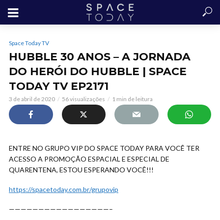
Space Today TV
HUBBLE 30 ANOS – A JORNADA
DO HERÓI DO HUBBLE | SPACE
TODAY TV EP2171
3 de abril de 2020
56 visualizações
1 min de leitura
ENTRE NO GRUPO VIP DO SPACE TODAY PARA VOCÊ TER
ACESSO A PROMOÇÃO ESPACIAL E ESPECIAL DE
QUARENTENA, ESTOU ESPERANDO
VOCÊ!!!
https://spacetoday.com.br/grupovip
—————————————————–