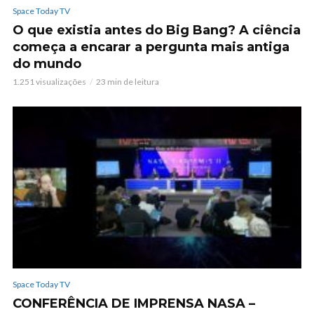
Space Today TV
O que existia antes do Big Bang? A ciência
começa a encarar a pergunta mais antiga
do mundo
1.251 visualizações
23 min de leitura
Space Today TV
CONFERÊNCIA DE IMPRENSA NASA –