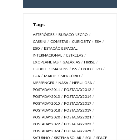
Tags
ASTERÓIDES
BURACO NEGRO
CASSINI
COMETAS
CURIOSITY
ESA
ESO
ESTAÇÃO ESPACIAL
INTERNACIONAL
ESTRELAS
EXOPLANETAS
GALÁXIAS
HIRISE
HUBBLE
IMAGENS
ISS
LPOD
LRO
LUA
MARTE
MERCÚRIO
MESSENGER
NASA
NEBULOSA
POSTADAY2011
POSTADAY2012
POSTADAY2013
POSTADAY2014
POSTADAY2015
POSTADAY2017
POSTADAY2018
POSTADAY2019
POSTADAY2020
POSTADAY2021
POSTADAY2022
POSTADAY2023
POSTADAY2024
POSTADAY2025
SATURNO
SISTEMA SOLAR
SOL
SPACE