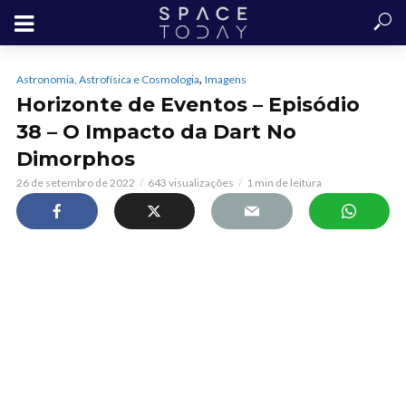
,
Astronomia, Astrofísica e Cosmologia
Imagens
Horizonte de Eventos – Episódio
38 – O Impacto da Dart No
Dimorphos
26 de setembro de 2022
643 visualizações
1 min de leitura