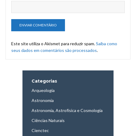
Este site utiliza o Akismet para reduzir spam.
Saiba como
seus dados em comentários são processados
.
Categorias
Arqueologia
Astronomia
Astronomia, Astrofísica e Cosmologia
Ciências Naturais
Cienctec