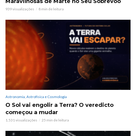
Maravilhosas de Marte no Seu Sobrevoo
939 visualizações
8 min de leitura
Astronomia, Astrofísica e Cosmologia
O Sol vai engolir a Terra? O veredicto
começou a mudar
1.531 visualizações
25 min de leitura