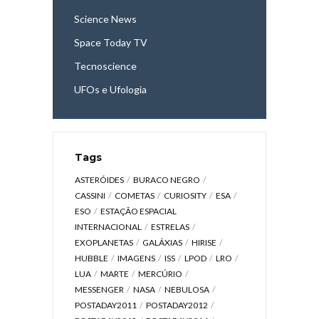
Science News
Space Today TV
Tecnoscience
UFOs e Ufologia
Tags
ASTERÓIDES
BURACO NEGRO
CASSINI
COMETAS
CURIOSITY
ESA
ESO
ESTAÇÃO ESPACIAL
INTERNACIONAL
ESTRELAS
EXOPLANETAS
GALÁXIAS
HIRISE
HUBBLE
IMAGENS
ISS
LPOD
LRO
LUA
MARTE
MERCÚRIO
MESSENGER
NASA
NEBULOSA
POSTADAY2011
POSTADAY2012