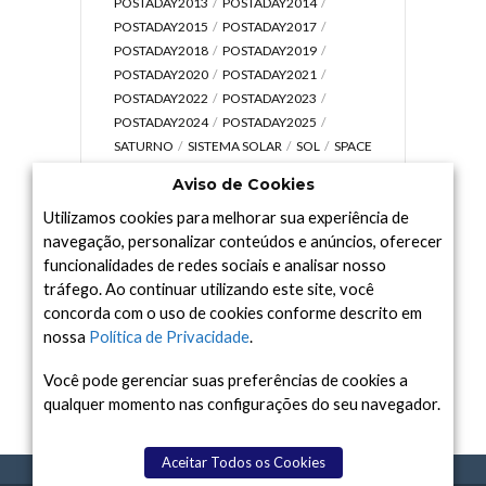
POSTADAY2013
POSTADAY2014
POSTADAY2015
POSTADAY2017
POSTADAY2018
POSTADAY2019
POSTADAY2020
POSTADAY2021
POSTADAY2022
POSTADAY2023
POSTADAY2024
POSTADAY2025
SATURNO
SISTEMA SOLAR
SOL
SPACE
TODAY TV
TELESCÓPIOS
TERRA
Aviso de Cookies
UNIVERSO
VÍDEO
Utilizamos cookies para melhorar sua experiência de
navegação, personalizar conteúdos e anúncios, oferecer
funcionalidades de redes sociais e analisar nosso
tráfego. Ao continuar utilizando este site, você
Arquivo
concorda com o uso de cookies conforme descrito em
Arquivo
nossa
Política de Privacidade
.
Você pode gerenciar suas preferências de cookies a
qualquer momento nas configurações do seu navegador.
Aceitar Todos os Cookies