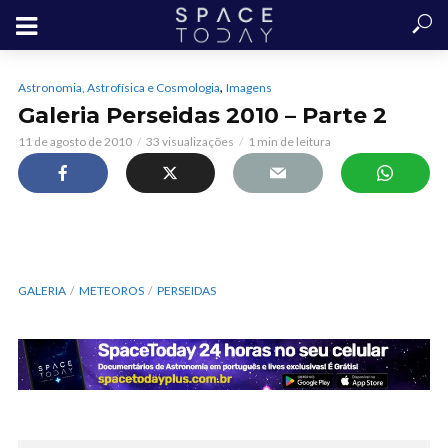
,
Astronomia, Astrofísica e Cosmologia
Imagens
Galeria Perseidas 2010 – Parte 2
11 de agosto de 2010
33 visualizações
1 min de leitura
GALERIA
METEOROS
PERSEIDAS