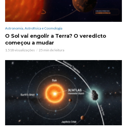
Astronomia, Astrofísica e Cosmologia
O Sol vai engolir a Terra? O veredicto
começou a mudar
1.518 visualizações
25 min de leitura