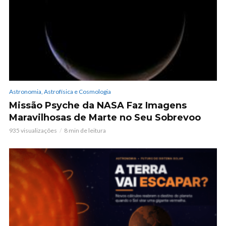
Astronomia, Astrofísica e Cosmologia
Missão Psyche da NASA Faz Imagens
Maravilhosas de Marte no Seu Sobrevoo
935 visualizações
8 min de leitura