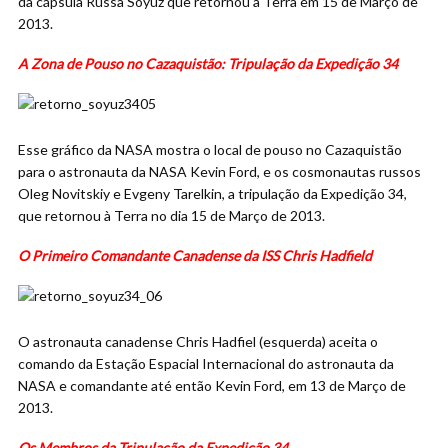
da cápsula Russa Soyuz que retornou à Terra em 15 de Março de
2013.
A Zona de Pouso no Cazaquistão: Tripulação da Expedição 34
Esse gráfico da NASA mostra o local de pouso no Cazaquistão
para o astronauta da NASA Kevin Ford, e os cosmonautas russos
Oleg Novitskiy e Evgeny Tarelkin, a tripulação da Expedição 34,
que retornou à Terra no dia 15 de Março de 2013.
O Primeiro Comandante Canadense da ISS Chris Hadfield
O astronauta canadense Chris Hadfiel (esquerda) aceita o
comando da Estação Espacial Internacional do astronauta da
NASA e comandante até então Kevin Ford, em 13 de Março de
2013.
Os Membros da Tripulação da Expedição 34