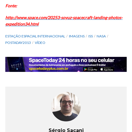
Fonte:
http://www.space.com/20253-soyuz-spacecraft-landing-photos-
expedition34.html
ESTAÇÃO ESPACIAL INTERNACIONAL
IMAGENS
ISS
NASA
POSTADAY2013
VÍDEO
Sérgio Sacani