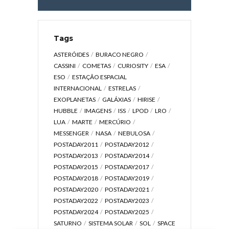
Tags
ASTERÓIDES
BURACO NEGRO
CASSINI
COMETAS
CURIOSITY
ESA
ESO
ESTAÇÃO ESPACIAL
INTERNACIONAL
ESTRELAS
EXOPLANETAS
GALÁXIAS
HIRISE
HUBBLE
IMAGENS
ISS
LPOD
LRO
LUA
MARTE
MERCÚRIO
MESSENGER
NASA
NEBULOSA
POSTADAY2011
POSTADAY2012
POSTADAY2013
POSTADAY2014
POSTADAY2015
POSTADAY2017
POSTADAY2018
POSTADAY2019
POSTADAY2020
POSTADAY2021
POSTADAY2022
POSTADAY2023
POSTADAY2024
POSTADAY2025
SATURNO
SISTEMA SOLAR
SOL
SPACE