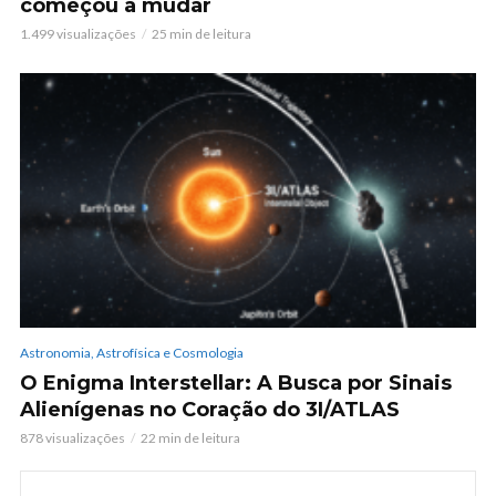
começou a mudar
1.499 visualizações
25 min de leitura
Astronomia, Astrofísica e Cosmologia
O Enigma Interstellar: A Busca por Sinais
Alienígenas no Coração do 3I/ATLAS
878 visualizações
22 min de leitura