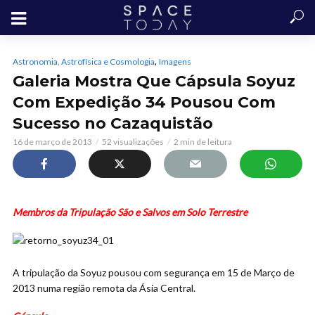
,
Astronomia, Astrofísica e Cosmologia
Imagens
Galeria Mostra Que Cápsula Soyuz
Com Expedição 34 Pousou Com
Sucesso no Cazaquistão
16 de março de 2013
52 visualizações
2 min de leitura
Membros da Tripulação São e Salvos em Solo Terrestre
A tripulação da Soyuz pousou com segurança em 15 de Março de
2013 numa região remota da Ásia Central.