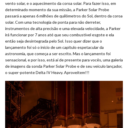
vento solar, e o aquecimento da coroa solar. Para fazer isso, em
determinado momento da sua missão, a Parker Solar Probe
passará a apenas 6 milhões de quilômetros do Sol, dentro da coroa
solar. Com uma tecnologia de ponta para não derreter,
instrumentos de alta precisão e uma elevada velocidade, a Parker
irá funcionar por 7 anos até que seu combustível esgote e ela
então seja desintegrada pelo Sol. Isso quer dizer que o
lançamento foi só o início de um capítulo espetacular da
astronomia, que começa a ser escrito. Mas o lançamento foi
sensacional, e por isso, está aí de presente para vocês, uma galeria
de imagens da sonda Parker Solar Probe e de seu veículo lançador,
o super-potente Delta IV Heavy. Aproveitem!!!