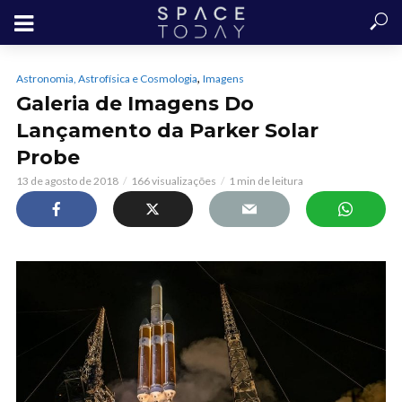
,
Astronomia, Astrofísica e Cosmologia
Imagens
Galeria de Imagens Do
Lançamento da Parker Solar
Probe
13 de agosto de 2018
166 visualizações
1 min de leitura