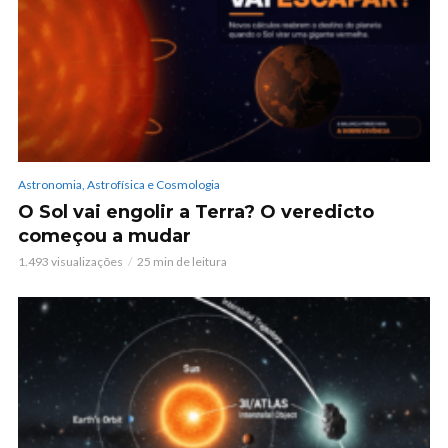
Astronomia, Astrofísica e Cosmologia
O Sol vai engolir a Terra? O veredicto
começou a mudar
1.493 visualizações
25 min de leitura