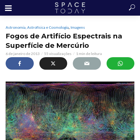
,
Astronomia, Astrofísica e Cosmologia
Imagens
Fogos de Artifício Espectrais na
Superfície de Mercúrio
6 de janeiro de 2013
55 visualizações
1 min de leitura