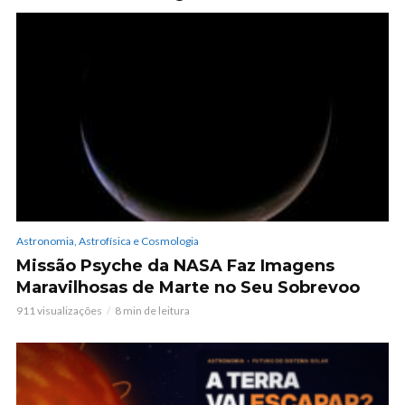
Astronomia, Astrofísica e Cosmologia
Missão Psyche da NASA Faz Imagens
Maravilhosas de Marte no Seu Sobrevoo
911 visualizações
8 min de leitura