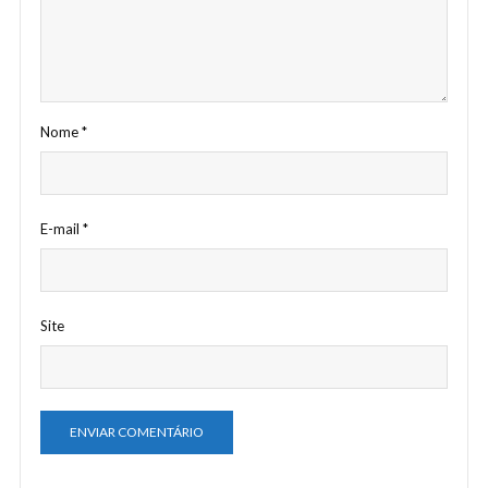
Nome
*
E-mail
*
Site