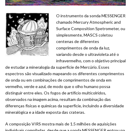
O instrumento da sonda MESSENGER
chamado Mercury Atmospheric and
Surface Composition Spetrometer, ou
simplesmente, MASCS coletou
centenas de diferentes
comprimentos de onda da luz,
variando desde o ultravioleta até o
infravermelho, com o objetivo principal
de estudar a mineralogia da superfície de Mercúrio. Esses
espectros são visualizado mapeando os diferentes comprimentos
de onda ou em combinações de comprimentos de onda em
vermelho, verde e azul, de modo que o olho humano possa
distinguir entre eles. Os fogos de artifício multicolridos,
observados na imagem acima, resultam da combinação das
diferenças físicas e químicas da superfície, incluindo a diversidade
mineralógica e a idade exposta das crateras.
A composição VIRS mostra mais de 1.5 milhões de aquisições
individuais compiladas, desde que a sonda MESSENGER entrou na