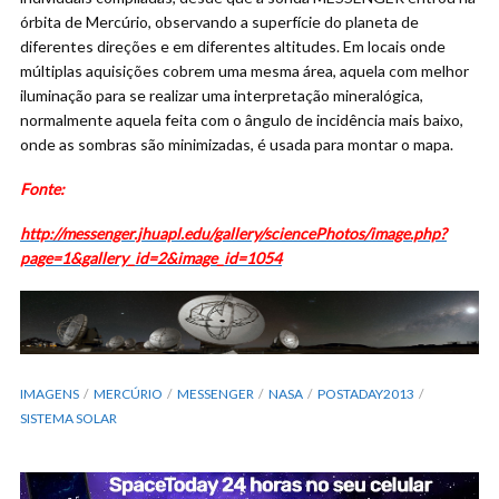
órbita de Mercúrio, observando a superfície do planeta de
diferentes direções e em diferentes altitudes. Em locais onde
múltiplas aquisições cobrem uma mesma área, aquela com melhor
iluminação para se realizar uma interpretação mineralógica,
normalmente aquela feita com o ângulo de incidência mais baixo,
onde as sombras são minimizadas, é usada para montar o mapa.
Fonte:
http://messenger.jhuapl.edu/gallery/sciencePhotos/image.php?
page=1&gallery_id=2&image_id=1054
IMAGENS
MERCÚRIO
MESSENGER
NASA
POSTADAY2013
SISTEMA SOLAR