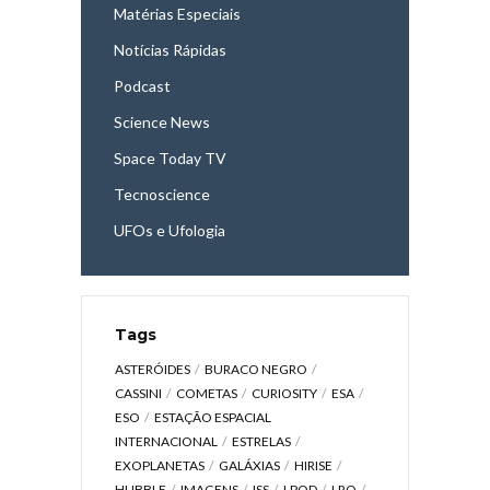
Matérias Especiais
Notícias Rápidas
Podcast
Science News
Space Today TV
Tecnoscience
UFOs e Ufologia
Tags
ASTERÓIDES
BURACO NEGRO
CASSINI
COMETAS
CURIOSITY
ESA
ESO
ESTAÇÃO ESPACIAL
INTERNACIONAL
ESTRELAS
EXOPLANETAS
GALÁXIAS
HIRISE
HUBBLE
IMAGENS
ISS
LPOD
LRO