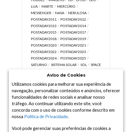
LUA
MARTE
MERCÚRIO
MESSENGER
NASA
NEBULOSA
POSTADAY2011
POSTADAY2012
POSTADAY2013
POSTADAY2014
POSTADAY2015
POSTADAY2017
POSTADAY2018
POSTADAY2019
POSTADAY2020
POSTADAY2021
POSTADAY2022
POSTADAY2023
POSTADAY2024
POSTADAY2025
SATURNO
SISTEMA SOLAR
SOL
SPACE
TODAY TV
TELESCÓPIOS
TERRA
Aviso de Cookies
UNIVERSO
VÍDEO
Utilizamos cookies para melhorar sua experiência de
navegação, personalizar conteúdos e anúncios, oferecer
funcionalidades de redes sociais e analisar nosso
tráfego. Ao continuar utilizando este site, você
Arquivo
concorda com o uso de cookies conforme descrito em
Arquivo
nossa
Política de Privacidade
.
Você pode gerenciar suas preferências de cookies a