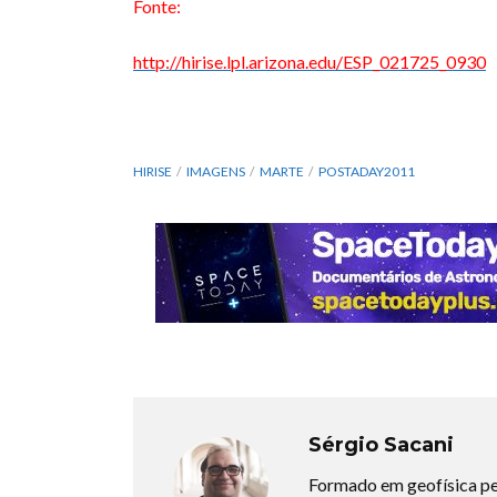
Fonte:
http://hirise.lpl.arizona.edu/ESP_021725_0930
HIRISE
IMAGENS
MARTE
POSTADAY2011
Sérgio Sacani
Formado em geofísica pe