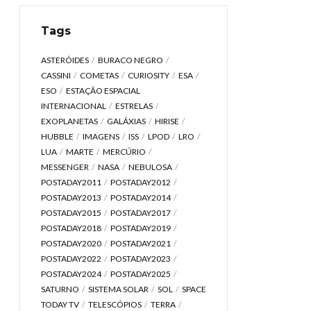
Tags
ASTERÓIDES
BURACO NEGRO
CASSINI
COMETAS
CURIOSITY
ESA
ESO
ESTAÇÃO ESPACIAL
INTERNACIONAL
ESTRELAS
EXOPLANETAS
GALÁXIAS
HIRISE
HUBBLE
IMAGENS
ISS
LPOD
LRO
LUA
MARTE
MERCÚRIO
MESSENGER
NASA
NEBULOSA
POSTADAY2011
POSTADAY2012
POSTADAY2013
POSTADAY2014
POSTADAY2015
POSTADAY2017
POSTADAY2018
POSTADAY2019
POSTADAY2020
POSTADAY2021
POSTADAY2022
POSTADAY2023
POSTADAY2024
POSTADAY2025
SATURNO
SISTEMA SOLAR
SOL
SPACE
TODAY TV
TELESCÓPIOS
TERRA