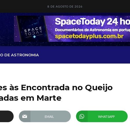
8 DE AGOSTO DE 2026
O DE ASTRONOMIA
s às Encontrada no Queijo
adas em Marte
EMAIL
WHATSAPP