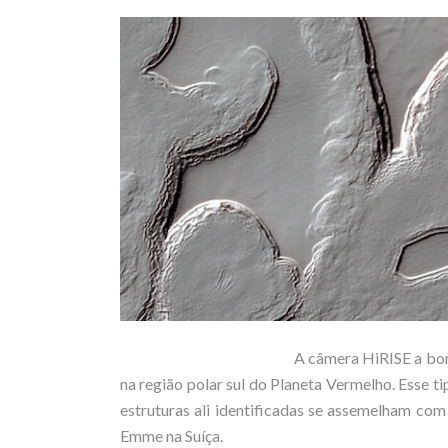
A câmera HiRISE a bor
na região polar sul do Planeta Vermelho. Esse t
estruturas ali identificadas se assemelham com
Emme na Suíça.