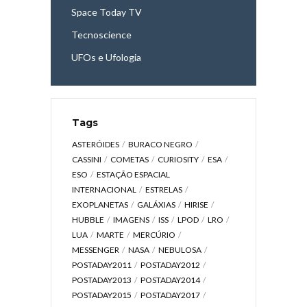
Space Today TV
Tecnoscience
UFOs e Ufologia
Tags
ASTERÓIDES
BURACO NEGRO
CASSINI
COMETAS
CURIOSITY
ESA
ESO
ESTAÇÃO ESPACIAL
INTERNACIONAL
ESTRELAS
EXOPLANETAS
GALÁXIAS
HIRISE
HUBBLE
IMAGENS
ISS
LPOD
LRO
LUA
MARTE
MERCÚRIO
MESSENGER
NASA
NEBULOSA
POSTADAY2011
POSTADAY2012
POSTADAY2013
POSTADAY2014
POSTADAY2015
POSTADAY2017