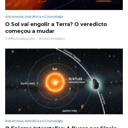
Astronomia, Astrofísica e Cosmologia
O Sol vai engolir a Terra? O veredicto
começou a mudar
1.498 visualizações
25 min de leitura
Astronomia, Astrofísica e Cosmologia