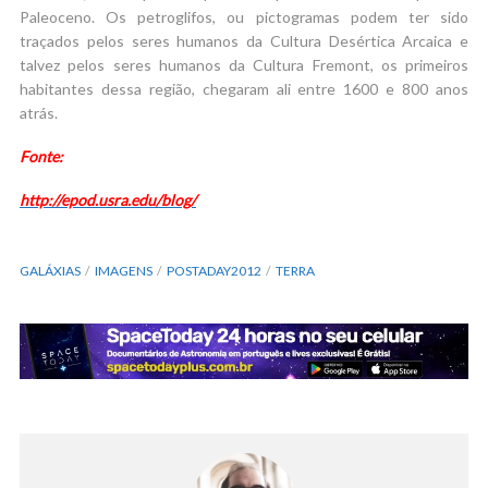
Paleoceno. Os petroglifos, ou pictogramas podem ter sido
traçados pelos seres humanos da Cultura Desértica Arcaica e
talvez pelos seres humanos da Cultura Fremont, os primeiros
habitantes dessa região, chegaram ali entre 1600 e 800 anos
atrás.
Fonte:
http://epod.usra.edu/blog/
GALÁXIAS
IMAGENS
POSTADAY2012
TERRA