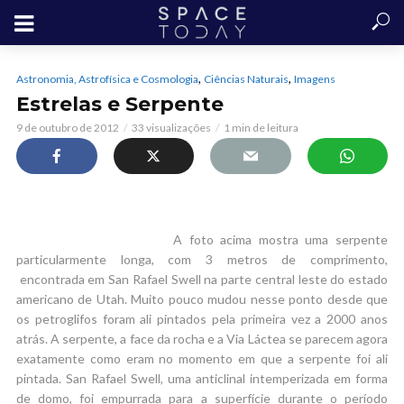
,
,
Astronomia, Astrofísica e Cosmologia
Ciências Naturais
Imagens
Estrelas e Serpente
9 de outubro de 2012
33 visualizações
1 min de leitura
A foto acima mostra uma serpente
particularmente longa, com 3 metros de comprimento,
encontrada em San Rafael Swell na parte central leste do estado
americano de Utah. Muito pouco mudou nesse ponto desde que
os petroglifos foram ali pintados pela primeira vez a 2000 anos
atrás. A serpente, a face da rocha e a Via Láctea se parecem agora
exatamente como eram no momento em que a serpente foi ali
pintada. San Rafael Swell, uma anticlinal intemperizada em forma
de domo, foi empurrada para a superfície durante o período