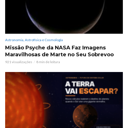
Astronomia, Astrofísica e Cosmologia
Missão Psyche da NASA Faz Imagens
Maravilhosas de Marte no Seu Sobrevoo
921 visualizações
8 min de leitura