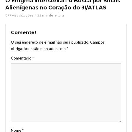
O Enigma Interstellar: A Busca por Sinais
Alienígenas no Coração do 3I/ATLAS
877 visualizações
22 min de leitura
Comente!
O seu endereço de e-mail não será publicado.
Campos
obrigatórios são marcados com
*
Comentário
*
Nome
*