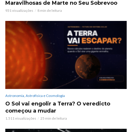
Maravilhosas de Marte no Seu Sobrevoo
931 visualizações
8 min de leitura
Astronomia, Astrofísica e Cosmologia
O Sol vai engolir a Terra? O veredicto
começou a mudar
1.511 visualizações
25 min de leitura