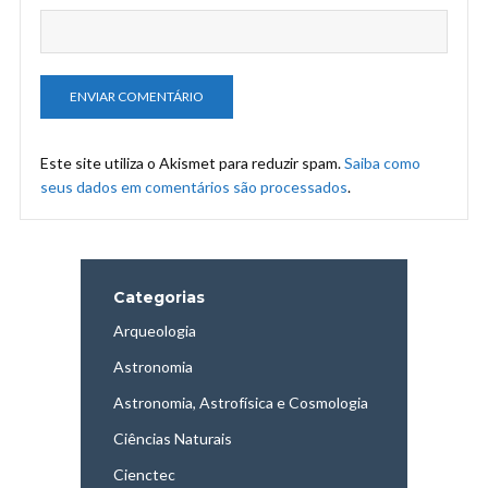
Este site utiliza o Akismet para reduzir spam.
Saiba como
seus dados em comentários são processados
.
Categorias
Arqueologia
Astronomia
Astronomia, Astrofísica e Cosmologia
Ciências Naturais
Cienctec