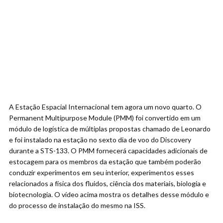
A Estação Espacial Internacional tem agora um novo quarto. O
Permanent Multipurpose Module (PMM) foi convertido em um
módulo de logística de múltiplas propostas chamado de Leonardo
e foi instalado na estação no sexto dia de voo do Discovery
durante a STS-133. O PMM fornecerá capacidades adicionais de
estocagem para os membros da estação que também poderão
conduzir experimentos em seu interior, experimentos esses
relacionados a física dos fluidos, ciência dos materiais, biologia e
biotecnologia. O vídeo acima mostra os detalhes desse módulo e
do processo de instalação do mesmo na ISS.