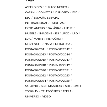
ASTERÓIDES
BURACO NEGRO
CASSINI
COMETAS
CURIOSITY
ESA
ESO
ESTAÇÃO ESPACIAL
INTERNACIONAL
ESTRELAS
EXOPLANETAS
GALÁXIAS
HIRISE
HUBBLE
IMAGENS
ISS
LPOD
LRO
LUA
MARTE
MERCÚRIO
MESSENGER
NASA
NEBULOSA
POSTADAY2011
POSTADAY2012
POSTADAY2013
POSTADAY2014
POSTADAY2015
POSTADAY2017
POSTADAY2018
POSTADAY2019
POSTADAY2020
POSTADAY2021
POSTADAY2022
POSTADAY2023
POSTADAY2024
POSTADAY2025
SATURNO
SISTEMA SOLAR
SOL
SPACE
TODAY TV
TELESCÓPIOS
TERRA
UNIVERSO
VÍDEO