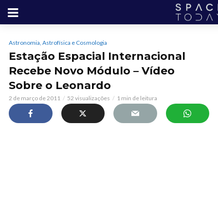
Astronomia, Astrofísica e Cosmologia
Estação Espacial Internacional
Recebe Novo Módulo – Vídeo
Sobre o Leonardo
2 de março de 2011
52 visualizações
1 min de leitura