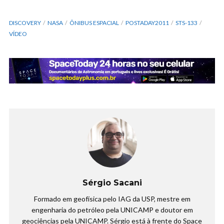
DISCOVERY
NASA
ÔNIBUS ESPACIAL
POSTADAY2011
STS-133
VÍDEO
Sérgio Sacani
Formado em geofísica pelo IAG da USP, mestre em
engenharia do petróleo pela UNICAMP e doutor em
geociências pela UNICAMP. Sérgio está à frente do Space