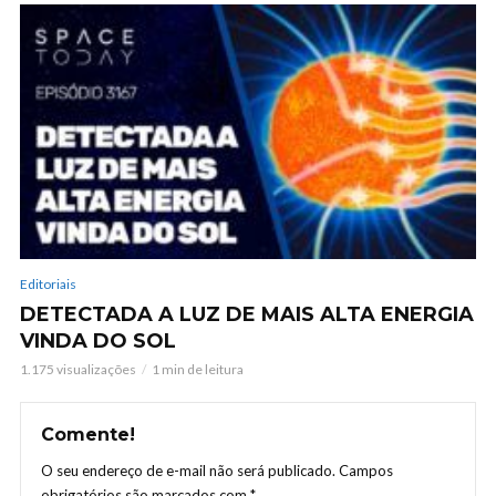
Editoriais
DETECTADA A LUZ DE MAIS ALTA ENERGIA
VINDA DO SOL
1.175 visualizações
1 min de leitura
Comente!
O seu endereço de e-mail não será publicado.
Campos
obrigatórios são marcados com
*