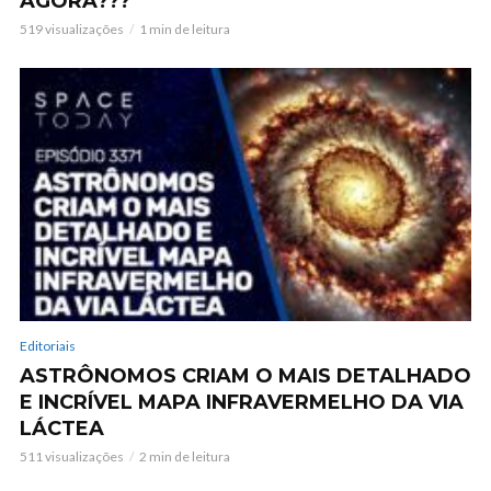
AGORA???
519 visualizações
1 min de leitura
Editoriais
ASTRÔNOMOS CRIAM O MAIS DETALHADO
E INCRÍVEL MAPA INFRAVERMELHO DA VIA
LÁCTEA
511 visualizações
2 min de leitura