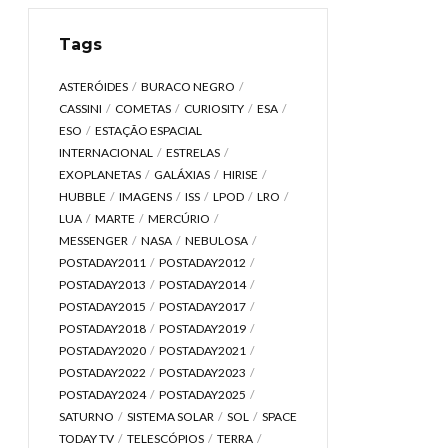
Tags
ASTERÓIDES
BURACO NEGRO
CASSINI
COMETAS
CURIOSITY
ESA
ESO
ESTAÇÃO ESPACIAL
INTERNACIONAL
ESTRELAS
EXOPLANETAS
GALÁXIAS
HIRISE
HUBBLE
IMAGENS
ISS
LPOD
LRO
LUA
MARTE
MERCÚRIO
MESSENGER
NASA
NEBULOSA
POSTADAY2011
POSTADAY2012
POSTADAY2013
POSTADAY2014
POSTADAY2015
POSTADAY2017
POSTADAY2018
POSTADAY2019
POSTADAY2020
POSTADAY2021
POSTADAY2022
POSTADAY2023
POSTADAY2024
POSTADAY2025
SATURNO
SISTEMA SOLAR
SOL
SPACE
TODAY TV
TELESCÓPIOS
TERRA