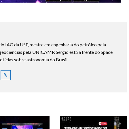
lo IAG da USP, mestre em engenharia do petróleo pela
ociências pela UNICAMP. Sérgio está à frente do Space
otícias sobre astronomia do Brasil.