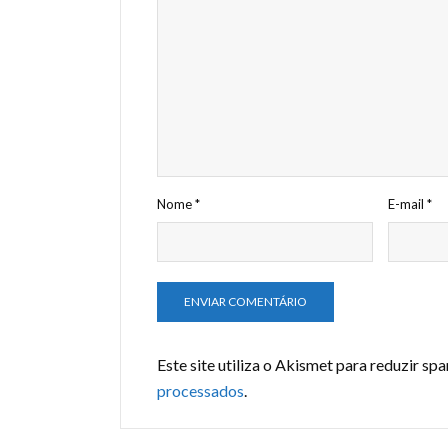
Nome
*
E-mail
*
Este site utiliza o Akismet para reduzir sp
processados
.