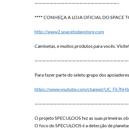
——————————————————————–
**** CONHEÇA A LOJA OFICIAL DO SPACE 
http://www2.spacetodaystore.com
Camisetas, e muitos produtos para vocês. Visite
—————————————————————————
Para fazer parte
do seleto grupo dos apoiadores
https://www.youtube.com/channel/UC_Fk7hHb
—————————————————————————
O projeto SPECULOOS fez as suas primeiras obs
O foco do SPECULOOS é a detecção de planetas d