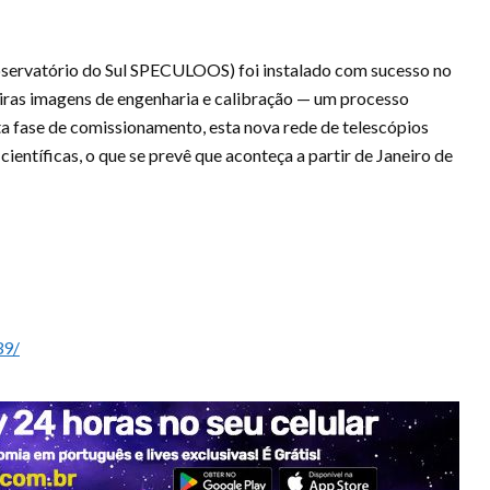
rvatório do Sul SPECULOOS) foi instalado com sucesso no
iras imagens de engenharia e calibração — um processo
ta fase de comissionamento, esta nova rede de telescópios
ientíficas, o que se prevê que aconteça a partir de Janeiro de
39/