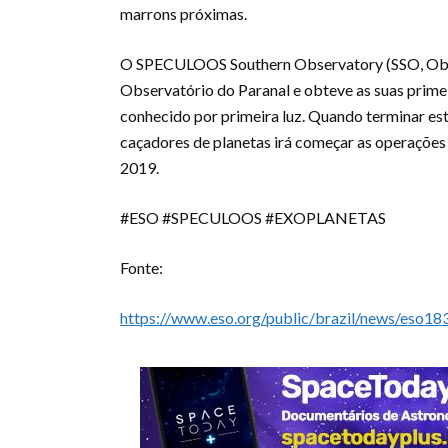
marrons próximas.
O SPECULOOS Southern Observatory (SSO, Obse
Observatório do Paranal e obteve as suas prime
conhecido por primeira luz. Quando terminar es
caçadores de planetas irá começar as operações c
2019.
#ESO #SPECULOOS #EXOPLANETAS
Fonte:
https://www.eso.org/public/brazil/news/eso18