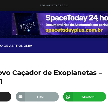
7 DE AGOSTO DE 2026
O DE ASTRONOMIA
ovo Caçador de Exoplanetas –
1
EMAIL
WHATSAPP