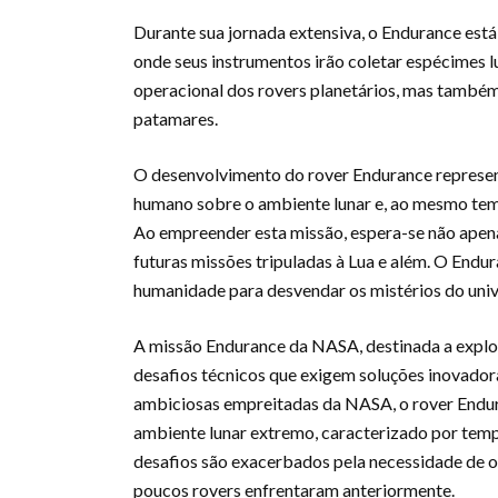
Durante sua jornada extensiva, o Endurance está
onde seus instrumentos irão coletar espécimes 
operacional dos rovers planetários, mas também 
patamares.
O desenvolvimento do rover Endurance represe
humano sobre o ambiente lunar e, ao mesmo tem
Ao empreender esta missão, espera-se não apen
futuras missões tripuladas à Lua e além. O Endu
humanidade para desvendar os mistérios do univ
A missão Endurance da NASA, destinada a explora
desafios técnicos que exigem soluções inovado
ambiciosas empreitadas da NASA, o rover Endura
ambiente lunar extremo, caracterizado por tempe
desafios são exacerbados pela necessidade de op
poucos rovers enfrentaram anteriormente.