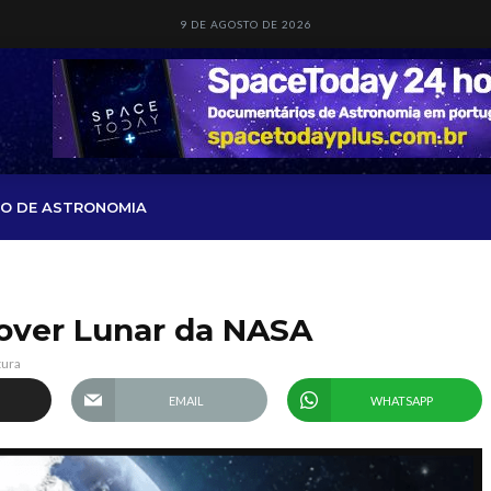
9 DE AGOSTO DE 2026
O DE ASTRONOMIA
over Lunar da NASA
tura
EMAIL
WHATSAPP