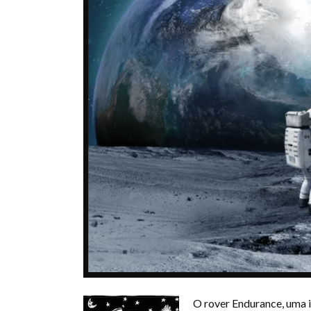
O rover Endurance, uma 