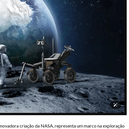
inovadora criação da NASA, representa um marco na exploração