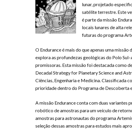
lunar, projetado especif
satélite terrestre. Este 
é parte da missão Endura
locais lunares de alta r
futuras do programa Ar
O Endurance é mais do que apenas uma missão d
explora as profundezas geológicas do Polo Sul–A
promissoras. Esta missão foi destacada como de a
Decadal Strategy for Planetary Science and As
Ciências, Engenharia e Medicina. Classificada c
prioridade dentro do Programa de Descoberta 
A missão Endurance conta com duas variantes pr
robótico de amostras para um veículo de retorno
amostras para astronautas do programa Artemis, 
seleção dessas amostras para estudos mais apro