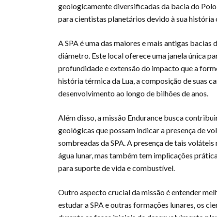
geologicamente diversificadas da bacia do Polo 
para cientistas planetários devido à sua históri
A SPA é uma das maiores e mais antigas bacias 
diâmetro. Este local oferece uma janela única pa
profundidade e extensão do impacto que a formo
história térmica da Lua, a composição de suas 
desenvolvimento ao longo de bilhões de anos.
Além disso, a missão Endurance busca contribuir
geológicas que possam indicar a presença de vo
sombreadas da SPA. A presença de tais voláteis 
água lunar, mas também tem implicações prática
para suporte de vida e combustível.
Outro aspecto crucial da missão é entender mel
estudar a SPA e outras formações lunares, os cie