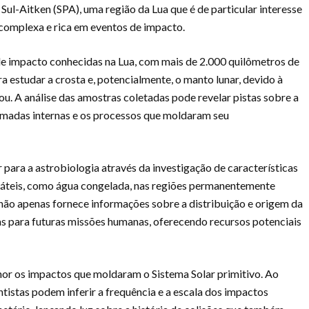
Sul-Aitken (SPA), uma região da Lua que é de particular interesse
a complexa e rica em eventos de impacto.
de impacto conhecidas na Lua, com mais de 2.000 quilômetros de
ra estudar a crosta e, potencialmente, o manto lunar, devido à
u. A análise das amostras coletadas pode revelar pistas sobre a
camadas internas e os processos que moldaram seu
 para a astrobiologia através da investigação de características
láteis, como água congelada, nas regiões permanentemente
não apenas fornece informações sobre a distribuição e origem da
s para futuras missões humanas, oferecendo recursos potenciais
hor os impactos que moldaram o Sistema Solar primitivo. Ao
ntistas podem inferir a frequência e a escala dos impactos