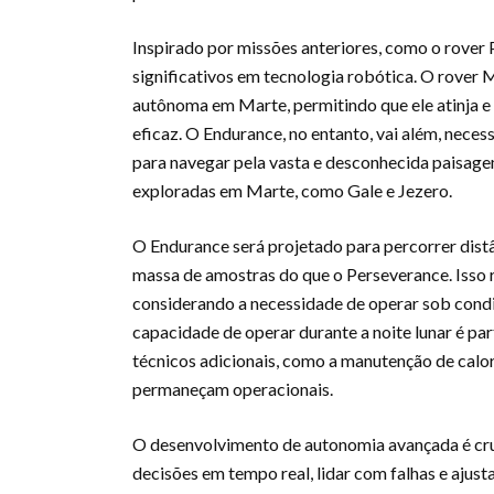
Inspirado por missões anteriores, como o rover
significativos em tecnologia robótica. O rover
autônoma em Marte, permitindo que ele atinja e 
eficaz. O Endurance, no entanto, vai além, nece
para navegar pela vasta e desconhecida paisagem
exploradas em Marte, como Gale e Jezero.
O Endurance será projetado para percorrer dist
massa de amostras do que o Perseverance. Isso 
considerando a necessidade de operar sob condi
capacidade de operar durante a noite lunar é pa
técnicos adicionais, como a manutenção de calor 
permaneçam operacionais.
O desenvolvimento de autonomia avançada é cruc
decisões em tempo real, lidar com falhas e aju