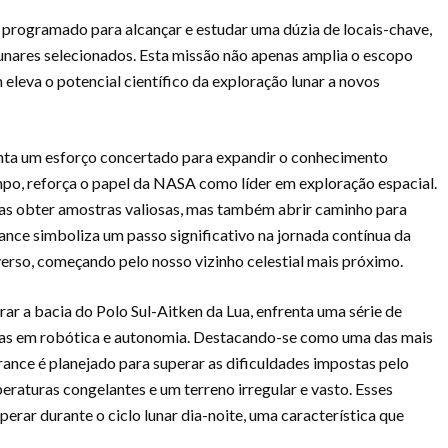
 programado para alcançar e estudar uma dúzia de locais-chave,
lunares selecionados. Esta missão não apenas amplia o escopo
eleva o potencial científico da exploração lunar a novos
nta um esforço concertado para expandir o conhecimento
po, reforça o papel da NASA como líder em exploração espacial.
as obter amostras valiosas, mas também abrir caminho para
rance simboliza um passo significativo na jornada contínua da
erso, começando pelo nosso vizinho celestial mais próximo.
r a bacia do Polo Sul-Aitken da Lua, enfrenta uma série de
ras em robótica e autonomia. Destacando-se como uma das mais
nce é planejado para superar as dificuldades impostas pelo
raturas congelantes e um terreno irregular e vasto. Esses
erar durante o ciclo lunar dia-noite, uma característica que