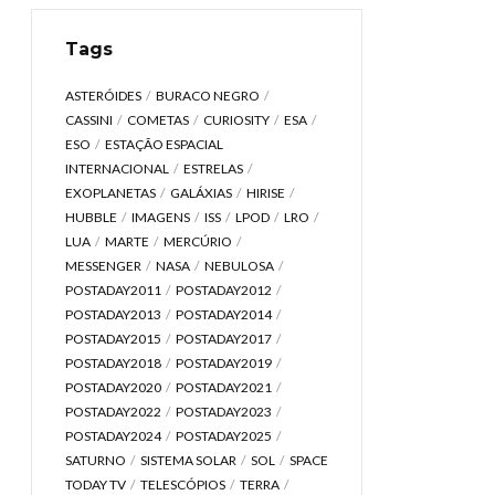
Tags
ASTERÓIDES
BURACO NEGRO
CASSINI
COMETAS
CURIOSITY
ESA
ESO
ESTAÇÃO ESPACIAL
INTERNACIONAL
ESTRELAS
EXOPLANETAS
GALÁXIAS
HIRISE
HUBBLE
IMAGENS
ISS
LPOD
LRO
LUA
MARTE
MERCÚRIO
MESSENGER
NASA
NEBULOSA
POSTADAY2011
POSTADAY2012
POSTADAY2013
POSTADAY2014
POSTADAY2015
POSTADAY2017
POSTADAY2018
POSTADAY2019
POSTADAY2020
POSTADAY2021
POSTADAY2022
POSTADAY2023
POSTADAY2024
POSTADAY2025
SATURNO
SISTEMA SOLAR
SOL
SPACE
TODAY TV
TELESCÓPIOS
TERRA