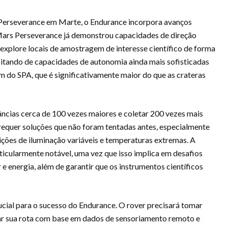
 Perseverance em Marte, o Endurance incorpora avanços
 Mars Perseverance já demonstrou capacidades de direção
explore locais de amostragem de interesse científico de forma
ssitando de capacidades de autonomia ainda mais sofisticadas
 do SPA, que é significativamente maior do que as crateras
âncias cerca de 100 vezes maiores e coletar 200 vezes mais
requer soluções que não foram tentadas antes, especialmente
ções de iluminação variáveis e temperaturas extremas. A
rticularmente notável, uma vez que isso implica em desafios
e energia, além de garantir que os instrumentos científicos
ial para o sucesso do Endurance. O rover precisará tomar
star sua rota com base em dados de sensoriamento remoto e