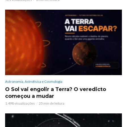
Astronomia, Astrofísica e Cosmologia
O Sol vai engolir a Terra? O veredicto
começou a mudar
1.498 visualizações
25 min de leitura