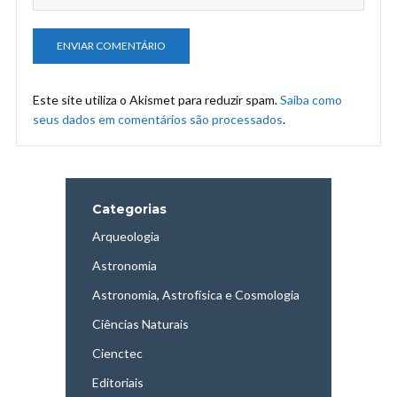
Este site utiliza o Akismet para reduzir spam.
Saiba como
seus dados em comentários são processados
.
Categorias
Arqueologia
Astronomia
Astronomia, Astrofísica e Cosmologia
Ciências Naturais
Cienctec
Editoriais