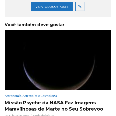
VEJA TODOS OS POSTS
Você também deve gostar
Astronomia, Astrofísica e Cosmologia
Missão Psyche da NASA Faz Imagens
Maravilhosas de Marte no Seu Sobrevoo
921 visualizações
8 min de leitura