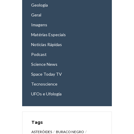
Geologia
Geral
Imagens
Matérias Especiais
Notícias Rápidas
Podcast
Science News
Space Today TV
Tecnoscience
UFOs e Ufologia
Tags
ASTERÓIDES
BURACO NEGRO