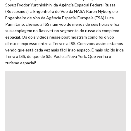
Soyuz Fyodor Yurchinkhin, da Agência Espacial Federal Russa
(Roscosmos), a Engenheira de Voo da NASA Karen Nyberg e o
Engenheiro de Voo da Agência Espacial Europeia (ESA) Luca
Parmitano, chegou a ISS num voo de menos de seis horas e fez
sua acoplagem no Rassvet no segmento do russo do complexo
espacial. Os dois vídeos nesse post mostram como foi o voo
direto e expresso entre a Terra e a ISS. Com voos assim estamos
vendo que está cada vez mais fácil ir ao espaço. É mais rápido ir da
Terra a ISS, do que de São Paulo a Nova York. Que venha o
turismo espacial!