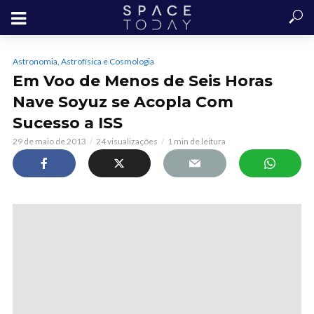
Astronomia, Astrofísica e Cosmologia
Em Voo de Menos de Seis Horas
Nave Soyuz se Acopla Com
Sucesso a ISS
29 de maio de 2013
24 visualizações
1 min de leitura