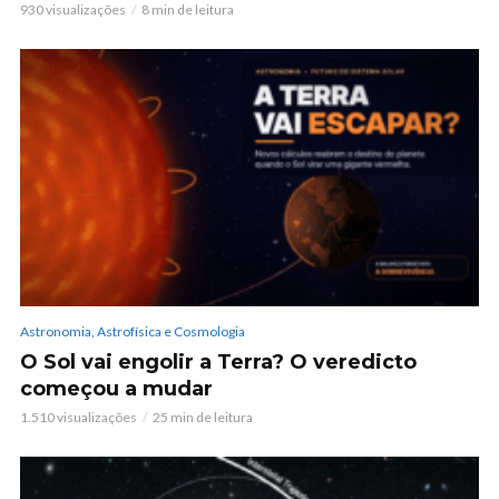
930 visualizações
8 min de leitura
Astronomia, Astrofísica e Cosmologia
O Sol vai engolir a Terra? O veredicto
começou a mudar
1.510 visualizações
25 min de leitura