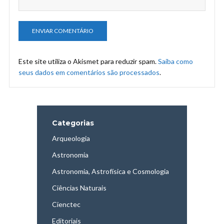
Este site utiliza o Akismet para reduzir spam.
Saiba como
seus dados em comentários são processados
.
Categorias
Arqueologia
Astronomia
Astronomia, Astrofísica e Cosmologia
Ciências Naturais
Cienctec
Editoriais