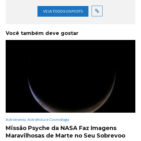
VEJA TODOS OS POSTS
Você também deve gostar
Astronomia, Astrofísica e Cosmologia
Missão Psyche da NASA Faz Imagens
Maravilhosas de Marte no Seu Sobrevoo