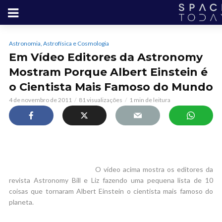
Astronomia, Astrofísica e Cosmologia
Em Vídeo Editores da Astronomy
Mostram Porque Albert Einstein é
o Cientista Mais Famoso do Mundo
4 de novembro de 2011
81 visualizações
1 min de leitura
O vídeo acima mostra os editores da
revista Astronomy Bill e Liz fazendo uma pequena lista de 10
coisas que tornaram Albert Einstein o cientista mais famoso do
planeta.