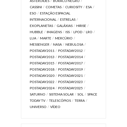
ASTERÓIDES
BURACO NEGRO
CASSINI
COMETAS
CURIOSITY
ESA
ESO
ESTAÇÃO ESPACIAL
INTERNACIONAL
ESTRELAS
EXOPLANETAS
GALÁXIAS
HIRISE
HUBBLE
IMAGENS
ISS
LPOD
LRO
LUA
MARTE
MERCÚRIO
MESSENGER
NASA
NEBULOSA
POSTADAY2011
POSTADAY2012
POSTADAY2013
POSTADAY2014
POSTADAY2015
POSTADAY2017
POSTADAY2018
POSTADAY2019
POSTADAY2020
POSTADAY2021
POSTADAY2022
POSTADAY2023
POSTADAY2024
POSTADAY2025
SATURNO
SISTEMA SOLAR
SOL
SPACE
TODAY TV
TELESCÓPIOS
TERRA
UNIVERSO
VÍDEO