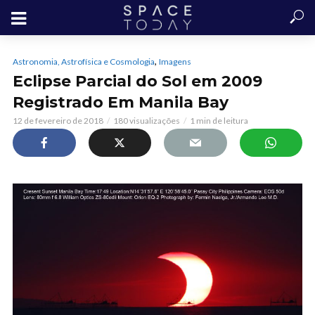
,
Astronomia, Astrofísica e Cosmologia
Imagens
Eclipse Parcial do Sol em 2009
Registrado Em Manila Bay
12 de fevereiro de 2018
180 visualizações
1 min de leitura