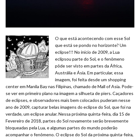
O que está acontecendo com esse Sol
que está se pondo no horizonte? Um
eclipse!!! No início de 2009, a Lua
eclipsou parte do Sol, e o fenômeno
pôde ser visto em partes da África,
Austrália e Ásia. Em particular, essa
imagem, foi feita desde um shopping
center em Manila Bay nas Filipinas, chamado de Mall of Asia. Pode-
se ver em primeiro plano na imagem a silhueta de piers. Caçadores
de eclipses, e observadores mais bem colocados puderam nesse
ano de 2009, capturar belas imagens do eclipse do Sol, que foi na
verdade, um eclipse anular. Nessa próxima quinta-feira, dia 15 de
Fevereiro de 2018, partes do Sol novamente serão brevemente
bloqueadas pela Lua, e algumas partes do mundo poderão
acompanhar o fenômeno. O eclipse do Sol da próxima quinta-feira,