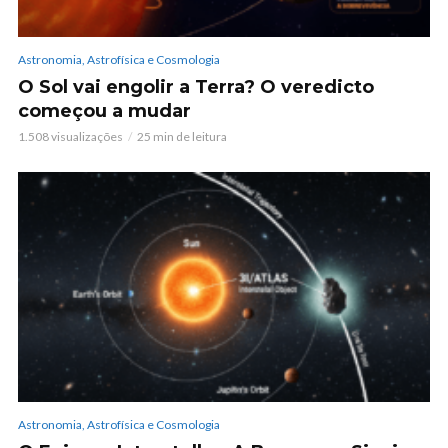
Astronomia, Astrofísica e Cosmologia
O Sol vai engolir a Terra? O veredicto
começou a mudar
1.508 visualizações
25 min de leitura
Astronomia, Astrofísica e Cosmologia