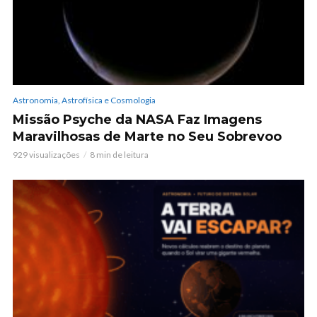
Astronomia, Astrofísica e Cosmologia
Missão Psyche da NASA Faz Imagens
Maravilhosas de Marte no Seu Sobrevoo
929 visualizações
8 min de leitura