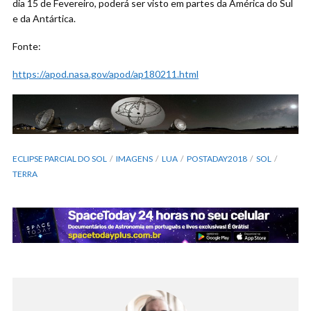
dia 15 de Fevereiro, poderá ser visto em partes da América do Sul
e da Antártica.
Fonte:
https://apod.nasa.gov/apod/ap180211.html
ECLIPSE PARCIAL DO SOL
IMAGENS
LUA
POSTADAY2018
SOL
TERRA