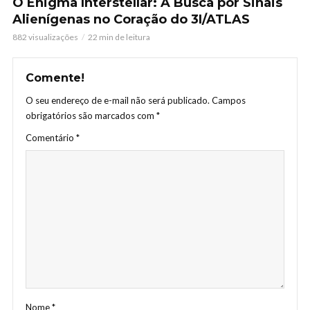
O Enigma Interstellar: A Busca por Sinais
Alienígenas no Coração do 3I/ATLAS
882 visualizações
22 min de leitura
Comente!
O seu endereço de e-mail não será publicado.
Campos
obrigatórios são marcados com
*
Comentário
*
Nome
*