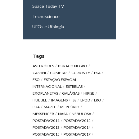
Space Today TV
Tecnoscience
UFOs e Ufologia
Tags
ASTERÓIDES
BURACO NEGRO
CASSINI
COMETAS
CURIOSITY
ESA
ESO
ESTAÇÃO ESPACIAL
INTERNACIONAL
ESTRELAS
EXOPLANETAS
GALÁXIAS
HIRISE
HUBBLE
IMAGENS
ISS
LPOD
LRO
LUA
MARTE
MERCÚRIO
MESSENGER
NASA
NEBULOSA
POSTADAY2011
POSTADAY2012
POSTADAY2013
POSTADAY2014
POSTADAY2015
POSTADAY2017