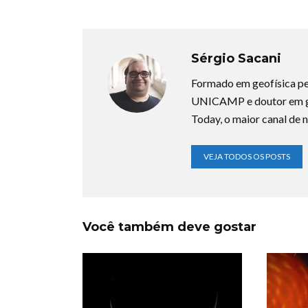
Sérgio Sacani
Formado em geofísica pe
UNICAMP e doutor em ge
Today, o maior canal de n
VEJA TODOS OS POSTS
Você também deve gostar