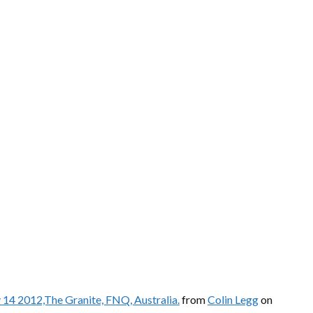
 14 2012,The Granite, FNQ, Australia.
from
Colin Legg
on