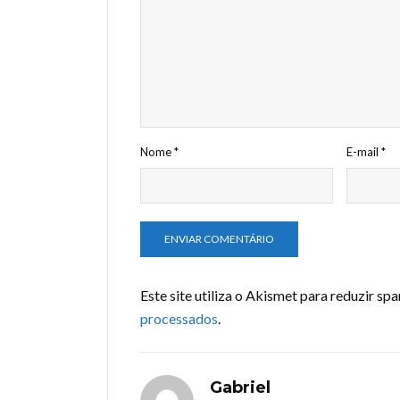
Nome
*
E-mail
*
Este site utiliza o Akismet para reduzir sp
processados
.
Gabriel