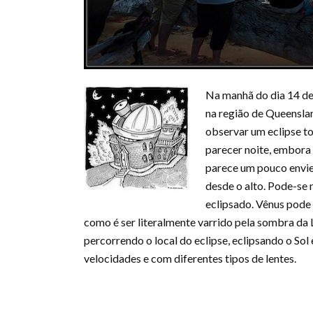
Na manhã do dia 14 d
na região de Queenslan
observar um eclipse to
parecer noite, embora 
parece um pouco envie
desde o alto. Pode-se 
eclipsado. Vênus pode 
como é ser literalmente varrido pela sombra da 
percorrendo o local do eclipse, eclipsando o So
velocidades e com diferentes tipos de lentes.