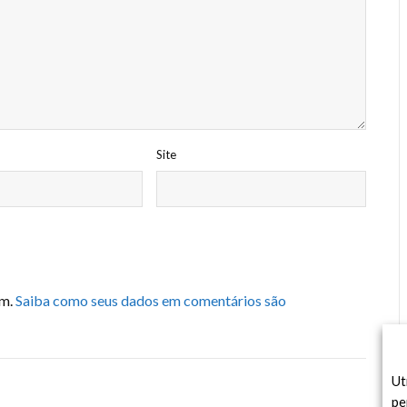
Site
am.
Saiba como seus dados em comentários são
Ut
pe