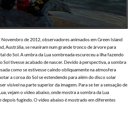
e Novembro de 2012, observadores animados em Green Island
d, Austrália, se reuniram num grande tronco de árvore para
tal do Sol. A umbra da Lua sombreada escureceu a ilha fazendo
o Sol tivesse acabado de nascer. Devido à perspectiva, a sombra
sada como se estivesse caindo obliquamente na atmosfera
notar a coroa do Sol se estendendo para além do disco solar
ser visível na parte superior da imagem. Para se ter a sensação de
Lua, vejam o vídeo abaixo, onde mostra a sombra da Lua
l e depois fugindo. O vídeo abaixo é mostrado em diferentes