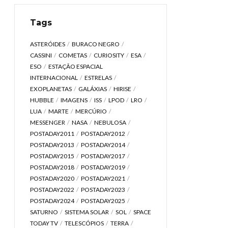
Tags
ASTERÓIDES
BURACO NEGRO
CASSINI
COMETAS
CURIOSITY
ESA
ESO
ESTAÇÃO ESPACIAL
INTERNACIONAL
ESTRELAS
EXOPLANETAS
GALÁXIAS
HIRISE
HUBBLE
IMAGENS
ISS
LPOD
LRO
LUA
MARTE
MERCÚRIO
MESSENGER
NASA
NEBULOSA
POSTADAY2011
POSTADAY2012
POSTADAY2013
POSTADAY2014
POSTADAY2015
POSTADAY2017
POSTADAY2018
POSTADAY2019
POSTADAY2020
POSTADAY2021
POSTADAY2022
POSTADAY2023
POSTADAY2024
POSTADAY2025
SATURNO
SISTEMA SOLAR
SOL
SPACE
TODAY TV
TELESCÓPIOS
TERRA