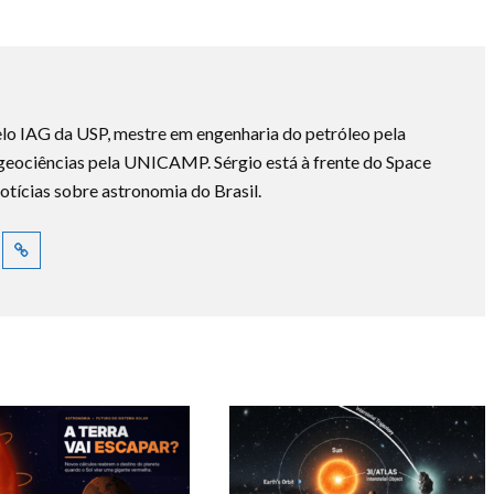
lo IAG da USP, mestre em engenharia do petróleo pela
ociências pela UNICAMP. Sérgio está à frente do Space
otícias sobre astronomia do Brasil.