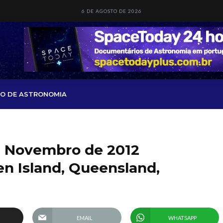
6 DE AGOSTO DE 2026
O DE ASTRONOMIA
de Novembro de 2012
n Island, Queensland,
EMAIL
WHATSAPP