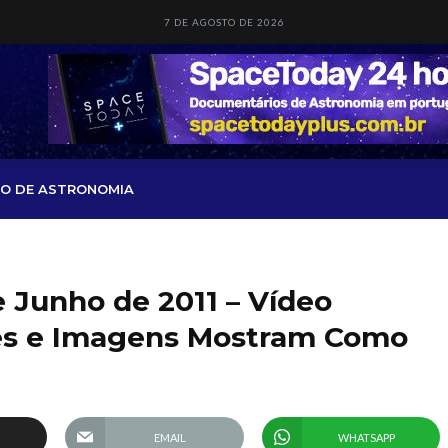
7 DE AGOSTO DE 2026
O DE ASTRONOMIA
e Junho de 2011 – Vídeo
ases e Imagens Mostram Como
EMAIL
WHATSAPP