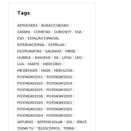
Tags
ASTERÓIDES
BURACO NEGRO
CASSINI
COMETAS
CURIOSITY
ESA
ESO
ESTAÇÃO ESPACIAL
INTERNACIONAL
ESTRELAS
EXOPLANETAS
GALÁXIAS
HIRISE
HUBBLE
IMAGENS
ISS
LPOD
LRO
LUA
MARTE
MERCÚRIO
MESSENGER
NASA
NEBULOSA
POSTADAY2011
POSTADAY2012
POSTADAY2013
POSTADAY2014
POSTADAY2015
POSTADAY2017
POSTADAY2018
POSTADAY2019
POSTADAY2020
POSTADAY2021
POSTADAY2022
POSTADAY2023
POSTADAY2024
POSTADAY2025
SATURNO
SISTEMA SOLAR
SOL
SPACE
TODAY TV
TELESCÓPIOS
TERRA