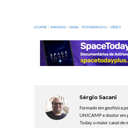
ECLIPSE
IMAGENS
NASA
POSTADAY2011
VÍDEO
Sérgio Sacani
Formado em geofísica pe
UNICAMP e doutor em ge
Today, o maior canal de n