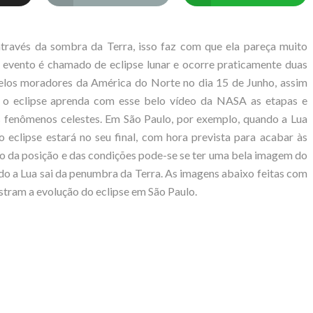
través da sombra da Terra, isso faz com que ela pareça muito
 evento é chamado de eclipse lunar e ocorre praticamente duas
pelos moradores da América do Norte no dia 15 de Junho, assim
 o eclipse aprenda com esse belo vídeo da NASA as etapas e
os fenômenos celestes. Em São Paulo, por exemplo, quando a Lua
do eclipse estará no seu final, com hora prevista para acabar às
o da posição e das condições pode-se se ter uma bela imagem do
do a Lua sai da penumbra da Terra. As imagens abaixo feitas com
tram a evolução do eclipse em São Paulo.