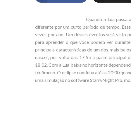
Quando a Lua passa a
diferente por um curto período de tempo. Esse
vezes por ano. Um desses eventos será visto 
para aprender o que você poderá ver durante
principais características de um dos mais bel
nascer, por volta das 17:55 a parte principal 
18:02. Com a Lua baixa no horizonte dependend
fenômeno. O eclipse continua até as 20:00 quan
uma simulação no software StarryNight Pro, mos