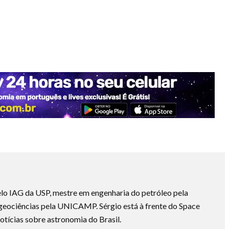
lo IAG da USP, mestre em engenharia do petróleo pela
ociências pela UNICAMP. Sérgio está à frente do Space
otícias sobre astronomia do Brasil.