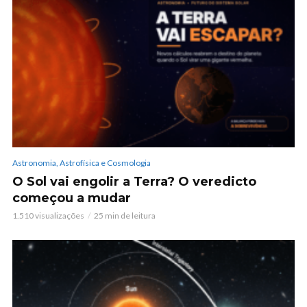
Astronomia, Astrofísica e Cosmologia
O Sol vai engolir a Terra? O veredicto
começou a mudar
1.510 visualizações
25 min de leitura