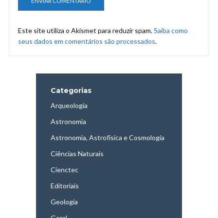
Este site utiliza o Akismet para reduzir spam.
Saiba como
seus dados em comentários são processados
.
Categorias
Arqueologia
Astronomia
Astronomia, Astrofísica e Cosmologia
Ciências Naturais
Cienctec
Editoriais
Geologia
Geral