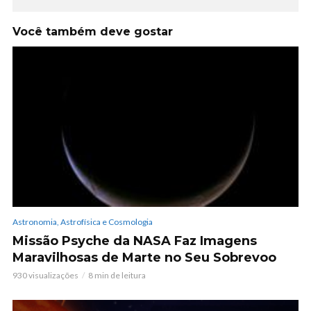
Você também deve gostar
Astronomia, Astrofísica e Cosmologia
Missão Psyche da NASA Faz Imagens
Maravilhosas de Marte no Seu Sobrevoo
930 visualizações
8 min de leitura