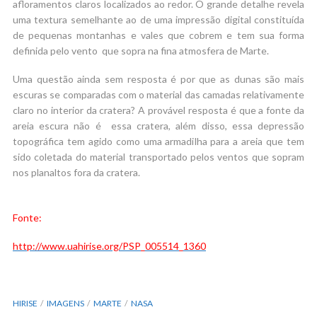
afloramentos claros localizados ao redor. O grande detalhe revela
uma textura semelhante ao de uma impressão digital constituída
de pequenas montanhas e vales que cobrem e tem sua forma
definida pelo vento que sopra na fina atmosfera de Marte.
Uma questão ainda sem resposta é por que as dunas são mais
escuras se comparadas com o material das camadas relativamente
claro no interior da cratera? A provável resposta é que a fonte da
areia escura não é essa cratera, além disso, essa depressão
topográfica tem agido como uma armadilha para a areia que tem
sido coletada do material transportado pelos ventos que sopram
nos planaltos fora da cratera.
Fonte:
http://www.uahirise.org/PSP_005514_1360
HIRISE
IMAGENS
MARTE
NASA