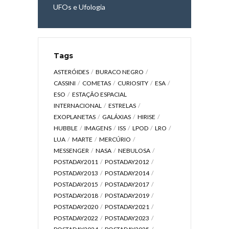
UFOs e Ufologia
Tags
ASTERÓIDES
BURACO NEGRO
CASSINI
COMETAS
CURIOSITY
ESA
ESO
ESTAÇÃO ESPACIAL
INTERNACIONAL
ESTRELAS
EXOPLANETAS
GALÁXIAS
HIRISE
HUBBLE
IMAGENS
ISS
LPOD
LRO
LUA
MARTE
MERCÚRIO
MESSENGER
NASA
NEBULOSA
POSTADAY2011
POSTADAY2012
POSTADAY2013
POSTADAY2014
POSTADAY2015
POSTADAY2017
POSTADAY2018
POSTADAY2019
POSTADAY2020
POSTADAY2021
POSTADAY2022
POSTADAY2023