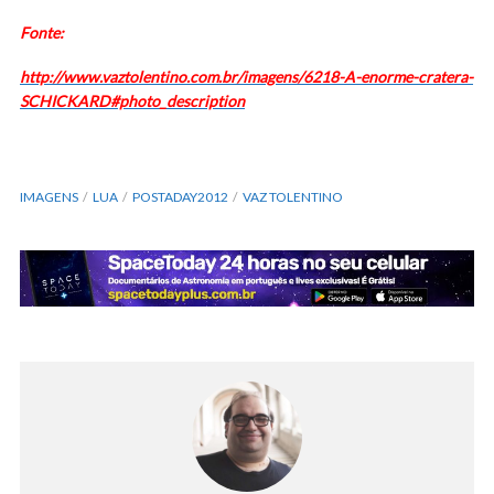
Fonte:
http://www.vaztolentino.com.br/imagens/6218-A-enorme-cratera-
SCHICKARD#photo_description
IMAGENS
LUA
POSTADAY2012
VAZ TOLENTINO