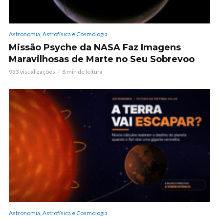
Astronomia, Astrofísica e Cosmologia
Missão Psyche da NASA Faz Imagens
Maravilhosas de Marte no Seu Sobrevoo
933 visualizações
8 min de leitura
Astronomia, Astrofísica e Cosmologia