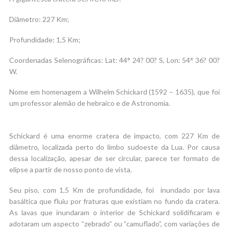
Diâmetro: 227 Km;
Profundidade: 1,5 Km;
Coordenadas Selenográficas: Lat: 44° 24? 00? S, Lon: 54° 36? 00?
W.
Nome em homenagem a Wilhelm Schickard (1592 – 1635), que foi
um professor alemão de hebraico e de Astronomia.
Schickard é uma enorme cratera de impacto, com 227 Km de
diâmetro, localizada perto do limbo sudoeste da Lua. Por causa
dessa localização, apesar de ser circular, parece ter formato de
elipse a partir de nosso ponto de vista.
Seu piso, com 1,5 Km de profundidade, foi inundado por lava
basáltica que fluiu por fraturas que existiam no fundo da cratera.
As lavas que inundaram o interior de Schickard solidificaram e
adotaram um aspecto “zebrado” ou “camuflado”, com variações de