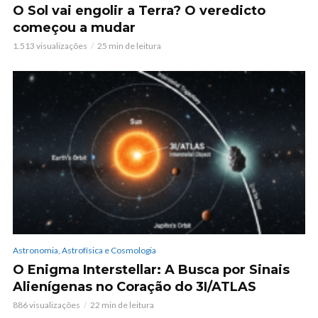
O Sol vai engolir a Terra? O veredicto
começou a mudar
1.513 visualizações
25 min de leitura
Astronomia, Astrofísica e Cosmologia
O Enigma Interstellar: A Busca por Sinais
Alienígenas no Coração do 3I/ATLAS
886 visualizações
22 min de leitura