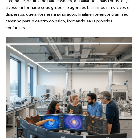
É como se, no final do balé cósmico, os bailarinos mais robustos já
tivessem formado seus grupos, e agora os bailarinos mais leves e
dispersos, que antes eram ignorados, finalmente encontram seu
caminho para o centro do palco, formando seus próprios
conjuntos.