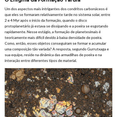
O Enigma da Formação Tardia
Um dos aspectos mais intrigantes dos condritos carbonáceos é
que eles se formaram relativamente tarde no sistema solar, entre
2 e 4 Myr após o início da formação, quando o disco
protoplanetário já estava se dissipando e a poeira se esgotando
rapidamente. Nesse estágio, a formação de planetesimais é
teoricamente mais difícil devido à baixa densidade de poeira.
Como, então, esses objetos conseguiram se formar e acumular
uma composição tão variada? A resposta, segundo Gurrutxaga e
sua equipe, reside na dinâmica das armadilhas de poeira e na
interação entre diferentes tipos de material.