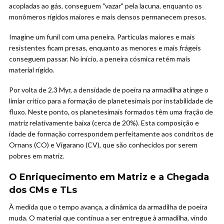
acopladas ao gás, conseguem "vazar" pela lacuna, enquanto os
monômeros rígidos maiores e mais densos permanecem presos.
Imagine um funil com uma peneira. Partículas maiores e mais
resistentes ficam presas, enquanto as menores e mais frágeis
conseguem passar. No início, a peneira cósmica retém mais
material rígido.
Por volta de 2.3 Myr, a densidade de poeira na armadilha atinge o
limiar crítico para a formação de planetesimais por instabilidade de
fluxo. Neste ponto, os planetesimais formados têm uma fração de
matriz relativamente baixa (cerca de 20%). Esta composição e
idade de formação correspondem perfeitamente aos condritos de
Ornans (CO) e Vigarano (CV), que são conhecidos por serem
pobres em matriz.
O Enriquecimento em Matriz e a Chegada
dos CMs e TLs
À medida que o tempo avança, a dinâmica da armadilha de poeira
muda. O material que continua a ser entregue à armadilha, vindo