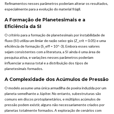
Refinamentos nesses parâmetros poderiam alterar os resultados,
especialmente para a evolução do material frágil.
A Formação de Planetesimais e a
Eficiência da SI
O critério para a formação de planetesimais por instabilidade de
fluxo (SI) utiliza um limiar de razão seixo-gás (Z_crit = 0.05) e uma
eficiência de formação (S_eff = 10^-3). Embora esses valores
sejam consistentes com a literatura, a SI ainda é uma área de
pesquisa ativa, e variações nesses parâmetros poderiam
influenciar a massa total e a distribuição dos tipos de
planetesimais formados.
A Complexidade dos Acúmulos de Pressão
O modelo assume uma única armadilha de poeira induzida por um
planeta semelhante a Júpiter. No entanto, subestruturas são
comuns em discos protoplanetários, e múltiplos acúmulos de
pressão podem existir, alguns não necessariamente criados por
planetas totalmente formados. A exploração de cenários com