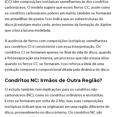
(CC) têm composições isotópicas semelhantes às dos condritos
carbonáceos. O modelo sugere que esses ferros CC, assim como
os condritos carbonáceos pobres em matriz, também se formaram
em armadilhas de poeira. Isso indica que as subestruturas do
disco já existiam muito cedo, antes mesmo da formação do Júpiter
que criou a lacuna modelada.
A ausência de ferros com composições isotópicas semelhantes
aos condritos CI é consistente com essa interpretação. Os
condritos CI se formaram apenas no final da vida do disco, quando
a fotoevaporação era intensa, um processo que não estava ativo
quando os ferros CC se formaram. Isso reforça a ideia de uma
evolução temporal e composicional ditada pela dinâmica do disco.
Condritos NC: Irmãos de Outra Região?
O estudo também tem implicações para os condritos não-
carbonáceos (NC), como os condritos ordinários e enstatitas.
Estes se formaram por volta de 2 Myr, mas suas composições
isotópicas indicam que se originaram em uma região diferente do
disco, provavelmente no disco interno. Os condritos NC são