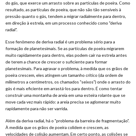
do gás, que exerce um arrasto sobre as partículas de poeira. Como
resultado, as partículas de poeira, que não são tão sensíveis à
pressão quanto o gás, tendem a migrar radialmente para dentro,
em direção à estrela, em um processo conhecido como "deriva
radial".
Esse fenômeno de deriva radial é um problema sério para a
formação de planetesimais. Se as partículas de poeira migrarem
muito rapidamente para dentro, elas podem cair na estrela antes
de terem a chance de crescer o suficiente para formar
planetesimais. Para agravar o problema, à medida que os grãos de
poeira crescem, eles atingem um tamanho crítico (da ordem de
milímetros a centímetros, os chamados "seixos") onde o arrasto do
gás é mais eficiente em arrastá-los para dentro. É como tentar
construir uma montanha de areia em uma esteira rolante que se
move cada vez mais rápido: a areia precisa se aglomerar muito
rapidamente para não ser varrida.
Além da deriva radial, há o "problema da barreira de fragmentação".
À medida que os grãos de poeira colidem e crescem, as
velocidades de colisão aumentam. Em certo ponto, as colisões se