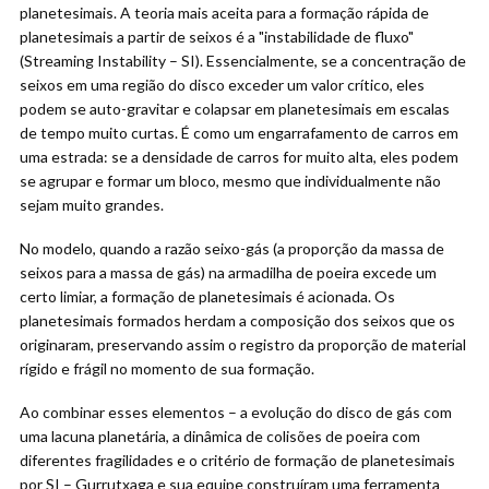
planetesimais. A teoria mais aceita para a formação rápida de
planetesimais a partir de seixos é a "instabilidade de fluxo"
(Streaming Instability – SI). Essencialmente, se a concentração de
seixos em uma região do disco exceder um valor crítico, eles
podem se auto-gravitar e colapsar em planetesimais em escalas
de tempo muito curtas. É como um engarrafamento de carros em
uma estrada: se a densidade de carros for muito alta, eles podem
se agrupar e formar um bloco, mesmo que individualmente não
sejam muito grandes.
No modelo, quando a razão seixo-gás (a proporção da massa de
seixos para a massa de gás) na armadilha de poeira excede um
certo limiar, a formação de planetesimais é acionada. Os
planetesimais formados herdam a composição dos seixos que os
originaram, preservando assim o registro da proporção de material
rígido e frágil no momento de sua formação.
Ao combinar esses elementos – a evolução do disco de gás com
uma lacuna planetária, a dinâmica de colisões de poeira com
diferentes fragilidades e o critério de formação de planetesimais
por SI – Gurrutxaga e sua equipe construíram uma ferramenta