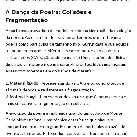
A Dança da Poeira: Colisões e
Fragmentação
A parte mais inovadora do modelo reside na simulação da evolução
da poeira. Ao contrário de estudos anteriores que tratavam a
poeira como partículas de tamanho fixo, Gurrutxaga e sua equipe
reconheceram que os diferentes componentes dos condritos
carbonáceos (CAIs, côndrulos e matriz) têm propriedades físicas
distintas e interagem de maneiras diferentes. Eles simplificaram
esses componentes em dois tipos de material:
Material Rígido:
Representando as CAIs e os côndrulos, que
são mais densos e resistentes à fragmentação.
Material Frágil:
Representando a matriz, que é menos densa e
mais suscetível à fragmentação em colisões.
A evolução da poeira é rastreada usando um código de Monte
Carlo bidimensional, uma técnica estatística que simula o
comportamento de um grande número de partículas através de
eventos aleatórios. Este código considera o transporte da poeira