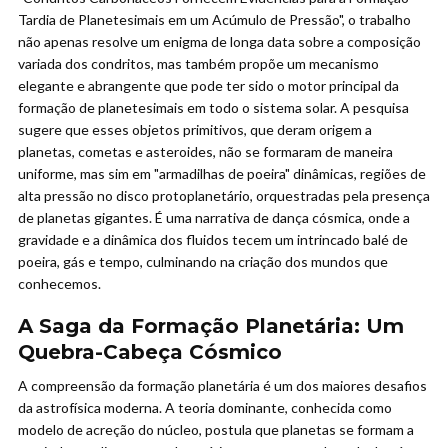
Tardia de Planetesimais em um Acúmulo de Pressão", o trabalho
não apenas resolve um enigma de longa data sobre a composição
variada dos condritos, mas também propõe um mecanismo
elegante e abrangente que pode ter sido o motor principal da
formação de planetesimais em todo o sistema solar. A pesquisa
sugere que esses objetos primitivos, que deram origem a
planetas, cometas e asteroides, não se formaram de maneira
uniforme, mas sim em "armadilhas de poeira" dinâmicas, regiões de
alta pressão no disco protoplanetário, orquestradas pela presença
de planetas gigantes. É uma narrativa de dança cósmica, onde a
gravidade e a dinâmica dos fluidos tecem um intrincado balé de
poeira, gás e tempo, culminando na criação dos mundos que
conhecemos.
A Saga da Formação Planetária: Um
Quebra-Cabeça Cósmico
A compreensão da formação planetária é um dos maiores desafios
da astrofísica moderna. A teoria dominante, conhecida como
modelo de acreção do núcleo, postula que planetas se formam a