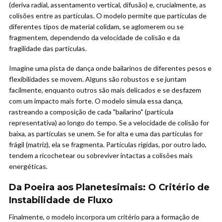
(deriva radial, assentamento vertical, difusão) e, crucialmente, as
colisões entre as partículas. O modelo permite que partículas de
diferentes tipos de material colidam, se aglomerem ou se
fragmentem, dependendo da velocidade de colisão e da
fragilidade das partículas.
Imagine uma pista de dança onde bailarinos de diferentes pesos e
flexibilidades se movem. Alguns são robustos e se juntam
facilmente, enquanto outros são mais delicados e se desfazem
com um impacto mais forte. O modelo simula essa dança,
rastreando a composição de cada "bailarino" (partícula
representativa) ao longo do tempo. Se a velocidade de colisão for
baixa, as partículas se unem. Se for alta e uma das partículas for
frágil (matriz), ela se fragmenta. Partículas rígidas, por outro lado,
tendem a ricochetear ou sobreviver intactas a colisões mais
energéticas.
Da Poeira aos Planetesimais: O Critério de
Instabilidade de Fluxo
Finalmente, o modelo incorpora um critério para a formação de