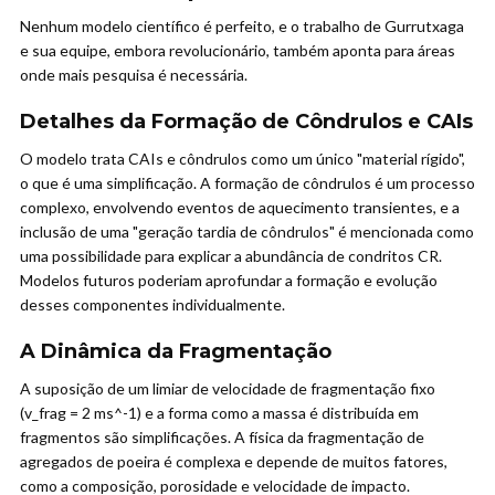
Nenhum modelo científico é perfeito, e o trabalho de Gurrutxaga
e sua equipe, embora revolucionário, também aponta para áreas
onde mais pesquisa é necessária.
Detalhes da Formação de Côndrulos e CAIs
O modelo trata CAIs e côndrulos como um único "material rígido",
o que é uma simplificação. A formação de côndrulos é um processo
complexo, envolvendo eventos de aquecimento transientes, e a
inclusão de uma "geração tardia de côndrulos" é mencionada como
uma possibilidade para explicar a abundância de condritos CR.
Modelos futuros poderiam aprofundar a formação e evolução
desses componentes individualmente.
A Dinâmica da Fragmentação
A suposição de um limiar de velocidade de fragmentação fixo
(v_frag = 2 ms^-1) e a forma como a massa é distribuída em
fragmentos são simplificações. A física da fragmentação de
agregados de poeira é complexa e depende de muitos fatores,
como a composição, porosidade e velocidade de impacto.