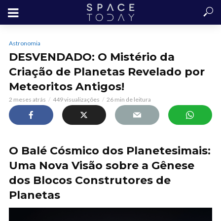
Astronomia
DESVENDADO: O Mistério da
Criação de Planetas Revelado por
Meteoritos Antigos!
2 meses atrás
449 visualizações
26 min de leitura
O Balé Cósmico dos Planetesimais:
Uma Nova Visão sobre a Gênese
dos Blocos Construtores de
Planetas