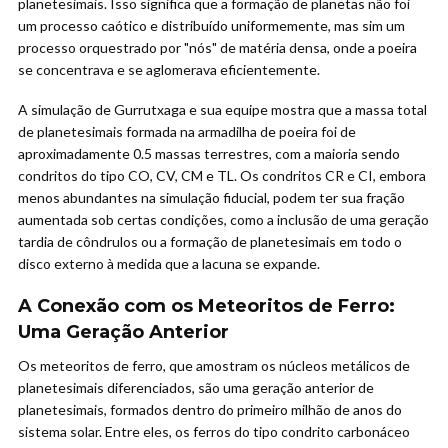
planetesimais. Isso significa que a formação de planetas não foi
um processo caótico e distribuído uniformemente, mas sim um
processo orquestrado por "nós" de matéria densa, onde a poeira
se concentrava e se aglomerava eficientemente.
A simulação de Gurrutxaga e sua equipe mostra que a massa total
de planetesimais formada na armadilha de poeira foi de
aproximadamente 0.5 massas terrestres, com a maioria sendo
condritos do tipo CO, CV, CM e TL. Os condritos CR e CI, embora
menos abundantes na simulação fiducial, podem ter sua fração
aumentada sob certas condições, como a inclusão de uma geração
tardia de côndrulos ou a formação de planetesimais em todo o
disco externo à medida que a lacuna se expande.
A Conexão com os Meteoritos de Ferro:
Uma Geração Anterior
Os meteoritos de ferro, que amostram os núcleos metálicos de
planetesimais diferenciados, são uma geração anterior de
planetesimais, formados dentro do primeiro milhão de anos do
sistema solar. Entre eles, os ferros do tipo condrito carbonáceo