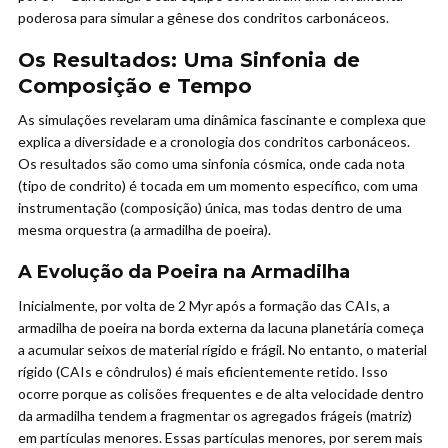
poderosa para simular a gênese dos condritos carbonáceos.
Os Resultados: Uma Sinfonia de
Composição e Tempo
As simulações revelaram uma dinâmica fascinante e complexa que
explica a diversidade e a cronologia dos condritos carbonáceos.
Os resultados são como uma sinfonia cósmica, onde cada nota
(tipo de condrito) é tocada em um momento específico, com uma
instrumentação (composição) única, mas todas dentro de uma
mesma orquestra (a armadilha de poeira).
A Evolução da Poeira na Armadilha
Inicialmente, por volta de 2 Myr após a formação das CAIs, a
armadilha de poeira na borda externa da lacuna planetária começa
a acumular seixos de material rígido e frágil. No entanto, o material
rígido (CAIs e côndrulos) é mais eficientemente retido. Isso
ocorre porque as colisões frequentes e de alta velocidade dentro
da armadilha tendem a fragmentar os agregados frágeis (matriz)
em partículas menores. Essas partículas menores, por serem mais