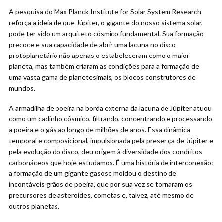
A pesquisa do Max Planck Institute for Solar System Research
reforça a ideia de que Júpiter, o gigante do nosso sistema solar,
pode ter sido um arquiteto cósmico fundamental. Sua formação
precoce e sua capacidade de abrir uma lacuna no disco
protoplanetário não apenas o estabeleceram como o maior
planeta, mas também criaram as condições para a formação de
uma vasta gama de planetesimais, os blocos construtores de
mundos.
A armadilha de poeira na borda externa da lacuna de Júpiter atuou
como um cadinho cósmico, filtrando, concentrando e processando
a poeira e o gás ao longo de milhões de anos. Essa dinâmica
temporal e composicional, impulsionada pela presença de Júpiter e
pela evolução do disco, deu origem à diversidade dos condritos
carbonáceos que hoje estudamos. É uma história de interconexão:
a formação de um gigante gasoso moldou o destino de
incontáveis grãos de poeira, que por sua vez se tornaram os
precursores de asteroides, cometas e, talvez, até mesmo de
outros planetas.