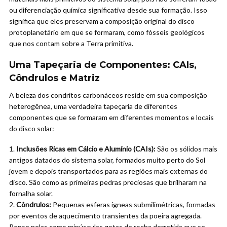
ou diferenciação química significativa desde sua formação. Isso
significa que eles preservam a composição original do disco
protoplanetário em que se formaram, como fósseis geológicos
que nos contam sobre a Terra primitiva.
Uma Tapeçaria de Componentes: CAIs,
Côndrulos e Matriz
A beleza dos condritos carbonáceos reside em sua composição
heterogênea, uma verdadeira tapeçaria de diferentes
componentes que se formaram em diferentes momentos e locais
do disco solar:
Inclusões Ricas em Cálcio e Alumínio (CAIs):
São os sólidos mais
antigos datados do sistema solar, formados muito perto do Sol
jovem e depois transportados para as regiões mais externas do
disco. São como as primeiras pedras preciosas que brilharam na
fornalha solar.
Côndrulos:
Pequenas esferas ígneas submilimétricas, formadas
por eventos de aquecimento transientes da poeira agregada.
Pense nelas como minúsculas gotas de rocha derretida que se