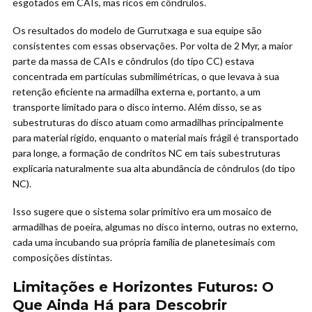
esgotados em CAIs, mas ricos em côndrulos.
Os resultados do modelo de Gurrutxaga e sua equipe são
consistentes com essas observações. Por volta de 2 Myr, a maior
parte da massa de CAIs e côndrulos (do tipo CC) estava
concentrada em partículas submilimétricas, o que levava à sua
retenção eficiente na armadilha externa e, portanto, a um
transporte limitado para o disco interno. Além disso, se as
subestruturas do disco atuam como armadilhas principalmente
para material rígido, enquanto o material mais frágil é transportado
para longe, a formação de condritos NC em tais subestruturas
explicaria naturalmente sua alta abundância de côndrulos (do tipo
NC).
Isso sugere que o sistema solar primitivo era um mosaico de
armadilhas de poeira, algumas no disco interno, outras no externo,
cada uma incubando sua própria família de planetesimais com
composições distintas.
Limitações e Horizontes Futuros: O
Que Ainda Há para Descobrir