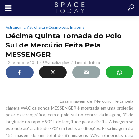
,
Astronomia, Astrofísica e Cosmologia
Imagens
Décima Quinta Tomada do Polo
Sul de Mercúrio Feita Pela
MESSENGER
12 de maio de 2011
39 visualizações
1 min de leitura
Essa imagem de Mercúrio, feita pela
câmera WAC da sonda MESSENGER é mostrada em uma projeção
polar estereográfica, com o polo sul no centro da imagem, 0? de
longitude no topo e 90? E de longitude para a direita. A imagem se
estende até a latitude -70? em todas as direções. Essa imagem é a
15? imagem de um total de 89 imagens WAC planejadas para