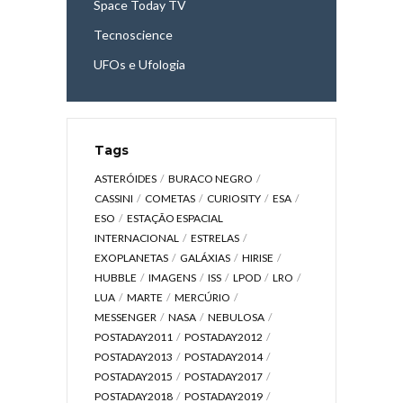
Space Today TV
Tecnoscience
UFOs e Ufologia
Tags
ASTERÓIDES
BURACO NEGRO
CASSINI
COMETAS
CURIOSITY
ESA
ESO
ESTAÇÃO ESPACIAL
INTERNACIONAL
ESTRELAS
EXOPLANETAS
GALÁXIAS
HIRISE
HUBBLE
IMAGENS
ISS
LPOD
LRO
LUA
MARTE
MERCÚRIO
MESSENGER
NASA
NEBULOSA
POSTADAY2011
POSTADAY2012
POSTADAY2013
POSTADAY2014
POSTADAY2015
POSTADAY2017
POSTADAY2018
POSTADAY2019