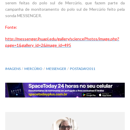
serem feitas do polo sul de Mercúrio, que fazem parte da
campanha de monitoramento do polo sul de Mercúrio feito pela
sonda MESSENGER.
Fonte:
http://messenger.jhuapl.edu/gallery/sciencePhotos/image.php?
page=1&gallery_id=2&image_id=495
IMAGENS
MERCÚRIO
MESSENGER
POSTADAY2011