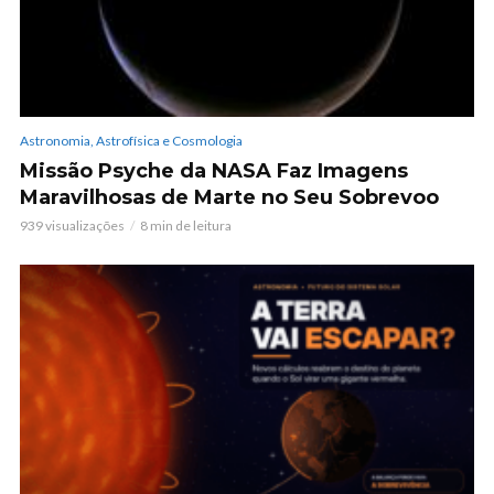
Astronomia, Astrofísica e Cosmologia
Missão Psyche da NASA Faz Imagens
Maravilhosas de Marte no Seu Sobrevoo
939 visualizações
8 min de leitura