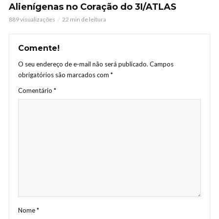
Alienígenas no Coração do 3I/ATLAS
889 visualizações
22 min de leitura
Comente!
O seu endereço de e-mail não será publicado.
Campos
obrigatórios são marcados com
*
Comentário
*
Nome
*