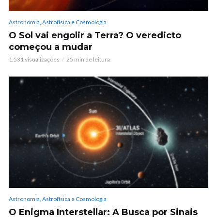
Astronomia, Astrofísica e Cosmologia
O Sol vai engolir a Terra? O veredicto
começou a mudar
1.531 visualizações
25 min de leitura
Astronomia, Astrofísica e Cosmologia
O Enigma Interstellar: A Busca por Sinais