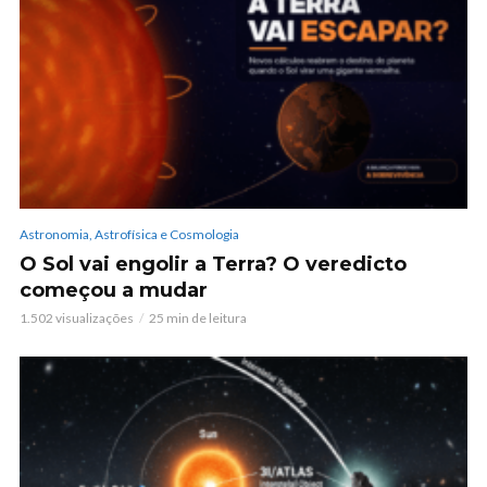
Astronomia, Astrofísica e Cosmologia
O Sol vai engolir a Terra? O veredicto
começou a mudar
1.502 visualizações
25 min de leitura