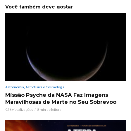
Você também deve gostar
Astronomia, Astrofísica e Cosmologia
Missão Psyche da NASA Faz Imagens
Maravilhosas de Marte no Seu Sobrevoo
926 visualizações
8 min de leitura