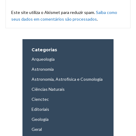
Este site utiliza o Akismet para reduzir spam.
Saiba como
seus dados em comentários são processados
.
Categorias
Arqueologia
Astronomia
Astronomia, Astrofísica e Cosmologia
Ciências Naturais
Cienctec
Editoriais
Geologia
Geral