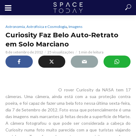
,
Astronomia, Astrofísica e Cosmologia
Imagens
Curiosity Faz Belo Auto-Retrato
em Solo Marciano
8 de setembro de 2012
25 visualizações
1 min de leitura
O rover Curiosity da NASA tem 17
câmeras. Uma câmera, ainda está com a sua proteção contra
poeira, e foi capaz de fazer uma bela foto nessa última sexta-feira,
dia 7 de Setembro de 2012. Foto essa que potencialmente é uma
das imagens mais marcantes já feitas desde a superfície de Marte.
A câmera fotografou o que pode ser considerada a cabeça do
Curiosity numa foto muito parecida com a que turistas viajando