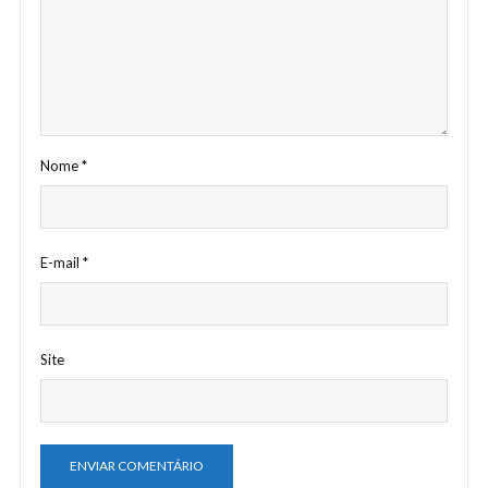
Nome
*
E-mail
*
Site