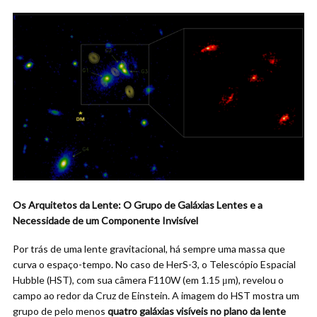
Os Arquitetos da Lente: O Grupo de Galáxias Lentes e a
Necessidade de um Componente Invisível
Por trás de uma lente gravitacional, há sempre uma massa que
curva o espaço-tempo. No caso de HerS-3, o Telescópio Espacial
Hubble (HST), com sua câmera F110W (em 1.15 μm), revelou o
campo ao redor da Cruz de Einstein. A imagem do HST mostra um
grupo de pelo menos
quatro galáxias visíveis no plano da lente