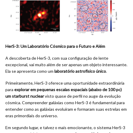
HerS-3: Um Laboratório Cósmico para o Futuro e Além
A descoberta de HerS-3, com sua configuração de lente
excepcional, vai muito além de ser apenas um objeto interessante.
Ela se apresenta como um
laboratório astrofísico único
.
Primeiramente, HerS-3 oferece uma oportunidade extraordinária
para
explorar em pequenas escalas espaciais (abaixo de 100 pc)
um starburst nuclear
visto quase de perfil no auge da evolução
cósmica. Compreender galáxias como HerS-3 é fundamental para
entender como as galáxias evoluíram e formaram suas estrelas em
eras primordiais do universo.
Em segundo lugar, e talvez o mais emocionante, o sistema HerS-3