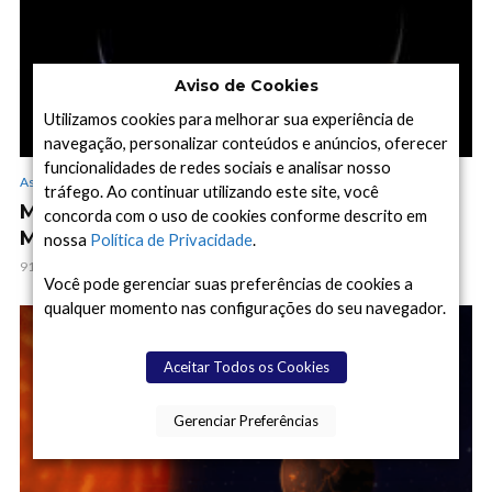
Aviso de Cookies
Utilizamos cookies para melhorar sua experiência de
navegação, personalizar conteúdos e anúncios, oferecer
funcionalidades de redes sociais e analisar nosso
Astronomia, Astrofísica e Cosmologia
tráfego. Ao continuar utilizando este site, você
Missão Psyche da NASA Faz Imagens
concorda com o uso de cookies conforme descrito em
Maravilhosas de Marte no Seu Sobrevoo
nossa
Política de Privacidade
.
911 visualizações
8 min de leitura
Você pode gerenciar suas preferências de cookies a
qualquer momento nas configurações do seu navegador.
Aceitar Todos os Cookies
Gerenciar Preferências