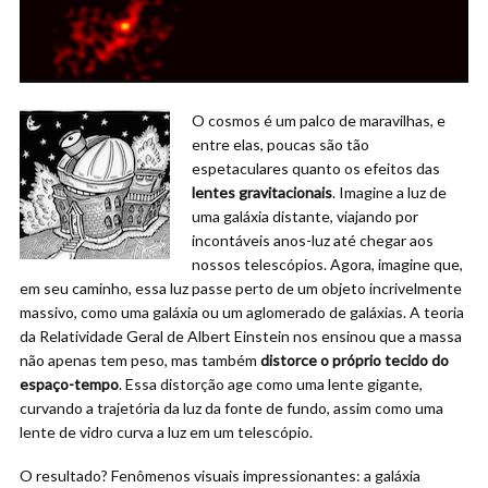
O cosmos é um palco de maravilhas, e
entre elas, poucas são tão
espetaculares quanto os efeitos das
lentes gravitacionais
. Imagine a luz de
uma galáxia distante, viajando por
incontáveis anos-luz até chegar aos
nossos telescópios. Agora, imagine que,
em seu caminho, essa luz passe perto de um objeto incrivelmente
massivo, como uma galáxia ou um aglomerado de galáxias. A teoria
da Relatividade Geral de Albert Einstein nos ensinou que a massa
não apenas tem peso, mas também
distorce o próprio tecido do
espaço-tempo
. Essa distorção age como uma lente gigante,
curvando a trajetória da luz da fonte de fundo, assim como uma
lente de vidro curva a luz em um telescópio.
O resultado? Fenômenos visuais impressionantes: a galáxia