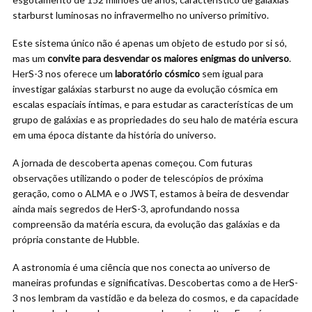
starburst luminosas no infravermelho no universo primitivo.
Este sistema único não é apenas um objeto de estudo por si só,
mas um
convite para desvendar os maiores enigmas do universo
.
HerS-3 nos oferece um
laboratório cósmico
sem igual para
investigar galáxias starburst no auge da evolução cósmica em
escalas espaciais íntimas, e para estudar as características de um
grupo de galáxias e as propriedades do seu halo de matéria escura
em uma época distante da história do universo.
A jornada de descoberta apenas começou. Com futuras
observações utilizando o poder de telescópios de próxima
geração, como o ALMA e o JWST, estamos à beira de desvendar
ainda mais segredos de HerS-3, aprofundando nossa
compreensão da matéria escura, da evolução das galáxias e da
própria constante de Hubble.
A astronomia é uma ciência que nos conecta ao universo de
maneiras profundas e significativas. Descobertas como a de HerS-
3 nos lembram da vastidão e da beleza do cosmos, e da capacidade