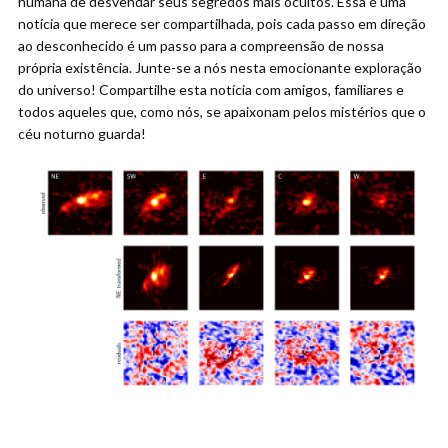
humana de desvendar seus segredos mais ocultos. Essa é uma
notícia que merece ser compartilhada, pois cada passo em direção
ao desconhecido é um passo para a compreensão de nossa
própria existência. Junte-se a nós nesta emocionante exploração
do universo! Compartilhe esta notícia com amigos, familiares e
todos aqueles que, como nós, se apaixonam pelos mistérios que o
céu noturno guarda!