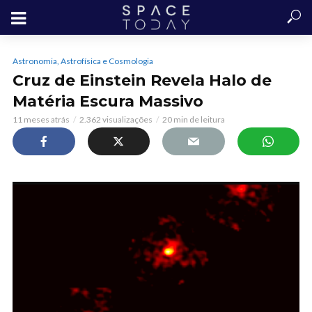
Astronomia, Astrofísica e Cosmologia
Cruz de Einstein Revela Halo de
Matéria Escura Massivo
11 meses atrás
2.362 visualizações
20 min de leitura