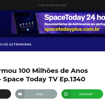
7 DE AGOSTO DE 2026
O DE ASTRONOMIA
ormou 100 Milhões de Anos
– Space Today TV Ep.1340
EMAIL
WHATSAPP