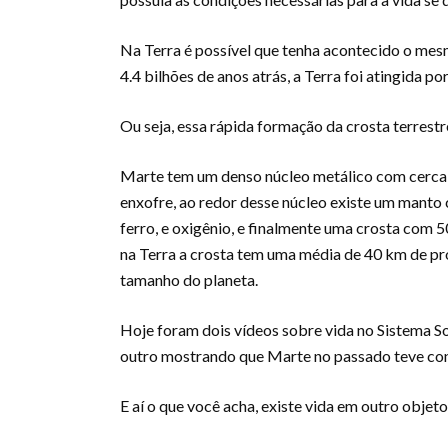
Na Terra é possível que tenha acontecido o mes
4.4 bilhões de anos atrás, a Terra foi atingida 
Ou seja, essa rápida formação da crosta terres
Marte tem um denso núcleo metálico com cerca d
enxofre, ao redor desse núcleo existe um manto
ferro, e oxigênio, e finalmente uma crosta com
na Terra a crosta tem uma média de 40 km de pr
tamanho do planeta.
Hoje foram dois vídeos sobre vida no Sistema So
outro mostrando que Marte no passado teve cond
E aí o que você acha, existe vida em outro objeto