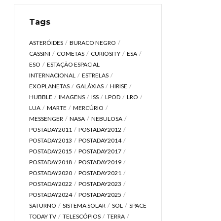
Tags
ASTERÓIDES
BURACO NEGRO
CASSINI
COMETAS
CURIOSITY
ESA
ESO
ESTAÇÃO ESPACIAL
INTERNACIONAL
ESTRELAS
EXOPLANETAS
GALÁXIAS
HIRISE
HUBBLE
IMAGENS
ISS
LPOD
LRO
LUA
MARTE
MERCÚRIO
MESSENGER
NASA
NEBULOSA
POSTADAY2011
POSTADAY2012
POSTADAY2013
POSTADAY2014
POSTADAY2015
POSTADAY2017
POSTADAY2018
POSTADAY2019
POSTADAY2020
POSTADAY2021
POSTADAY2022
POSTADAY2023
POSTADAY2024
POSTADAY2025
SATURNO
SISTEMA SOLAR
SOL
SPACE
TODAY TV
TELESCÓPIOS
TERRA