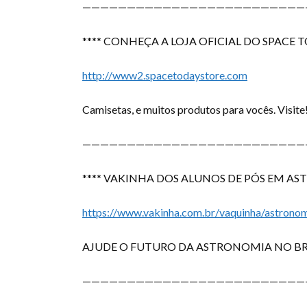
—————————————————————————
**** CONHEÇA A LOJA OFICIAL DO SPACE 
http://www2.spacetodaystore.com
Camisetas, e muitos produtos para vocês. Visite
—————————————————————————
**** VAKINHA DOS
ALUNOS DE PÓS EM AS
https://www.vakinha.com.br/vaquinha/astrono
AJUDE O FUTURO DA ASTRONOMIA NO BRA
—————————————————————————