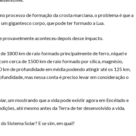
mo processo de formação da crosta marciana, o problema é que a
por um gigantesco corpo, que pode ter formado a Lua.
tre provavelmente aconteceu depois desse impacto.
e 1800 km de raio formado principalmente de ferro, níquel e
 com cerca de 1500 km de raio formado por sílica, magnésio,
 50 km de profundidade em média podendo atingir até os 125 km,
ofundidade, mas nessa conta é preciso levar em consideração o
lar, um mostrando que a vida pode existir agora em Encélado e
ições, até mesmo antes da Terra de ter desenvolvido a vida.
 do Sistema Solar? E se sim, em qual?