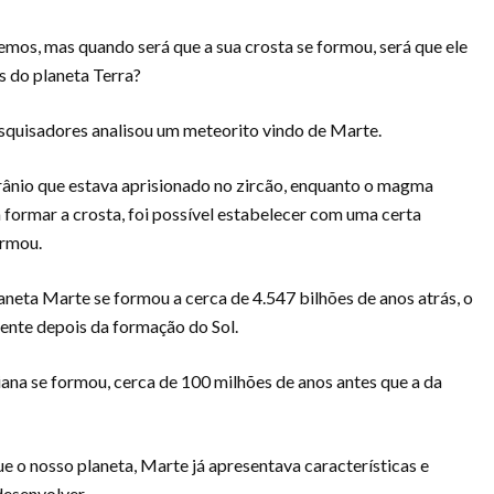
mos, mas quando será que a sua crosta se formou, será que ele
is do planeta Terra?
quisadores analisou um meteorito vindo de Marte.
ânio que estava aprisionado no zircão, enquanto o magma
 formar a crosta, foi possível estabelecer com uma certa
ormou.
aneta Marte se formou a cerca de 4.547 bilhões de anos atrás, o
nte depois da formação do Sol.
iana se formou, cerca de 100 milhões de anos antes que a da
ue o nosso planeta, Marte já apresentava características e
desenvolver.