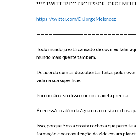
**** TWITTER DO PROFESSOR JORGE MELEN
https://twitter.com/DrJorgeMelendez
—————————————————————————
Todo mundo já está cansado de ouvir eu falar aqu
mundo mais quente também.
De acordo com as descobertas feitas pelo rover 
vida na sua superfície.
Porém não é só disso que um planeta precisa.
É necessário além da água uma crosta rochosa pa
Isso, porque é essa crosta rochosa que permite 
formação e na manutenção da vida em um planet