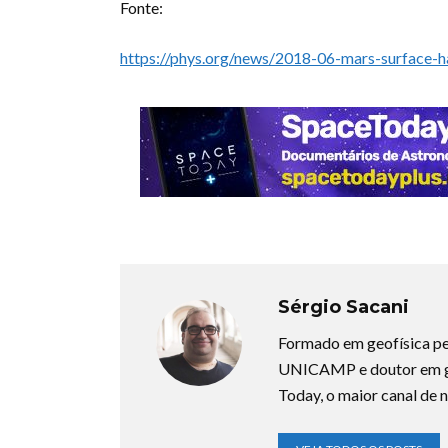
Fonte:
https://phys.org/news/2018-06-mars-surface-h
Sérgio Sacani
Formado em geofísica pe
UNICAMP e doutor em ge
Today, o maior canal de n