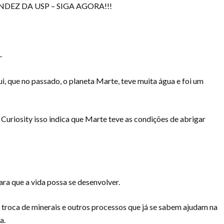
DEZ DA USP – SIGA AGORA!!!
–
i, que no passado, o planeta Marte, teve muita água e foi um
Curiosity isso indica que Marte teve as condições de abrigar
ra que a vida possa se desenvolver.
a troca de minerais e outros processos que já se sabem ajudam na
a.