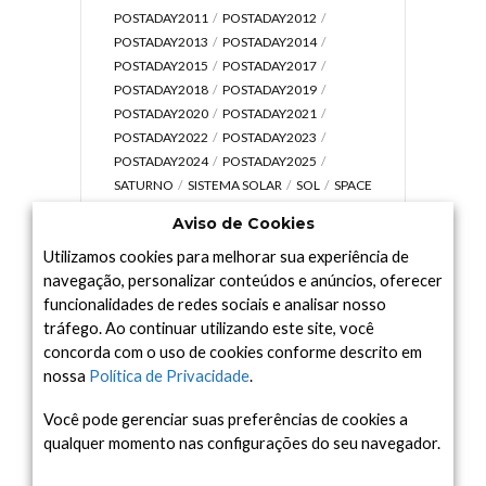
POSTADAY2011
POSTADAY2012
POSTADAY2013
POSTADAY2014
POSTADAY2015
POSTADAY2017
POSTADAY2018
POSTADAY2019
POSTADAY2020
POSTADAY2021
POSTADAY2022
POSTADAY2023
POSTADAY2024
POSTADAY2025
SATURNO
SISTEMA SOLAR
SOL
SPACE
TODAY TV
TELESCÓPIOS
TERRA
Aviso de Cookies
UNIVERSO
VÍDEO
Utilizamos cookies para melhorar sua experiência de
navegação, personalizar conteúdos e anúncios, oferecer
funcionalidades de redes sociais e analisar nosso
tráfego. Ao continuar utilizando este site, você
Arquivo
concorda com o uso de cookies conforme descrito em
Arquivo
nossa
Política de Privacidade
.
Você pode gerenciar suas preferências de cookies a
qualquer momento nas configurações do seu navegador.