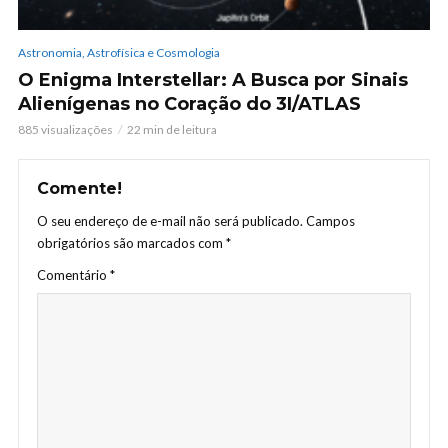
Astronomia, Astrofísica e Cosmologia
O Enigma Interstellar: A Busca por Sinais
Alienígenas no Coração do 3I/ATLAS
885 visualizações
22 min de leitura
Comente!
O seu endereço de e-mail não será publicado.
Campos
obrigatórios são marcados com
*
Comentário
*