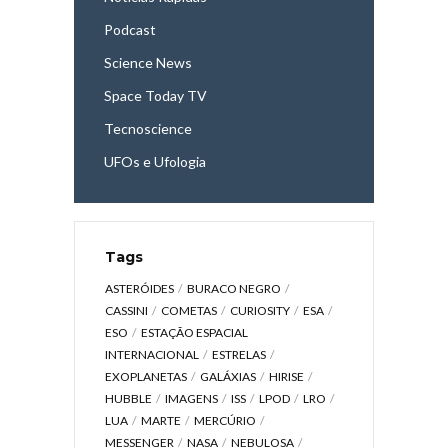
Podcast
Science News
Space Today TV
Tecnoscience
UFOs e Ufologia
Tags
ASTERÓIDES
BURACO NEGRO
CASSINI
COMETAS
CURIOSITY
ESA
ESO
ESTAÇÃO ESPACIAL
INTERNACIONAL
ESTRELAS
EXOPLANETAS
GALÁXIAS
HIRISE
HUBBLE
IMAGENS
ISS
LPOD
LRO
LUA
MARTE
MERCÚRIO
MESSENGER
NASA
NEBULOSA