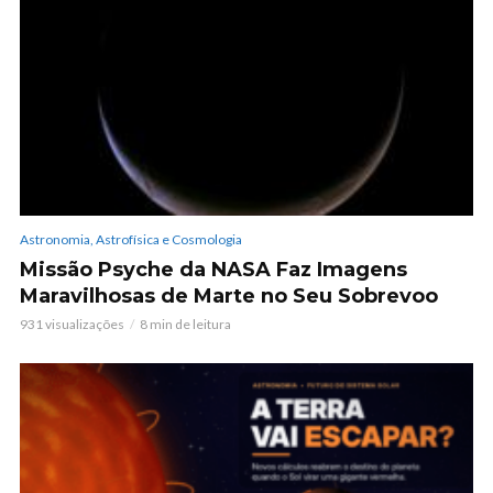
Astronomia, Astrofísica e Cosmologia
Missão Psyche da NASA Faz Imagens
Maravilhosas de Marte no Seu Sobrevoo
931 visualizações
8 min de leitura