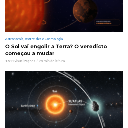
Astronomia, Astrofísica e Cosmologia
O Sol vai engolir a Terra? O veredicto
começou a mudar
1.511 visualizações
25 min de leitura