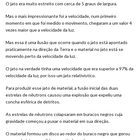
O jato era muito estreito com cerca de 5 graus de largura.
Mas o mais impressionante foi a velocidade, num primeiro
momento em que foi medido o movimento, chegaram a um valor 4
vezes maior que a velocidade da luz.
Mas essa é uma ilusão que ocorre quando o jato está apontado
praticamente na direção da Terra e o material no jato está se
movendo perto da velocidade da luz.
O jato na verdade tinha uma velocidade que era superior a 97% da
velocidade da luz, por isso um jato relativístico.
Para produzir esse jato de material, a fusão inicial das duas
estrelas de nêutrons causou uma explosão que expeliu uma
concha esférica de detritos.
As estrelas de nêutrons colapsaram em buracos negros cuja
gravidade começou a puxar o material em sua direção.
O material formou um disco ao redor do buraco negro que gerou