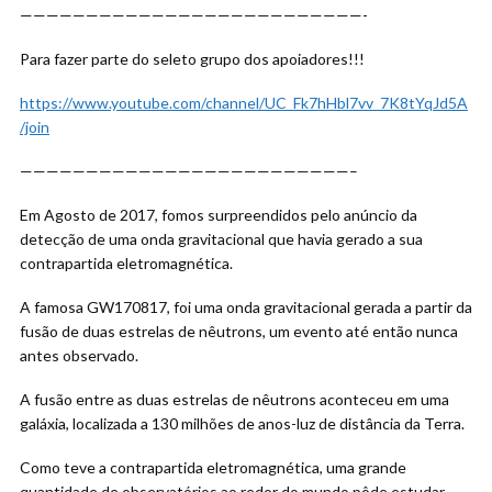
——————————————————————————-
Para fazer parte
do seleto grupo dos apoiadores!!!
https://www.youtube.com/channel/UC_Fk7hHbl7vv_7K8tYqJd5A
/join
—————————————————————————–
Em Agosto de 2017, fomos surpreendidos pelo anúncio da
detecção de uma onda gravitacional que havia gerado a sua
contrapartida eletromagnética.
A famosa GW170817, foi uma onda gravitacional gerada a partir da
fusão de duas estrelas de nêutrons, um evento até então nunca
antes observado.
A fusão entre as duas estrelas de nêutrons aconteceu em uma
galáxia, localizada a 130 milhões de anos-luz de distância da Terra.
Como teve a contrapartida eletromagnética, uma grande
quantidade de observatórios ao redor do mundo pôde estudar