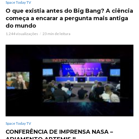
Space Today TV
O que existia antes do Big Bang? A ciência
começa a encarar a pergunta mais antiga
do mundo
1.244 visualizações
23 min de leitura
Space Today TV
CONFERÊNCIA DE IMPRENSA NASA –