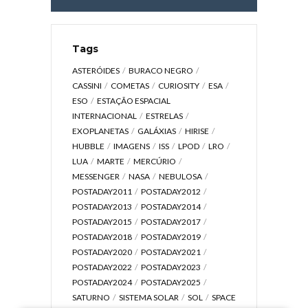
Tags
ASTERÓIDES
BURACO NEGRO
CASSINI
COMETAS
CURIOSITY
ESA
ESO
ESTAÇÃO ESPACIAL
INTERNACIONAL
ESTRELAS
EXOPLANETAS
GALÁXIAS
HIRISE
HUBBLE
IMAGENS
ISS
LPOD
LRO
LUA
MARTE
MERCÚRIO
MESSENGER
NASA
NEBULOSA
POSTADAY2011
POSTADAY2012
POSTADAY2013
POSTADAY2014
POSTADAY2015
POSTADAY2017
POSTADAY2018
POSTADAY2019
POSTADAY2020
POSTADAY2021
POSTADAY2022
POSTADAY2023
POSTADAY2024
POSTADAY2025
SATURNO
SISTEMA SOLAR
SOL
SPACE