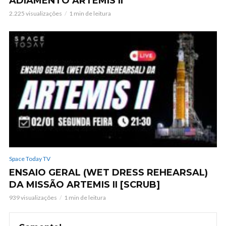
ADIAMENTO ARTEMIS II
2.225 visualizações
1 min de leitura
Space Today TV
ENSAIO GERAL (WET DRESS REHEARSAL)
DA MISSÃO ARTEMIS II [SCRUB]
939 visualizações
1 min de leitura