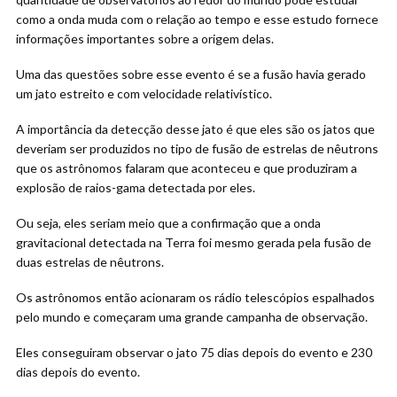
como a onda muda com o relação ao tempo e esse estudo fornece
informações importantes sobre a origem delas.
Uma das questões sobre esse evento é se a fusão havia gerado
um jato estreito e com velocidade relativístico.
A importância da detecção desse jato é que eles são os jatos que
deveriam ser produzidos no tipo de fusão de estrelas de nêutrons
que os astrônomos falaram que aconteceu e que produziram a
explosão de raios-gama detectada por eles.
Ou seja, eles seriam meio que a confirmação que a onda
gravitacional detectada na Terra foi mesmo gerada pela fusão de
duas estrelas de nêutrons.
Os astrônomos então acionaram os rádio telescópios espalhados
pelo mundo e começaram uma grande campanha de observação.
Eles conseguiram observar o jato 75 dias depois do evento e 230
dias depois do evento.