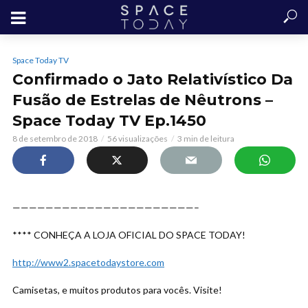
Space Today TV
Confirmado o Jato Relativístico Da
Fusão de Estrelas de Nêutrons –
Space Today TV Ep.1450
8 de setembro de 2018
56 visualizações
3 min de leitura
——————————————————————–
**** CONHEÇA A LOJA OFICIAL DO SPACE TODAY!
http://www2.spacetodaystore.com
Camisetas, e muitos produtos para vocês. Visite!