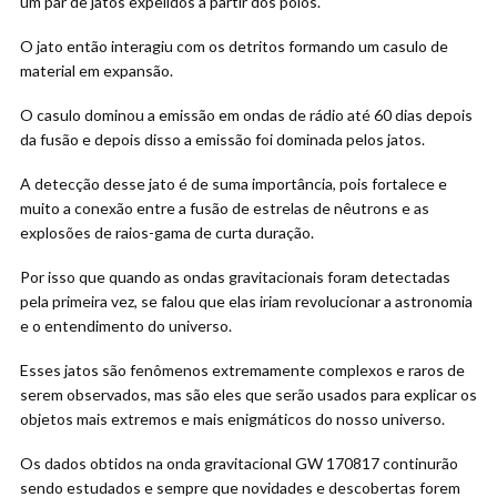
um par de jatos expelidos a partir dos polos.
O jato então interagiu com os detritos formando um casulo de
material em expansão.
O casulo dominou a emissão em ondas de rádio até 60 dias depois
da fusão e depois disso a emissão foi dominada pelos jatos.
A detecção desse jato é de suma importância, pois fortalece e
muito a conexão entre a fusão de estrelas de nêutrons e as
explosões de raios-gama de curta duração.
Por isso que quando as ondas gravitacionais foram detectadas
pela primeira vez, se falou que elas iriam revolucionar a astronomia
e o entendimento do universo.
Esses jatos são fenômenos extremamente complexos e raros de
serem observados, mas são eles que serão usados para explicar os
objetos mais extremos e mais enigmáticos do nosso universo.
Os dados obtidos na onda gravitacional GW 170817 continurão
sendo estudados e sempre que novidades e descobertas forem